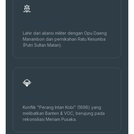
🚢
Mempawah
Lahir dari aliansi militer dengan Opu Daeng
Manambon dan pernikahan Ratu Kesumba
(Putri Sultan Matan).
💎
Landak
Konflik "Perang Intan Kobi" (1698) yang
melibatkan Banten & VOC, berujung pada
rekonsiliasi Meriam Pusaka.