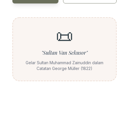
📜
"Sultan Van Sekusor"
Gelar Sultan Muhammad Zainuddin dalam
Catatan George Müller (1822)