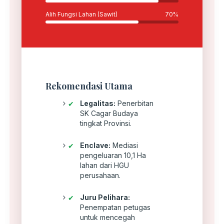
Alih Fungsi Lahan (Sawit)
70%
Rekomendasi Utama
Legalitas:
Penerbitan
✔
SK Cagar Budaya
tingkat Provinsi.
Enclave:
Mediasi
✔
pengeluaran 10,1 Ha
lahan dari HGU
perusahaan.
Juru Pelihara:
✔
Penempatan petugas
untuk mencegah