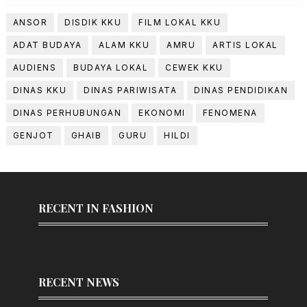
ANSOR
DISDIK KKU
FILM LOKAL KKU
ADAT BUDAYA
ALAM KKU
AMRU
ARTIS LOKAL
AUDIENS
BUDAYA LOKAL
CEWEK KKU
DINAS KKU
DINAS PARIWISATA
DINAS PENDIDIKAN
DINAS PERHUBUNGAN
EKONOMI
FENOMENA
GENJOT
GHAIB
GURU
HILDI
RECENT IN FASHION
RECENT NEWS