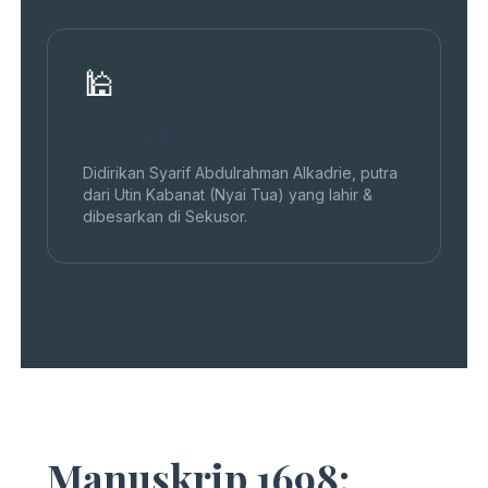
🕌
Pontianak
Didirikan Syarif Abdulrahman Alkadrie, putra
dari Utin Kabanat (Nyai Tua) yang lahir &
dibesarkan di Sekusor.
Manuskrip 1698: