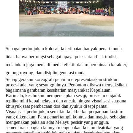
Sebagai pertunjukan kolosal, keterlibatan banyak penari muda
tidak hanya berfungsi sebagai upaya pelestarian fisik tradisi,
melainkan juga menjadi media efektif dalam pembinaan karakter,
gotong royong, dan disiplin generasi muda.
Setiap gerakan koreografi penari merepresentasikan struktur
prosesi adat yang sesungguhnya. Penonton dibawa menyaksikan
bagaimana gambaran keseharian masyarakat Kepulauan
Karimata, kesibukan mempersiapkan sesaji, prosesi mengarak
replika mini kapal nelayan dan ancak, hingga visualisasi suasana
khusyuk saat pembacaan doa dan syukur di tepi pantai.
Visualisasi pertunjukan semakin kuat berkat perpaduan kostum
yang dikenakan. Para penari tampil kontras dan magis,
sebagian
mengenakan pakaian adat Melayu pesisir yang anggun,
sementara sebagian lainnya mengenakan kostum teatrikal yang
merepresentasikan makhluk gaib penjaga keseimbangan alam.