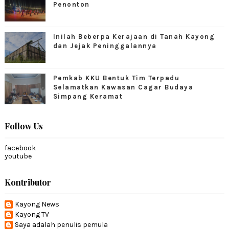
Penonton
Inilah Beberpa Kerajaan di Tanah Kayong
dan Jejak Peninggalannya
Pemkab KKU Bentuk Tim Terpadu
Selamatkan Kawasan Cagar Budaya
Simpang Keramat
Follow Us
facebook
youtube
Kontributor
Kayong News
Kayong TV
Saya adalah penulis pemula