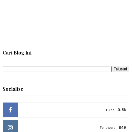
Cari Blog Ini
Socialize
3.5k
Likes
849
Followers