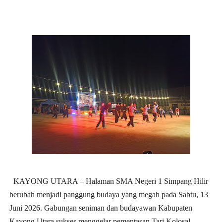
KAYONG UTARA
– Halaman SMA Negeri 1 Simpang Hilir
berubah menjadi panggung budaya yang megah pada Sabtu, 13
Juni 2026. Gabungan seniman dan budayawan Kabupaten
Kayong Utara sukses menggelar pementasan Tari Kolosal