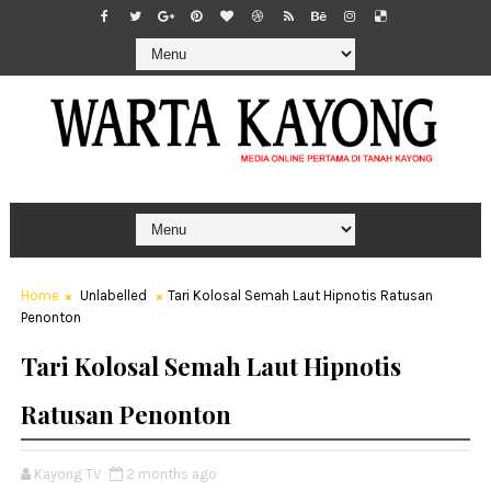
Home
Unlabelled
Tari Kolosal Semah Laut Hipnotis Ratusan
Penonton
Tari Kolosal Semah Laut Hipnotis
Ratusan Penonton
Kayong TV
2 months ago