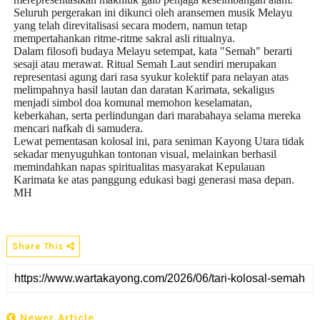
Seluruh pergerakan ini dikunci oleh aransemen musik Melayu
yang telah direvitalisasi secara modern, namun tetap
mempertahankan ritme-ritme sakral asli ritualnya.
Dalam filosofi budaya Melayu setempat, kata
"Semah"
berarti
sesaji atau merawat. Ritual Semah Laut sendiri merupakan
representasi agung dari rasa syukur kolektif para nelayan atas
melimpahnya hasil lautan dan daratan Karimata, sekaligus
menjadi simbol doa komunal memohon keselamatan,
keberkahan, serta perlindungan dari marabahaya selama mereka
mencari nafkah di samudera.
Lewat pementasan kolosal ini, para seniman Kayong Utara tidak
sekadar menyuguhkan tontonan visual, melainkan berhasil
memindahkan napas spiritualitas masyarakat Kepulauan
Karimata ke atas panggung edukasi bagi generasi masa depan.
MH
Share This
Newer Article