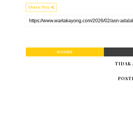
Share This
BLOGGER
TIDAK
POST