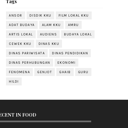
Tags
ANSOR
DISDIK KKU
FILM LOKAL KKU
ADAT BUDAYA
ALAM KKU
AMRU
ARTIS LOKAL
AUDIENS
BUDAYA LOKAL
CEWEK KKU
DINAS KKU
DINAS PARIWISATA
DINAS PENDIDIKAN
DINAS PERHUBUNGAN
EKONOMI
FENOMENA
GENJOT
GHAIB
GURU
HILDI
ECENT IN FOOD