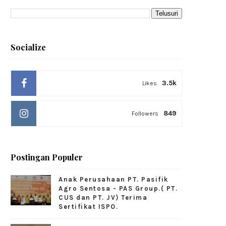
Socialize
3.5k
Likes
849
Followers
Postingan Populer
Anak Perusahaan PT. Pasifik
Agro Sentosa - PAS Group.( PT.
CUS dan PT. JV) Terima
Sertifikat ISPO.