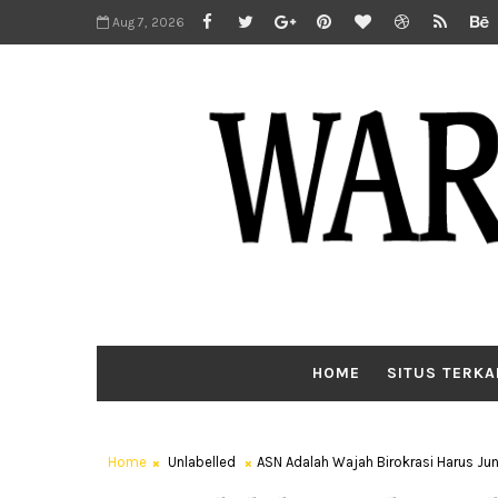
Aug 7, 2026
HOME
SITUS TERKA
Home
Unlabelled
ASN Adalah Wajah Birokrasi Harus Ju