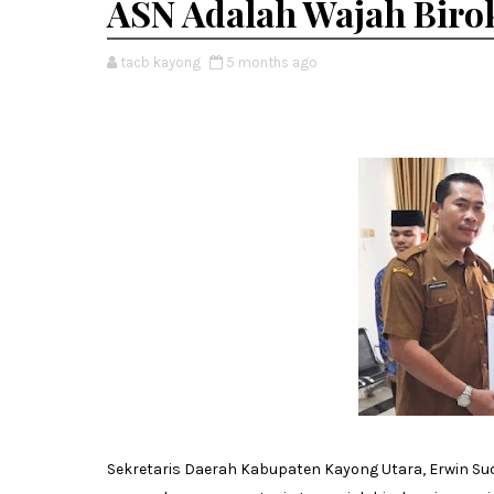
ASN Adalah Wajah Birok
tacb kayong
5 months ago
Sekretaris Daerah Kabupaten Kayong Utara, Erwin Sud