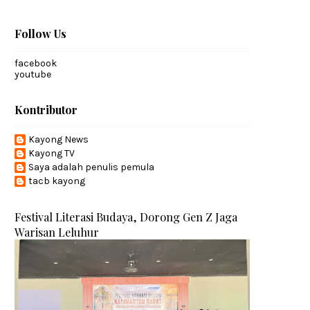
Follow Us
facebook
youtube
Kontributor
Kayong News
Kayong TV
Saya adalah penulis pemula
tacb kayong
Festival Literasi Budaya, Dorong Gen Z Jaga
Warisan Leluhur