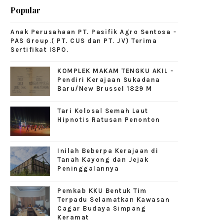
Popular
Anak Perusahaan PT. Pasifik Agro Sentosa -
PAS Group.( PT. CUS dan PT. JV) Terima
Sertifikat ISPO.
KOMPLEK MAKAM TENGKU AKIL -
Pendiri Kerajaan Sukadana
Baru/New Brussel 1829 M
Tari Kolosal Semah Laut
Hipnotis Ratusan Penonton
Inilah Beberpa Kerajaan di
Tanah Kayong dan Jejak
Peninggalannya
Pemkab KKU Bentuk Tim
Terpadu Selamatkan Kawasan
Cagar Budaya Simpang
Keramat