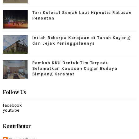
Tari Kolosal Semah Laut Hipnotis Ratusan
Penonton
Inilah Beberpa Kerajaan di Tanah Kayong
dan Jejak Peninggalannya
Pemkab KKU Bentuk Tim Terpadu
Selamatkan Kawasan Cagar Budaya
Simpang Keramat
Follow Us
facebook
youtube
Kontributor