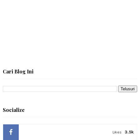
Cari Blog Ini
Socialize
3.5k
Likes