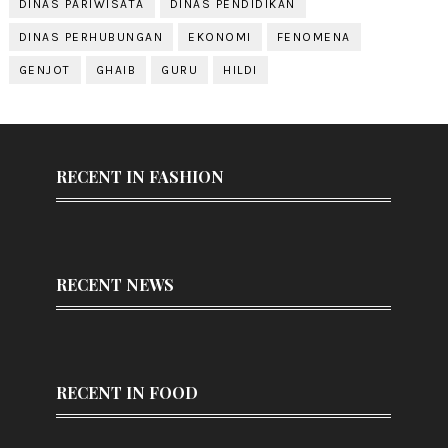
DINAS PARIWISATA
DINAS PENDIDIKAN
DINAS PERHUBUNGAN
EKONOMI
FENOMENA
GENJOT
GHAIB
GURU
HILDI
RECENT IN FASHION
RECENT NEWS
RECENT IN FOOD