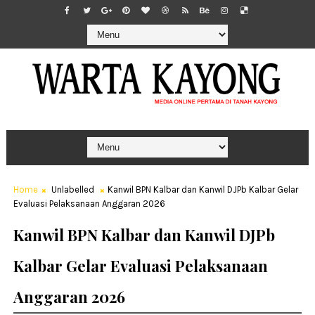
Home
Unlabelled
Kanwil BPN Kalbar dan Kanwil DJPb Kalbar Gelar
Evaluasi Pelaksanaan Anggaran 2026
Kanwil BPN Kalbar dan Kanwil DJPb
Kalbar Gelar Evaluasi Pelaksanaan
Anggaran 2026