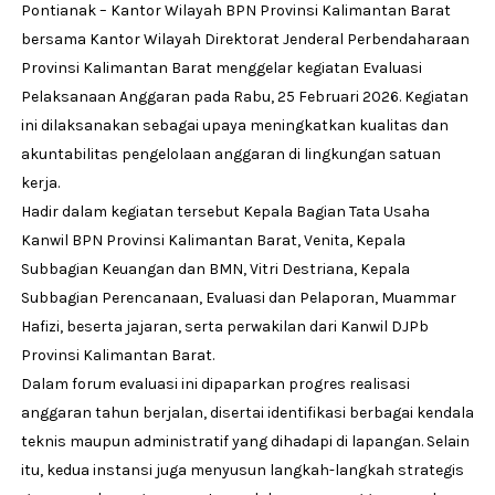
Pontianak –
Kantor Wilayah BPN Provinsi Kalimantan Barat
bersama
Kantor Wilayah Direktorat Jenderal Perbendaharaan
Provinsi Kalimantan Barat
menggelar kegiatan Evaluasi
Pelaksanaan Anggaran pada Rabu, 25 Februari 2026. Kegiatan
ini dilaksanakan sebagai upaya meningkatkan kualitas dan
akuntabilitas pengelolaan anggaran di lingkungan satuan
kerja.
Hadir dalam kegiatan tersebut Kepala Bagian Tata Usaha
Kanwil BPN Provinsi Kalimantan Barat, Venita, Kepala
Subbagian Keuangan dan BMN, Vitri Destriana, Kepala
Subbagian Perencanaan, Evaluasi dan Pelaporan, Muammar
Hafizi, beserta jajaran, serta perwakilan dari Kanwil DJPb
Provinsi Kalimantan Barat.
Dalam forum evaluasi ini dipaparkan progres realisasi
anggaran tahun berjalan, disertai identifikasi berbagai kendala
teknis maupun administratif yang dihadapi di lapangan. Selain
itu, kedua instansi juga menyusun langkah-langkah strategis