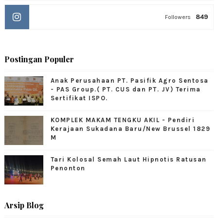
849
Followers
Postingan Populer
Anak Perusahaan PT. Pasifik Agro Sentosa
- PAS Group.( PT. CUS dan PT. JV) Terima
Sertifikat ISPO.
KOMPLEK MAKAM TENGKU AKIL - Pendiri
Kerajaan Sukadana Baru/New Brussel 1829
M
Tari Kolosal Semah Laut Hipnotis Ratusan
Penonton
Arsip Blog