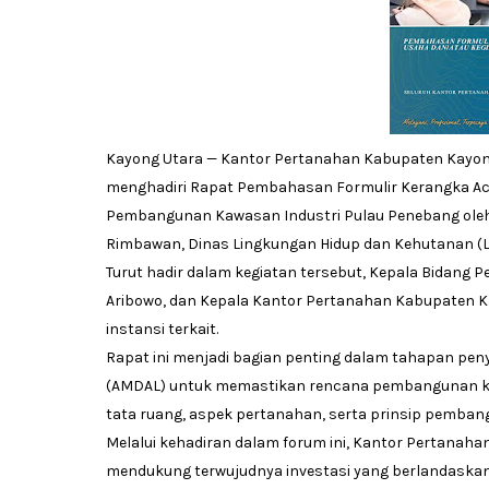
Kayong Utara — Kantor Pertanahan Kabupaten Kayon
menghadiri Rapat Pembahasan Formulir Kerangka Ac
Pembangunan Kawasan Industri Pulau Penebang oleh P
Rimbawan, Dinas Lingkungan Hidup dan Kehutanan (LHK
Turut hadir dalam kegiatan tersebut, Kepala Bidang 
Aribowo, dan Kepala Kantor Pertanahan Kabupaten Kay
instansi terkait.
Rapat ini menjadi bagian penting dalam tahapan p
(AMDAL) untuk memastikan rencana pembangunan kaw
tata ruang, aspek pertanahan, serta prinsip pemban
Melalui kehadiran dalam forum ini, Kantor Pertan
mendukung terwujudnya investasi yang berlandaska