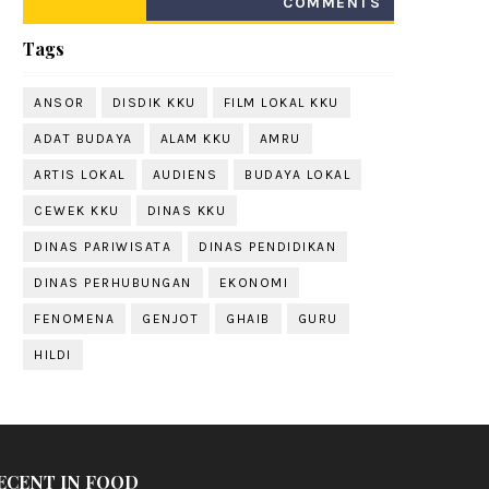
COMMENTS
Tags
ANSOR
DISDIK KKU
FILM LOKAL KKU
ADAT BUDAYA
ALAM KKU
AMRU
ARTIS LOKAL
AUDIENS
BUDAYA LOKAL
CEWEK KKU
DINAS KKU
DINAS PARIWISATA
DINAS PENDIDIKAN
DINAS PERHUBUNGAN
EKONOMI
FENOMENA
GENJOT
GHAIB
GURU
HILDI
ECENT IN FOOD