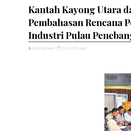
Kantah Kayong Utara d
Pembahasan Rencana 
Industri Pulau Peneban
Kayong News
10 months ago