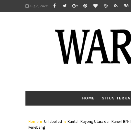
Aug 7, 2026
HOME
SITUS TERKA
Home
Unlabelled
Kantah Kayong Utara dan Kanwil BPN
Penebang