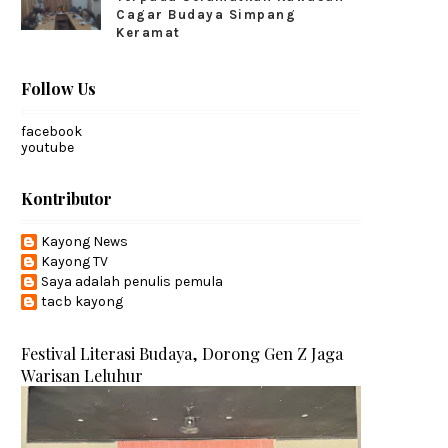
Cagar Budaya Simpang
Keramat
Follow Us
facebook
youtube
Kontributor
Kayong News
Kayong TV
Saya adalah penulis pemula
tacb kayong
Festival Literasi Budaya, Dorong Gen Z Jaga
Warisan Leluhur