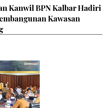
an Kanwil BPN Kalbar Hadiri
Pembangunan Kawasan
g