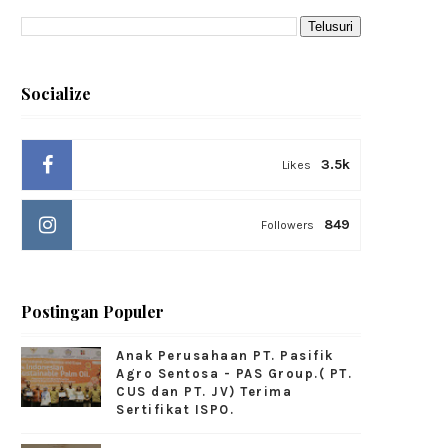
Socialize
3.5k
Likes
849
Followers
Postingan Populer
Anak Perusahaan PT. Pasifik
Agro Sentosa - PAS Group.( PT.
CUS dan PT. JV) Terima
Sertifikat ISPO.