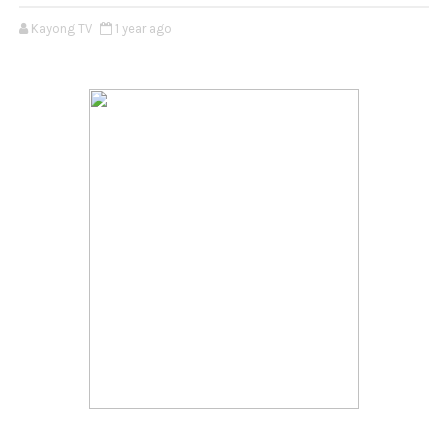
Kayong TV
1 year ago