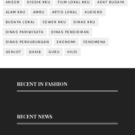
ANSOR
DISDIK KKU
FILM LOKAL KKU
ADAT BUDAYA
ALAM KKU
AMRU
ARTIS LOKAL
AUDIENS
BUDAYA LOKAL
CEWEK KKU
DINAS KKU
DINAS PARIWISATA
DINAS PENDIDIKAN
DINAS PERHUBUNGAN
EKONOMI
FENOMENA
GENJOT
GHAIB
GURU
HILDI
RECENT IN FASHION
RECENT NEWS