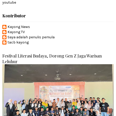
youtube
Kontributor
Kayong News
Kayong TV
Saya adalah penulis pemula
tacb kayong
Festival Literasi Budaya, Dorong Gen Z Jaga Warisan
Leluhur