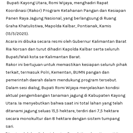
Bupati Kayong Utara, Romi Wijaya, menghadiri Rapat
Koordinasi (Rakor) Program Ketahanan Pangan dan Kesiapan
Panen Raya Jagung Nasional, yang berlangsung di Ruang
Graha Khatulistiwa, Mapolda Kalbar, Pontianak, Kamis
(15/5/2025).
Acara ini dibuka secara resmi oleh Gubernur Kalimantan Barat
Ria Norsan dan turut dihadiri Kapolda Kalbar serta seluruh
Bupati/Wali kota se-Kalimantan Barat.
Rakor ini bertujuan untuk memastikan kesiapan seluruh pihak
terkait, termasuk Polri, Kementan, BUMN pangan dan
pemerintah daerah dalam mendukung program tersebut.
Dalam sesi dialog, Bupati Romi Wijaya menjelaskan kondisi
aktual pengembangan tanaman jagung di Kabupaten Kayong
Utara. Ia menyebutkan bahwa saat ini total lahan yang telah
ditanami jagung seluas 15,5 hektare, terdiri dari 7,5 hektare
secara monokultur dan 8 hektare dengan sistem tumpang
sari.