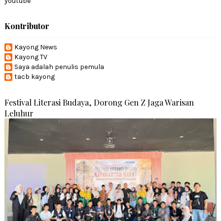
youtube
Kontributor
Kayong News
Kayong TV
Saya adalah penulis pemula
tacb kayong
Festival Literasi Budaya, Dorong Gen Z Jaga Warisan
Leluhur