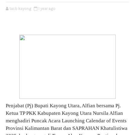
tacb kayong
1 year ago
Penjabat (Pj) Bupati Kayong Utara, Alfian bersama Pj.
Ketua TP PKK Kabupaten Kayong Utara Nursila Alfian
menghadiri Puncak Acara Launching Calendar of Events
Provinsi Kalimantan Barat dan SAPRAHAN Khatulistiwa