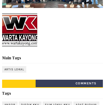
Main Tags
ARTIS LOKAL
COMMENTS
Tags
ANSOR
DISDIK KKU
FILM LOKAL KKU
ADAT BUDAYA