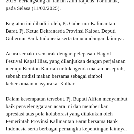
2025, berlangsung di Taman Alun Kapuas, Pontianak,
pada Selasa (11/02/2025).
Kegiatan ini dihadiri oleh, Pj. Gubernur Kalimantan
Barat, Pj. Ketua Dekranasda Provinsi Kalbar, Deputi
Gubernur Bank Indonesia serta tamu undangan lainnya.
Acara semakin semarak dengan pelepasan Flag of
Festival Kapal Hias, yang dilanjutkan dengan perjalanan
menuju Keraton Kadriah untuk agenda makan beseprah,
sebuah tradisi makan bersama sebagai simbol
kebersamaan masyarakat Kalbar.
Dalam kesempatan tersebut, Pj. Bupati Alfian menyambut
baik penyelenggaraan acara ini dan memberikan
apresiasi atas pola kolaborasi yang dilakukan oleh
Pemerintah Provinsi Kalimantan Barat bersama Bank
Indonesia serta berbagai pemangku kepentingan lainnya.