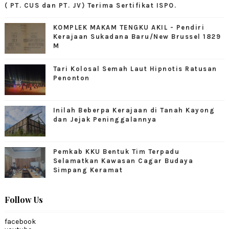
( PT. CUS dan PT. JV) Terima Sertifikat ISPO.
KOMPLEK MAKAM TENGKU AKIL - Pendiri
Kerajaan Sukadana Baru/New Brussel 1829
M
Tari Kolosal Semah Laut Hipnotis Ratusan
Penonton
Inilah Beberpa Kerajaan di Tanah Kayong
dan Jejak Peninggalannya
Pemkab KKU Bentuk Tim Terpadu
Selamatkan Kawasan Cagar Budaya
Simpang Keramat
Follow Us
facebook