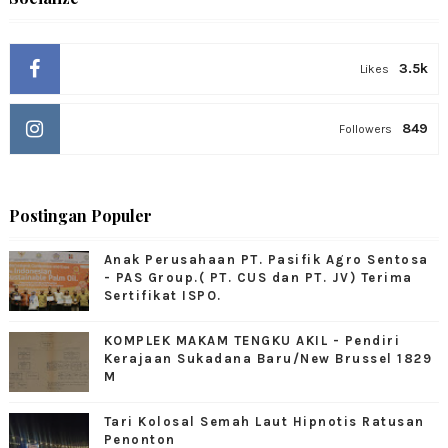
3.5k
Likes
849
Followers
Postingan Populer
Anak Perusahaan PT. Pasifik Agro Sentosa
- PAS Group.( PT. CUS dan PT. JV) Terima
Sertifikat ISPO.
KOMPLEK MAKAM TENGKU AKIL - Pendiri
Kerajaan Sukadana Baru/New Brussel 1829
M
Tari Kolosal Semah Laut Hipnotis Ratusan
Penonton