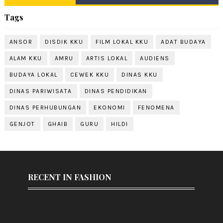
Tags
ANSOR
DISDIK KKU
FILM LOKAL KKU
ADAT BUDAYA
ALAM KKU
AMRU
ARTIS LOKAL
AUDIENS
BUDAYA LOKAL
CEWEK KKU
DINAS KKU
DINAS PARIWISATA
DINAS PENDIDIKAN
DINAS PERHUBUNGAN
EKONOMI
FENOMENA
GENJOT
GHAIB
GURU
HILDI
RECENT IN FASHION