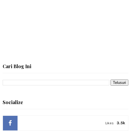
Cari Blog Ini
Socialize
3.5k
Likes