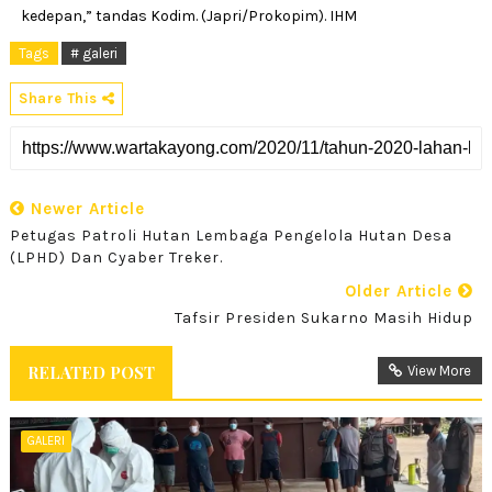
kedepan,” tandas Kodim. (Japri/Prokopim). IHM
Tags
# galeri
Share This
Newer Article
Petugas Patroli Hutan Lembaga Pengelola Hutan Desa
(LPHD) Dan Cyaber Treker.
Older Article
Tafsir Presiden Sukarno Masih Hidup
RELATED POST
View More
GALERI