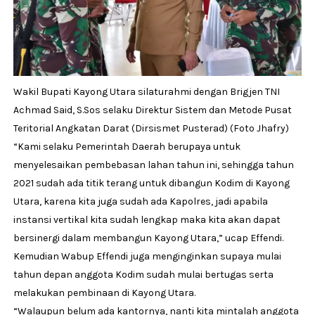
Wakil Bupati Kayong Utara silaturahmi dengan Brigjen TNI
Achmad Said, S.Sos selaku Direktur Sistem dan Metode Pusat
Teritorial Angkatan Darat (Dirsismet Pusterad) (Foto Jhafry)
“Kami selaku Pemerintah Daerah berupaya untuk
menyelesaikan pembebasan lahan tahun ini, sehingga tahun
2021 sudah ada titik terang untuk dibangun Kodim di Kayong
Utara, karena kita juga sudah ada Kapolres, jadi apabila
instansi vertikal kita sudah lengkap maka kita akan dapat
bersinergi dalam membangun Kayong Utara,” ucap Effendi.
Kemudian Wabup Effendi juga menginginkan supaya mulai
tahun depan anggota Kodim sudah mulai bertugas serta
melakukan pembinaan di Kayong Utara.
“Walaupun belum ada kantornya, nanti kita mintalah anggota