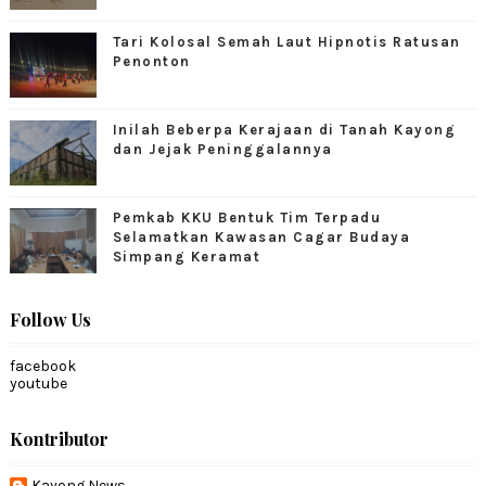
Tari Kolosal Semah Laut Hipnotis Ratusan
Penonton
Inilah Beberpa Kerajaan di Tanah Kayong
dan Jejak Peninggalannya
Pemkab KKU Bentuk Tim Terpadu
Selamatkan Kawasan Cagar Budaya
Simpang Keramat
Follow Us
facebook
youtube
Kontributor
Kayong News