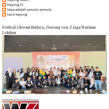
Kayong TV
Saya adalah penulis pemula
tacb kayong
Festival Literasi Budaya, Dorong Gen Z Jaga Warisan
Leluhur