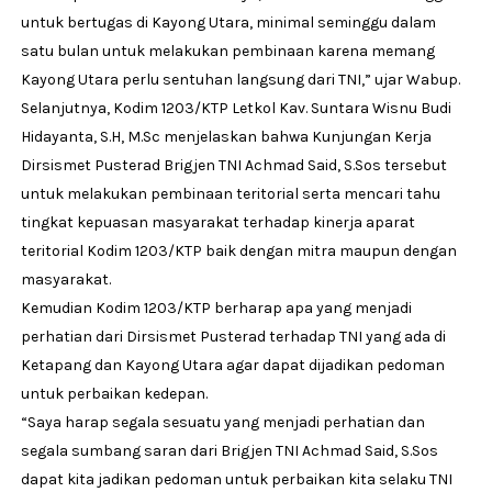
untuk bertugas di Kayong Utara, minimal seminggu dalam
satu bulan untuk melakukan pembinaan karena memang
Kayong Utara perlu sentuhan langsung dari TNI,” ujar Wabup.
Selanjutnya, Kodim 1203/KTP Letkol Kav. Suntara Wisnu Budi
Hidayanta, S.H, M.Sc menjelaskan bahwa Kunjungan Kerja
Dirsismet Pusterad Brigjen TNI Achmad Said, S.Sos tersebut
untuk melakukan pembinaan teritorial serta mencari tahu
tingkat kepuasan masyarakat terhadap kinerja aparat
teritorial Kodim 1203/KTP baik dengan mitra maupun dengan
masyarakat.
Kemudian Kodim 1203/KTP berharap apa yang menjadi
perhatian dari Dirsismet Pusterad terhadap TNI yang ada di
Ketapang dan Kayong Utara agar dapat dijadikan pedoman
untuk perbaikan kedepan.
“Saya harap segala sesuatu yang menjadi perhatian dan
segala sumbang saran dari Brigjen TNI Achmad Said, S.Sos
dapat kita jadikan pedoman untuk perbaikan kita selaku TNI