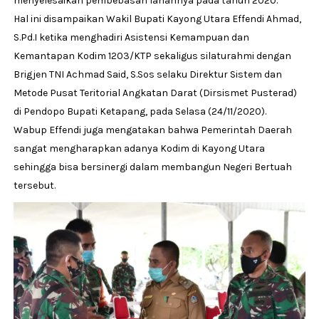
menyelesaikan pembebasan lahannya pada tahun 2020.
Hal ini disampaikan Wakil Bupati Kayong Utara Effendi Ahmad,
S.Pd.I ketika menghadiri Asistensi Kemampuan dan
Kemantapan Kodim 1203/KTP sekaligus silaturahmi dengan
Brigjen TNI Achmad Said, S.Sos selaku Direktur Sistem dan
Metode Pusat Teritorial Angkatan Darat (Dirsismet Pusterad)
di Pendopo Bupati Ketapang, pada Selasa (24/11/2020).
Wabup Effendi juga mengatakan bahwa Pemerintah Daerah
sangat mengharapkan adanya Kodim di Kayong Utara
sehingga bisa bersinergi dalam membangun Negeri Bertuah
tersebut.