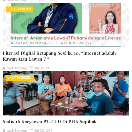
UNCATEGORIZED
Literasi Digital Ketapang Sesi ke 10, “Internet adalah
Kawan Atau Lawan ? “
tacb kayong
Jul 30, 2021
UNCATEGORIZED
Sadis 16 Karyawan PT. GUD Di PHK Sepihak
tacb kayong
Jul 29, 2021