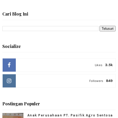
Cari Blog Ini
Socialize
3.5k
Likes
849
Followers
Postingan Populer
Anak Perusahaan PT. Pasifik Agro Sentosa