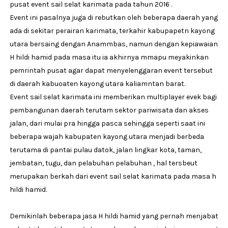
pusat event sail selat karimata pada tahun 2016 .
Event ini pasalnya juga di rebutkan oleh beberapa daerah yang
ada di sekitar perairan karimata, terkahir kabupapetn kayong
utara bersaing dengan Anammbas, namun dengan kepiawaian
H hildi hamid pada masa itu ia akhirnya mmapu meyakinkan
pemrintah pusat agar dapat menyelenggaran event tersebut
di daerah kabuoaten kayong utara kaliamntan barat.
Event sail selat karimata ini memberikan multiplayer evek bagi
pembangunan daerah terutam sektor pariwisata dan akses
jalan, dari mulai pra hingga pasca sehingga seperti saat ini
beberapa wajah kabupaten kayong utara menjadi berbeda
terutama di pantai pulau datok, jalan lingkar kota, taman,
jembatan, tugu, dan pelabuhan pelabuhan , hal tersbeut
merupakan berkah dari event sail selat karimata pada masa h
hildi hamid.
Demikinlah beberapa jasa H hildi hamid yang pernah menjabat