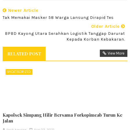
Newer Article
Tak Memakai Masker 58 Warga Lansung Dirapid Tes
Older Article
BPBD Kayong Utara Serahkan Logistik Tanggap Darurat
Kepada Korban Kebakaran.
RELATED POST
View More
UNCATEGORIZED
Kapolsek Simpang Hilir Bersama Forkopimcab Turun Ke
Jalan
tacb kayong
Aug 03, 2021