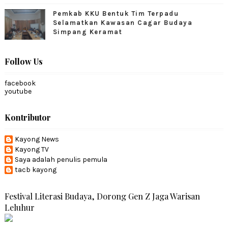
Pemkab KKU Bentuk Tim Terpadu
Selamatkan Kawasan Cagar Budaya
Simpang Keramat
Follow Us
facebook
youtube
Kontributor
Kayong News
Kayong TV
Saya adalah penulis pemula
tacb kayong
Festival Literasi Budaya, Dorong Gen Z Jaga Warisan
Leluhur