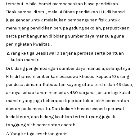
tersebut h hildi hamid membebaskan biaya pendidikan .
Tidak sampai di situ, melalui Dinas pendidikan H Hidli hamid
juga gencar untuk melakukan pembangunan fisik untuk
menunjang pendidikan berupa gedung sekolah, perpustkaan
serta pembangunan di bidang Sumber daya mansuia guna
peningkatan kwalitas .
Yang ke tiga Beasiswa 10 sarjana perdesa serta bantuan
kuliah mandiri
Di bidang pengembangan sumber daya manusia, selanjutnya
H hildi hamid memberikan beasiswa khusus kepada 10 orang
per desa . dimana Kabupaten kayong utara terdiri dari 43 desa,
artinya setiap tahun mencetak 430 sarjana , belum lagi kuliah
mandiri yang juga beberapa di perbantukan oleh pemerintah
daerah pada masa itu. Dan kuliah khusus seeperti perawat,
kedokteran, dan bidang keahlian tertentu yang juga di
tanggung oleh pemerintah daerah.
Yang ke tiga kesehtan gratis