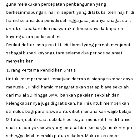
guna melakukan percepatan penbangunan yang
berkesinmabungan, hal ini seperti yang di lakuka oleh haji hildi
hamid selama dua periode sehingga jasa jasanya snagat sulit
untuk di lupakan oleh masyarakat khususnya kabupaten
kayong utara pada saat ini.
Berikut daftar jasa jasa Hl Hildi Hamid yang pernah menjabat
sebagai bupati kayong utara selama dua periode selamat
menyaksikan.
Yang Pertama Pendidikan Gratis
Untuk mempercepat kemajuan daerah di bidang sumber daya
manusia , H hildi hamid menggratiskan setiap biaya sekolah
dari mulai SD hingga SMA, bahkan pakaian sekolah dan
kelengkapannya juga di gratiskan, hal ini untuk memberikan
stimulus bagi para siswa untuk ikut menunaikan wajib belajar
12 tahun, sebab saat sekolah berbayar menurut h hildi hamid
saat itu, banyak siswa yang berasal dari keluarga tidak mmpu
sehingga lebih memilih putus sekolah. Maka atas dasar