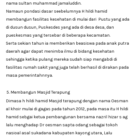
nama sultan muhammad jamaluddin.
Namaun pondasi dasar seebelumnya H hildi hamid
membangun fasilitas kesehatan di mulai dari Pustu yang ada
di dusun dusun, Puskesdes yang ada di desa desa, dan
pueskesmas yang tersebar di beberapa kecamatan.
Serta sekian tahun ia memberikan beasiswa pada anak putra
daerah agar dapat menimba ilmu di bidang kesehatan
sehingga ketika pulang mereka sudah siap mengabdi di
fasilitas rumah sakit yang juga telah berhasil di dirakan pada
masa pemerintahnnya.
Membangun Masjid Terapung
Dimasa h hildi hamid Masjid terapung dengan nama Oesman
al khoir mulai di gagas pada tahun 2012, pada masa itu H hildi
hamid sebgai ketua pembangunan bersama nazril hizar s ag
lalu menghadap Dr oesman sapta odang sebagai tokoh
nasioal asal sukadana kabupaten kayong utara, Lalu