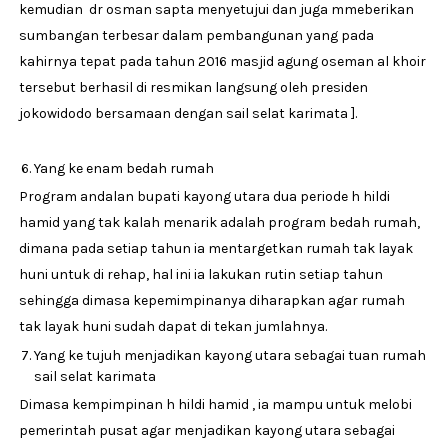
kemudian dr osman sapta menyetujui dan juga mmeberikan
sumbangan terbesar dalam pembangunan yang pada
kahirnya tepat pada tahun 2016 masjid agung oseman al khoir
tersebut berhasil di resmikan langsung oleh presiden
jokowidodo bersamaan dengan sail selat karimata ].
Yang ke enam bedah rumah
Program andalan bupati kayong utara dua periode h hildi
hamid yang tak kalah menarik adalah program bedah rumah,
dimana pada setiap tahun ia mentargetkan rumah tak layak
huni untuk di rehap, hal ini ia lakukan rutin setiap tahun
sehingga dimasa kepemimpinanya diharapkan agar rumah
tak layak huni sudah dapat di tekan jumlahnya.
Yang ke tujuh menjadikan kayong utara sebagai tuan rumah
sail selat karimata
Dimasa kempimpinan h hildi hamid , ia mampu untuk melobi
pemerintah pusat agar menjadikan kayong utara sebagai