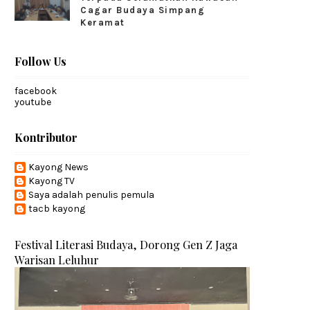
Cagar Budaya Simpang
Keramat
Follow Us
facebook
youtube
Kontributor
Kayong News
Kayong TV
Saya adalah penulis pemula
tacb kayong
Festival Literasi Budaya, Dorong Gen Z Jaga
Warisan Leluhur