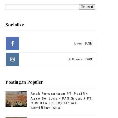
Socialize
3.5k
Likes
849
Followers
Postingan Populer
Anak Perusahaan PT. Pasifik
Agro Sentosa - PAS Group.( PT.
CUS dan PT. JV) Terima
Sertifikat ISPO.