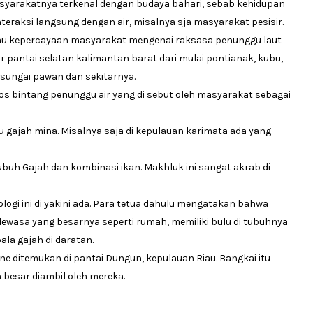
asyarakatnya terkenal dengan budaya bahari, sebab kehidupan
raksi langsung dengan air, misalnya sja masyarakat pesisir.
atau kepercayaan masyarakat mengenai raksasa penunggu laut
r pantai selatan kalimantan barat dari mulai pontianak, kubu,
 sungai pawan dan sekitarnya.
os bintang penunggu air yang di sebut oleh masyarakat sebagai
 gajah mina. Misalnya saja di kepulauan karimata ada yang
ubuh Gajah dan kombinasi ikan. Makhluk ini sangat akrab di
logi ini di yakini ada. Para tetua dahulu mengatakan bahwa
wasa yang besarnya seperti rumah, memiliki bulu di tubuhnya
ala gajah di daratan.
ne ditemukan di pantai Dungun, kepulauan Riau. Bangkai itu
 besar diambil oleh mereka.