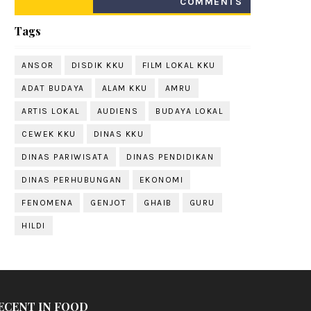
COMMENTS
Tags
ANSOR
DISDIK KKU
FILM LOKAL KKU
ADAT BUDAYA
ALAM KKU
AMRU
ARTIS LOKAL
AUDIENS
BUDAYA LOKAL
CEWEK KKU
DINAS KKU
DINAS PARIWISATA
DINAS PENDIDIKAN
DINAS PERHUBUNGAN
EKONOMI
FENOMENA
GENJOT
GHAIB
GURU
HILDI
ECENT IN FOOD