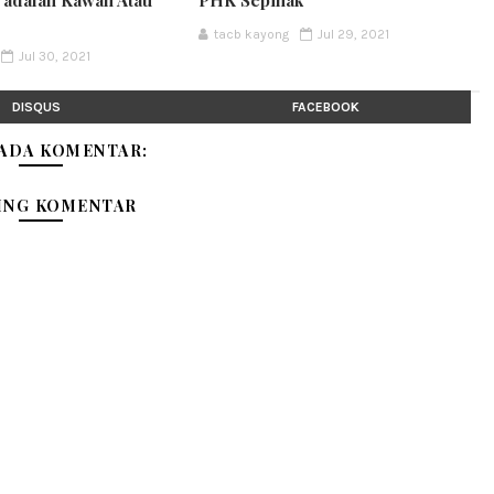
tacb kayong
Jul 29, 2021
Jul 30, 2021
DISQUS
FACEBOOK
 ADA KOMENTAR:
ING KOMENTAR