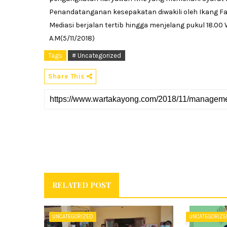
Penandatanganan kesepakatan diwakili oleh Ikang Fa
Mediasi berjalan tertib hingga menjelang pukul 18.00 
A.M(5/11/2018)
Tags
# Uncategorized
Share This
RELATED POST
UNCATEGORIZED
UNCATEGORIZ