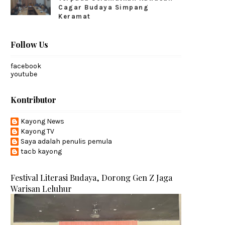
Cagar Budaya Simpang
Keramat
Follow Us
facebook
youtube
Kontributor
Kayong News
Kayong TV
Saya adalah penulis pemula
tacb kayong
Festival Literasi Budaya, Dorong Gen Z Jaga
Warisan Leluhur