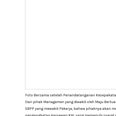
Foto Bersama setelah Penandatanganan Kesepakat
Dari pihak Managemen yang diwakili oleh Maju Bertua
SBPP yang mewakili Pekerja, bahwa pihaknya akan 
pengangkatan karyawan KHL yang memenuhi syarat u