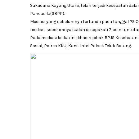
Sukadana Kayong Utara, telah terjadi kesepatan dal
Pancasila(SBPP).
Mediasi yang sebelumnya tertunda pada tanggal 29 Ok
mediasi sebelumnya sudah di sepakati 7 poin tuntuta
Pada mediasi kedua ini dihadiri pihak BPJS Kesehata
Sosial, Polres KKU, Kanit Intel Polsek Teluk Batang.