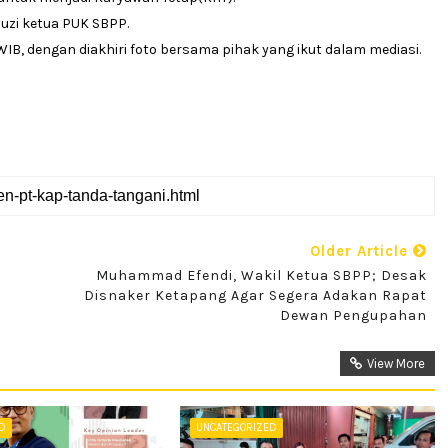
uzi ketua PUK SBPP.
WIB, dengan diakhiri foto bersama pihak yang ikut dalam mediasi.
Older Article
Muhammad Efendi, Wakil Ketua SBPP; Desak
Disnaker Ketapang Agar Segera Adakan Rapat
Dewan Pengupahan
View More
ED
UNCATEGORIZED