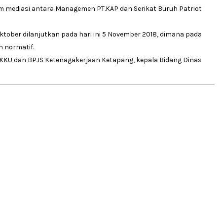
am mediasi antara Managemen PT.KAP dan Serikat Buruh Patriot
tober dilanjutkan pada hari ini 5 November 2018, dimana pada
n normatif.
n KKU dan BPJS Ketenagakerjaan Ketapang, kepala Bidang Dinas