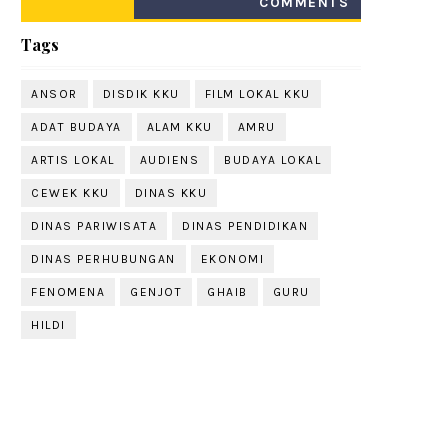
COMMENTS
Tags
ANSOR
DISDIK KKU
FILM LOKAL KKU
ADAT BUDAYA
ALAM KKU
AMRU
ARTIS LOKAL
AUDIENS
BUDAYA LOKAL
CEWEK KKU
DINAS KKU
DINAS PARIWISATA
DINAS PENDIDIKAN
DINAS PERHUBUNGAN
EKONOMI
FENOMENA
GENJOT
GHAIB
GURU
HILDI