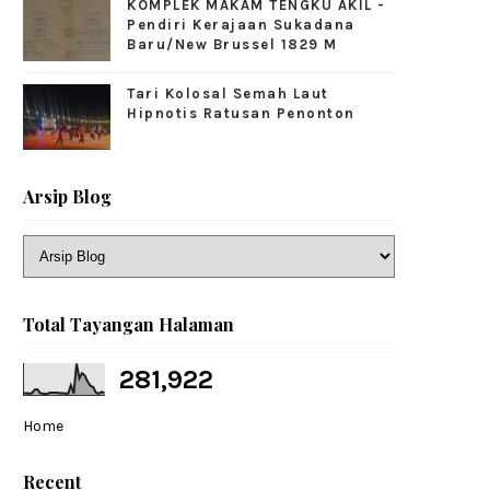
KOMPLEK MAKAM TENGKU AKIL -
Pendiri Kerajaan Sukadana
Baru/New Brussel 1829 M
Tari Kolosal Semah Laut
Hipnotis Ratusan Penonton
Arsip Blog
Total Tayangan Halaman
281,922
Home
Recent