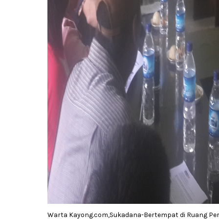
Warta Kayong.com,Sukadana-Bertempat di Ruang Pert