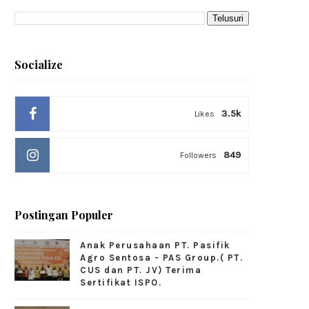
Socialize
3.5k
Likes
849
Followers
Postingan Populer
Anak Perusahaan PT. Pasifik
Agro Sentosa - PAS Group.( PT.
CUS dan PT. JV) Terima
Sertifikat ISPO.