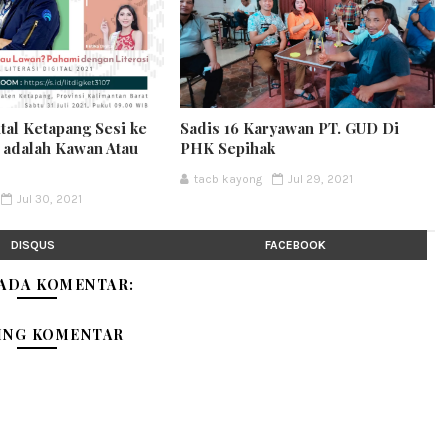
ital Ketapang Sesi ke
Sadis 16 Karyawan PT. GUD Di
t adalah Kawan Atau
PHK Sepihak
tacb kayong
Jul 29, 2021
Jul 30, 2021
DISQUS
FACEBOOK
 ADA KOMENTAR:
ING KOMENTAR