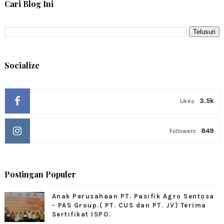
Cari Blog Ini
Socialize
3.5k
Likes
849
Followers
Postingan Populer
Anak Perusahaan PT. Pasifik Agro Sentosa
- PAS Group.( PT. CUS dan PT. JV) Terima
Sertifikat ISPO.