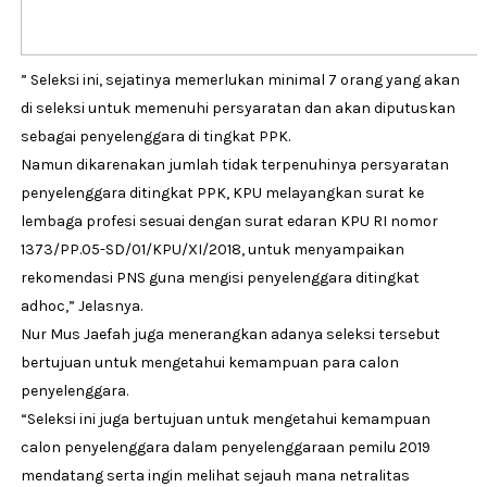
” Seleksi ini, sejatinya memerlukan minimal 7 orang yang akan
di seleksi untuk memenuhi persyaratan dan akan diputuskan
sebagai penyelenggara di tingkat PPK.
Namun dikarenakan jumlah tidak terpenuhinya persyaratan
penyelenggara ditingkat PPK, KPU melayangkan surat ke
lembaga profesi sesuai dengan surat edaran KPU RI nomor
1373/PP.05-SD/01/KPU/XI/2018, untuk menyampaikan
rekomendasi PNS guna mengisi penyelenggara ditingkat
adhoc,” Jelasnya.
Nur Mus Jaefah juga menerangkan adanya seleksi tersebut
bertujuan untuk mengetahui kemampuan para calon
penyelenggara.
“Seleksi ini juga bertujuan untuk mengetahui kemampuan
calon penyelenggara dalam penyelenggaraan pemilu 2019
mendatang serta ingin melihat sejauh mana netralitas