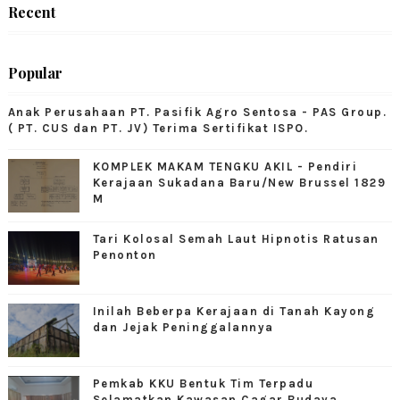
Recent
Popular
Anak Perusahaan PT. Pasifik Agro Sentosa - PAS Group.
( PT. CUS dan PT. JV) Terima Sertifikat ISPO.
KOMPLEK MAKAM TENGKU AKIL - Pendiri
Kerajaan Sukadana Baru/New Brussel 1829
M
Tari Kolosal Semah Laut Hipnotis Ratusan
Penonton
Inilah Beberpa Kerajaan di Tanah Kayong
dan Jejak Peninggalannya
Pemkab KKU Bentuk Tim Terpadu
Selamatkan Kawasan Cagar Budaya