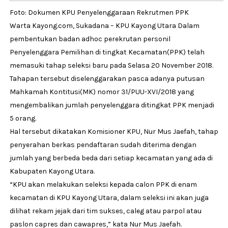
Foto: Dokumen KPU Penyelenggaraan Rekrutmen PPK
Warta Kayong.com, Sukadana – KPU Kayong Utara Dalam
pembentukan badan adhoc perekrutan personil
Penyelenggara Pemilihan di tingkat Kecamatan(PPK) telah
memasuki tahap seleksi baru pada Selasa 20 November 2018.
Tahapan tersebut diselenggarakan pasca adanya putusan
Mahkamah Kontitusi(MK) nomor 31/PUU-XVI/2018 yang
mengembalikan jumlah penyelenggara ditingkat PPK menjadi
5 orang.
Hal tersebut dikatakan Komisioner KPU, Nur Mus Jaefah, tahap
penyerahan berkas pendaftaran sudah diterima dengan
jumlah yang berbeda beda dari setiap kecamatan yang ada di
Kabupaten Kayong Utara.
“KPU akan melakukan seleksi kepada calon PPK di enam
kecamatan di KPU Kayong Utara, dalam seleksi ini akan juga
dilihat rekam jejak dari tim sukses, caleg atau parpol atau
paslon capres dan cawapres,” kata Nur Mus Jaefah.