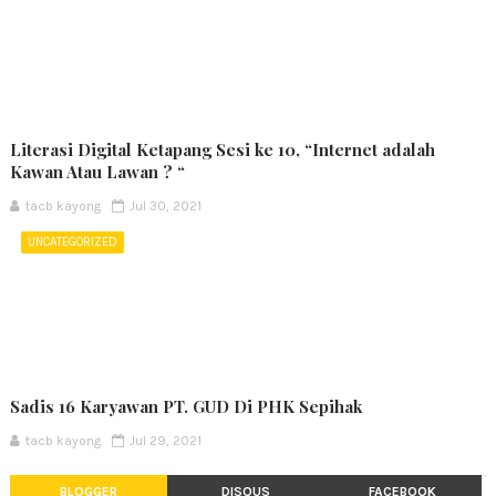
Literasi Digital Ketapang Sesi ke 10, “Internet adalah
Kawan Atau Lawan ? “
tacb kayong
Jul 30, 2021
UNCATEGORIZED
Sadis 16 Karyawan PT. GUD Di PHK Sepihak
tacb kayong
Jul 29, 2021
BLOGGER
DISQUS
FACEBOOK