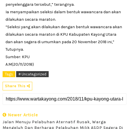
penyelenggara tersebut,” terangnya.
Ia menyampaikan seleksi dalam bentuk wawancara dan akan
dilakukan secara maraton.
“Seleksi yang akan dilakukan dengan bentuk wawancara akan
dilakukan secara maraton di KPU Kabupaten Kayong Utara
dan akan segera di umumkan pada 20 November 2018 ini,”
Tutupnya.
Sumber: KPU
A.M(20/11/2018)
Tags
# Uncategorized
Share This
Newer Article
Jalan Menuju Pelabuhan Aternatif Rusak, Warga
Mengeluh Dan Berharap Pelabuhan Milik ASDP Segera Di