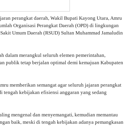
jaran perangkat daerah, Wakil Bupati Kayong Utara, Amru
umlah Organisasi Perangkat Daerah (OPD) di lingkungan
h Sakit Umum Daerah (RSUD) Sultan Muhammad Jamaludin
ah dalam merangkul seluruh elemen pemerintahan,
n publik tetap berjalan optimal demi kemajuan Kabupaten
ru memberikan semangat agar seluruh jajaran perangkat
di tengah kebijakan efisiensi anggaran yang sedang
a saling mengenal dan menyemangati, kemudian memantau
engan baik, meski di tengah kebijakan adanya pemangkasan