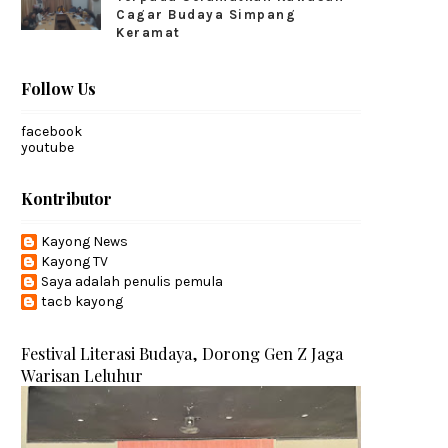
Cagar Budaya Simpang
Keramat
Follow Us
facebook
youtube
Kontributor
Kayong News
Kayong TV
Saya adalah penulis pemula
tacb kayong
Festival Literasi Budaya, Dorong Gen Z Jaga
Warisan Leluhur