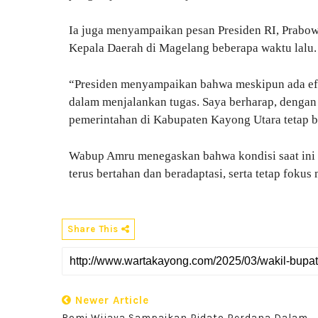
Ia juga menyampaikan pesan Presiden RI, Prabow
Kepala Daerah di Magelang beberapa waktu lalu.
“Presiden menyampaikan bahwa meskipun ada efis
dalam menjalankan tugas. Saya berharap, dengan si
pemerintahan di Kabupaten Kayong Utara tetap be
Wabup Amru menegaskan bahwa kondisi saat ini m
terus bertahan dan beradaptasi, serta tetap fok
Share This
Newer Article
Romi Wijaya Sampaikan Pidato Perdana Dalam