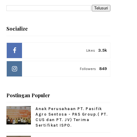
Socialize
3.5k
Likes
849
Followers
Postingan Populer
Anak Perusahaan PT. Pasifik
Agro Sentosa - PAS Group.( PT.
CUS dan PT. JV) Terima
Sertifikat ISPO.