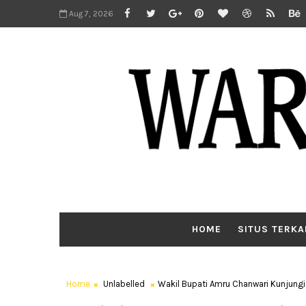
Aug 7, 2026
HOME
SITUS TERKA
Home
Unlabelled
Wakil Bupati Amru Chanwari Kunjung