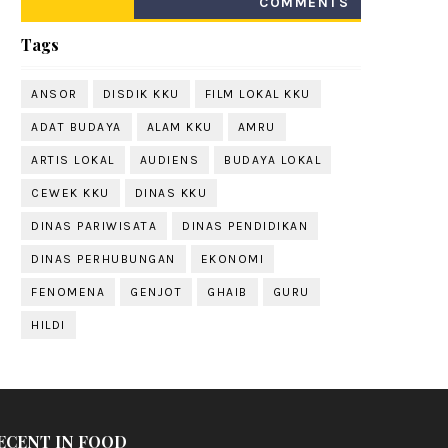
COMMENTS
Tags
ANSOR
DISDIK KKU
FILM LOKAL KKU
ADAT BUDAYA
ALAM KKU
AMRU
ARTIS LOKAL
AUDIENS
BUDAYA LOKAL
CEWEK KKU
DINAS KKU
DINAS PARIWISATA
DINAS PENDIDIKAN
DINAS PERHUBUNGAN
EKONOMI
FENOMENA
GENJOT
GHAIB
GURU
HILDI
ECENT IN FOOD