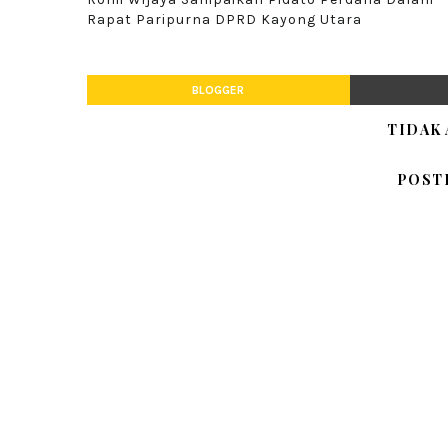
Rapat Paripurna DPRD Kayong Utara
BLOGGER
TIDAK
POST