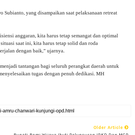
o Subianto, yang disampaikan saat pelaksanaan retreat
iensi anggaran, kita harus tetap semangat dan optimal
tuasi saat ini, kita harus tetap solid dan roda
rjalan dengan baik,” ujarnya.
enjadi tantangan bagi seluruh perangkat daerah untuk
us menyelesaikan tugas dengan penuh dedikasi. MH
Older Article
Bupati Romi Wijaya Ikuti Peluncuran IPKD Dan MCP