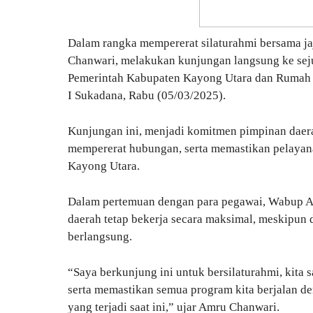
Dalam rangka mempererat silaturahmi bersama ja
Chanwari, melakukan kunjungan langsung ke sej
Pemerintah Kabupaten Kayong Utara dan Ruma
I Sukadana, Rabu (05/03/2025).
Kunjungan ini, menjadi komitmen pimpinan daer
mempererat hubungan, serta memastikan pelayana
Kayong Utara.
Dalam pertemuan dengan para pegawai, Wabup Am
daerah tetap bekerja secara maksimal, meskipun 
berlangsung.
“Saya berkunjung ini untuk bersilaturahmi, kit
serta memastikan semua program kita berjalan d
yang terjadi saat ini,” ujar Amru Chanwari.