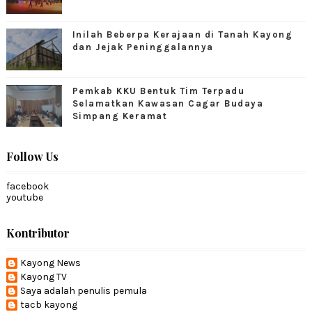
Inilah Beberpa Kerajaan di Tanah Kayong
dan Jejak Peninggalannya
Pemkab KKU Bentuk Tim Terpadu
Selamatkan Kawasan Cagar Budaya
Simpang Keramat
Follow Us
facebook
youtube
Kontributor
Kayong News
Kayong TV
Saya adalah penulis pemula
tacb kayong