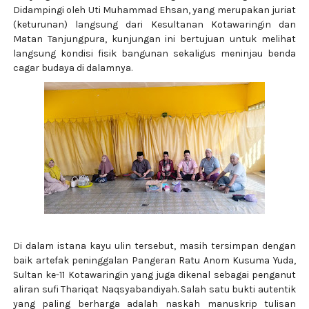
Didampingi oleh Uti Muhammad Ehsan, yang merupakan juriat
(keturunan) langsung dari Kesultanan Kotawaringin dan
Matan Tanjungpura, kunjungan ini bertujuan untuk melihat
langsung kondisi fisik bangunan sekaligus meninjau benda
cagar budaya di dalamnya.
Di dalam istana kayu ulin tersebut, masih tersimpan dengan
baik artefak peninggalan Pangeran Ratu Anom Kusuma Yuda,
Sultan ke-11 Kotawaringin yang juga dikenal sebagai penganut
aliran sufi Thariqat Naqsyabandiyah. Salah satu bukti autentik
yang paling berharga adalah naskah manuskrip tulisan