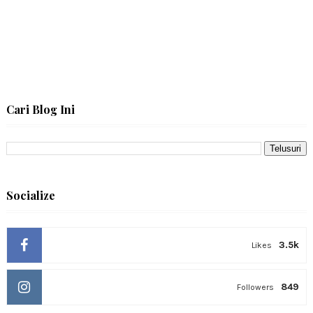
Cari Blog Ini
Socialize
3.5k
Likes
849
Followers