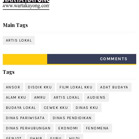
Main Tags
ARTIS LOKAL
COMMENTS
Tags
ANSOR
DISDIK KKU
FILM LOKAL KKU
ADAT BUDAYA
ALAM KKU
AMRU
ARTIS LOKAL
AUDIENS
BUDAYA LOKAL
CEWEK KKU
DINAS KKU
DINAS PARIWISATA
DINAS PENDIDIKAN
DINAS PERHUBUNGAN
EKONOMI
FENOMENA
GENJOT
GHAIB
GURU
HILDI