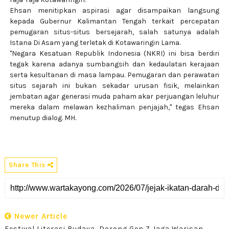
Ehsan menitipkan aspirasi agar disampaikan langsung
kepada Gubernur Kalimantan Tengah terkait percepatan
pemugaran situs-situs bersejarah, salah satunya adalah
Istana Di Asam yang terletak di Kotawaringin Lama.
"Negara Kesatuan Republik Indonesia (NKRI) ini bisa berdiri
tegak karena adanya sumbangsih dan kedaulatan kerajaan
serta kesultanan di masa lampau. Pemugaran dan perawatan
situs sejarah ini bukan sekadar urusan fisik, melainkan
jembatan agar generasi muda paham akar perjuangan leluhur
mereka dalam melawan kezhaliman penjajah," tegas Ehsan
menutup dialog. MH.
Share This
Newer Article
Festival Literasi Budaya, Dorong Gen Z Jaga Warisan