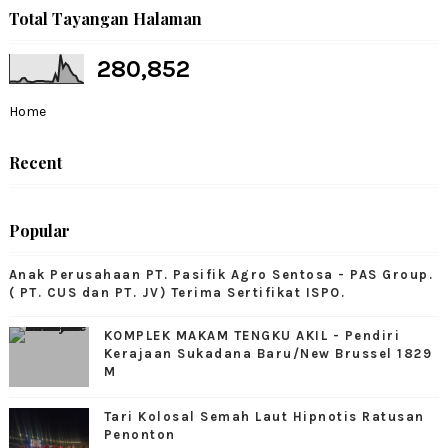
Total Tayangan Halaman
280,852
Home
Recent
Popular
Anak Perusahaan PT. Pasifik Agro Sentosa - PAS Group.
( PT. CUS dan PT. JV) Terima Sertifikat ISPO.
KOMPLEK MAKAM TENGKU AKIL - Pendiri
Kerajaan Sukadana Baru/New Brussel 1829
M
Tari Kolosal Semah Laut Hipnotis Ratusan
Penonton