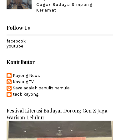
Cagar Budaya Simpang
Keramat
Follow Us
facebook
youtube
Kontributor
Kayong News
Kayong TV
Saya adalah penulis pemula
tacb kayong
Festival Literasi Budaya, Dorong Gen Z Jaga
Warisan Leluhur