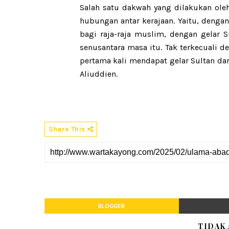
Salah satu dakwah yang dilakukan oleh
hubungan antar kerajaan. Yaitu, denga
bagi raja-raja muslim, dengan gelar S
senusantara masa itu. Tak terkecuali 
pertama kali mendapat gelar Sultan dari
Aliuddien.
Share This
BLOGGER
TIDAK