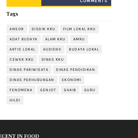
COMMENTS
Tags
ANSOR
DISDIK KKU
FILM LOKAL KKU
ADAT BUDAYA
ALAM KKU
AMRU
ARTIS LOKAL
AUDIENS
BUDAYA LOKAL
CEWEK KKU
DINAS KKU
DINAS PARIWISATA
DINAS PENDIDIKAN
DINAS PERHUBUNGAN
EKONOMI
FENOMENA
GENJOT
GHAIB
GURU
HILDI
ECENT IN FOOD