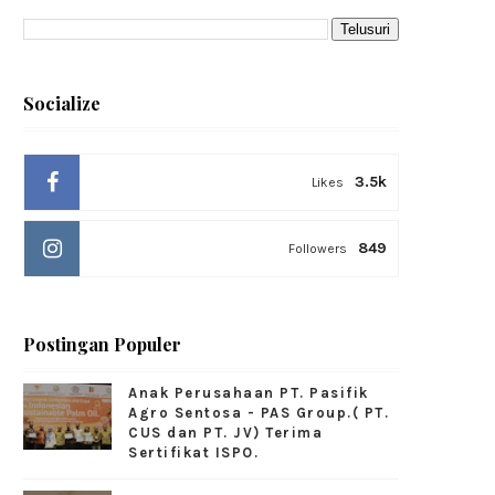
Socialize
3.5k
Likes
849
Followers
Postingan Populer
Anak Perusahaan PT. Pasifik
Agro Sentosa - PAS Group.( PT.
CUS dan PT. JV) Terima
Sertifikat ISPO.