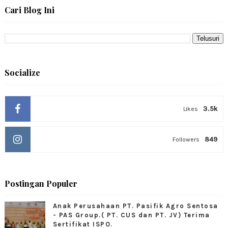
Cari Blog Ini
Socialize
3.5k
Likes
849
Followers
Postingan Populer
Anak Perusahaan PT. Pasifik Agro Sentosa
- PAS Group.( PT. CUS dan PT. JV) Terima
Sertifikat ISPO.