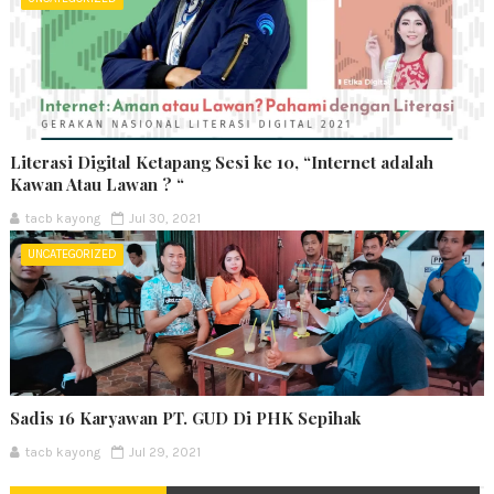
Literasi Digital Ketapang Sesi ke 10, “Internet adalah
Kawan Atau Lawan ? “
tacb kayong
Jul 30, 2021
UNCATEGORIZED
Sadis 16 Karyawan PT. GUD Di PHK Sepihak
tacb kayong
Jul 29, 2021