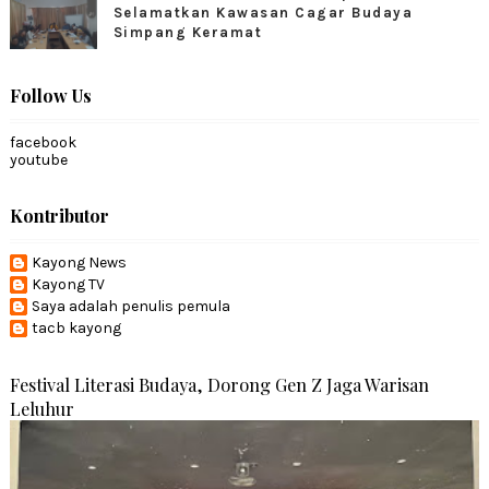
Selamatkan Kawasan Cagar Budaya
Simpang Keramat
Follow Us
facebook
youtube
Kontributor
Kayong News
Kayong TV
Saya adalah penulis pemula
tacb kayong
Festival Literasi Budaya, Dorong Gen Z Jaga Warisan
Leluhur