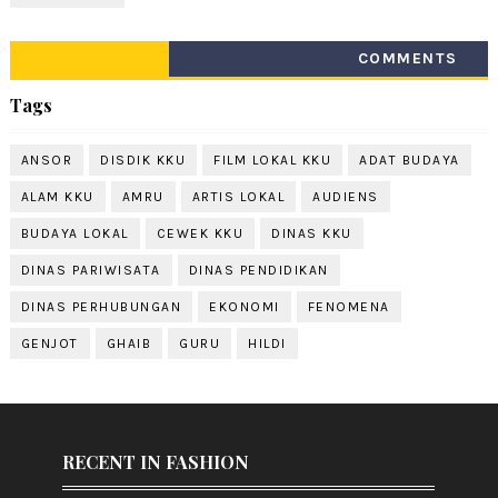
COMMENTS
Tags
ANSOR
DISDIK KKU
FILM LOKAL KKU
ADAT BUDAYA
ALAM KKU
AMRU
ARTIS LOKAL
AUDIENS
BUDAYA LOKAL
CEWEK KKU
DINAS KKU
DINAS PARIWISATA
DINAS PENDIDIKAN
DINAS PERHUBUNGAN
EKONOMI
FENOMENA
GENJOT
GHAIB
GURU
HILDI
RECENT IN FASHION