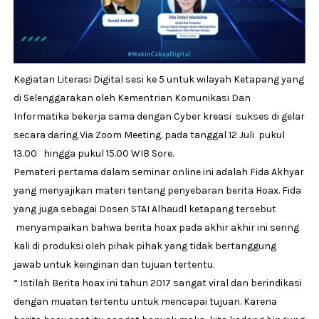
Kegiatan Literasi Digital sesi ke 5 untuk wilayah Ketapang yang
di Selenggarakan oleh Kementrian Komunikasi Dan
Informatika bekerja sama dengan Cyber kreasi sukses di gelar
secara daring Via Zoom Meeting. pada tanggal 12 Juli pukul
13.00 hingga pukul 15.00 WIB Sore.
Pemateri pertama dalam seminar online ini adalah Fida Akhyar
yang menyajikan materi tentang penyebaran berita Hoax. Fida
yang juga sebagai Dosen STAI Alhaudl ketapang tersebut
menyampaikan bahwa berita hoax pada akhir akhir ini sering
kali di produksi oleh pihak pihak yang tidak bertanggung
jawab untuk keinginan dan tujuan tertentu.
“ Istilah Berita hoax ini tahun 2017 sangat viral dan berindikasi
dengan muatan tertentu untuk mencapai tujuan. Karena