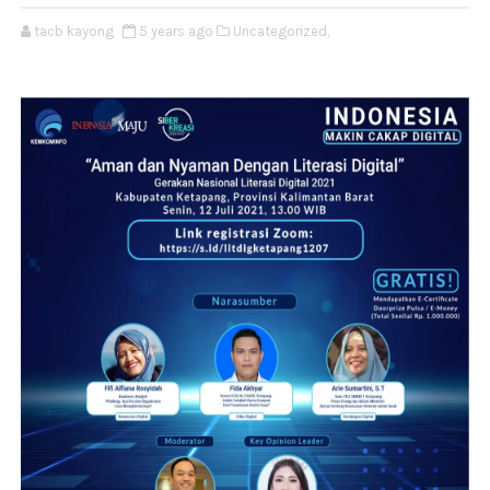
tacb kayong
5 years ago
Uncategorized,