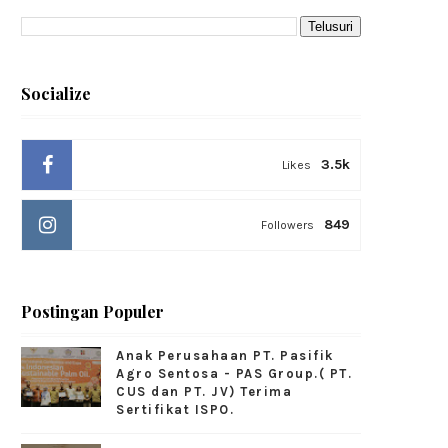
Socialize
3.5k
Likes
849
Followers
Postingan Populer
Anak Perusahaan PT. Pasifik
Agro Sentosa - PAS Group.( PT.
CUS dan PT. JV) Terima
Sertifikat ISPO.