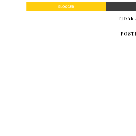
BLOGGER
TIDAK
POST