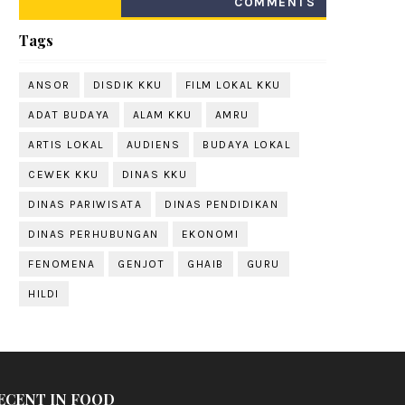
COMMENTS
Tags
ANSOR
DISDIK KKU
FILM LOKAL KKU
ADAT BUDAYA
ALAM KKU
AMRU
ARTIS LOKAL
AUDIENS
BUDAYA LOKAL
CEWEK KKU
DINAS KKU
DINAS PARIWISATA
DINAS PENDIDIKAN
DINAS PERHUBUNGAN
EKONOMI
FENOMENA
GENJOT
GHAIB
GURU
HILDI
ECENT IN FOOD