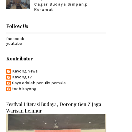
Cagar Budaya Simpang
Keramat
Follow Us
facebook
youtube
Kontributor
Kayong News
Kayong TV
Saya adalah penulis pemula
tacb kayong
Festival Literasi Budaya, Dorong Gen Z Jaga
Warisan Leluhur