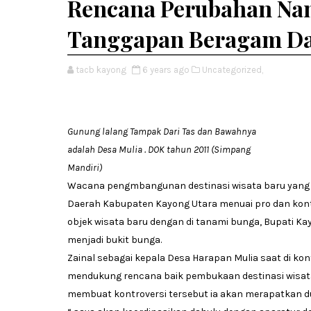
Rencana Perubahan Nam
Tanggapan Beragam Da
tacb kayong
6 years ago
Uncategorized,
Gunung lalang Tampak Dari Tas dan Bawahnya
adalah Desa Mulia . DOK tahun 2011 (Simpang
Mandiri)
Wacana pengmbangunan destinasi wisata baru yang a
Daerah Kabupaten Kayong Utara menuai pro dan kont
objek wisata baru dengan di tanami bunga, Bupati 
menjadi bukit bunga.
Zainal sebagai kepala Desa Harapan Mulia saat di kon
mendukung rencana baik pembukaan destinasi wisat
membuat kontroversi tersebut ia akan merapatkan du