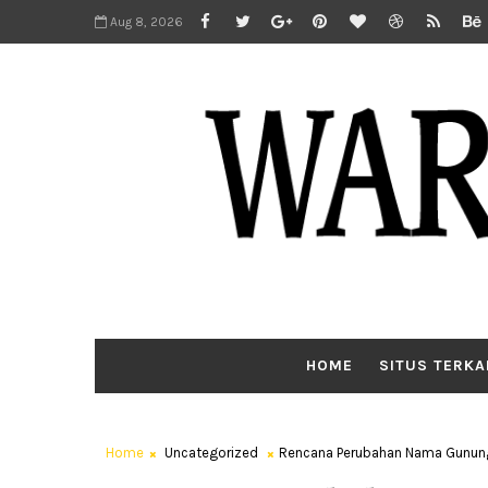
Aug 8, 2026
HOME
SITUS TERKA
Home
Uncategorized
Rencana Perubahan Nama Gunung 