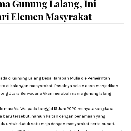
a Gunung Lalang, Ini
ri Elemen Masyrakat
da di Gunung Lalang Desa Harapan Mulia ole Pemeirntah
ra di kalangan masyarakat. Pasalnya selain akan menjadikan
Kayong Utara Berwacana Akan merubah nama gunung lalang
firmasi Via Wa pada tanggal 15 Juni 2020 menyatakan jika ia
a baru tersebut, namun kaitan dengan penamaan yang
lu untuk duduk satu meja dengan masyarakat serta bupati.