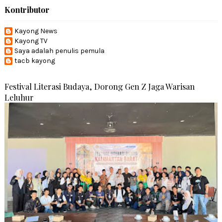
Kontributor
Kayong News
Kayong TV
Saya adalah penulis pemula
tacb kayong
Festival Literasi Budaya, Dorong Gen Z Jaga Warisan
Leluhur