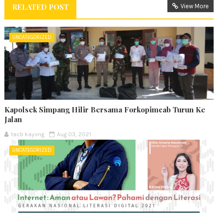
RELATED POST
View More
UNCATEGORIZED
Kapolsek Simpang Hilir Bersama Forkopimcab Turun Ke
Jalan
tacb kayong
Aug 03, 2021
UNCATEGORIZED