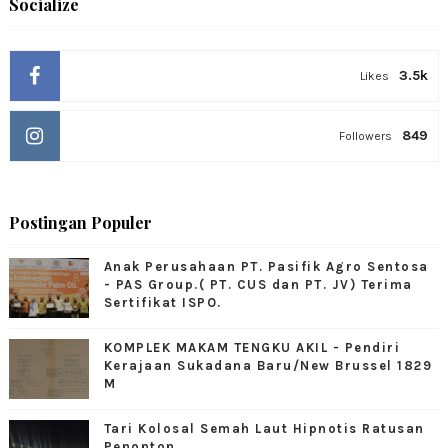
Socialize
3.5k
Likes
849
Followers
Postingan Populer
Anak Perusahaan PT. Pasifik Agro Sentosa
- PAS Group.( PT. CUS dan PT. JV) Terima
Sertifikat ISPO.
KOMPLEK MAKAM TENGKU AKIL - Pendiri
Kerajaan Sukadana Baru/New Brussel 1829
M
Tari Kolosal Semah Laut Hipnotis Ratusan
Penonton