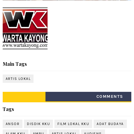
Main Tags
ARTIS LOKAL
COMMENTS
Tags
ANSOR
DISDIK KKU
FILM LOKAL KKU
ADAT BUDAYA
ALAM KKU
AMRU
ARTIS LOKAL
AUDIENS