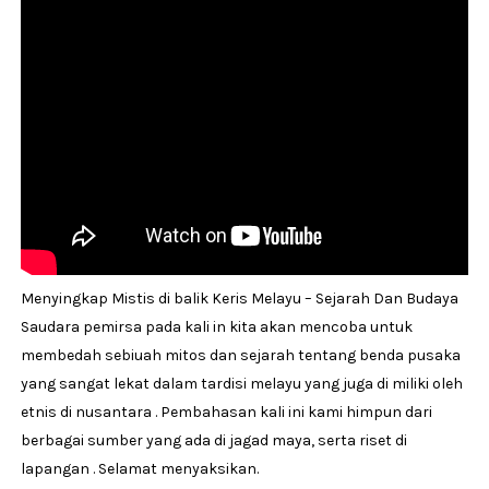
Menyingkap Mistis di balik Keris Melayu – Sejarah Dan Budaya
Saudara pemirsa pada kali in kita akan mencoba untuk
membedah sebiuah mitos dan sejarah tentang benda pusaka
yang sangat lekat dalam tardisi melayu yang juga di miliki oleh
etnis di nusantara . Pembahasan kali ini kami himpun dari
berbagai sumber yang ada di jagad maya, serta riset di
lapangan . Selamat menyaksikan.