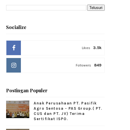
Socialize
3.5k
Likes
849
Followers
Postingan Populer
Anak Perusahaan PT. Pasifik
Agro Sentosa - PAS Group.( PT.
CUS dan PT. JV) Terima
Sertifikat ISPO.