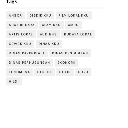
Tags
ANSOR
DISDIK KKU
FILM LOKAL KKU
ADAT BUDAYA
ALAM KKU
AMRU
ARTIS LOKAL
AUDIENS
BUDAYA LOKAL
CEWEK KKU
DINAS KKU
DINAS PARIWISATA
DINAS PENDIDIKAN
DINAS PERHUBUNGAN
EKONOMI
FENOMENA
GENJOT
GHAIB
GURU
HILDI