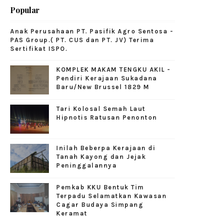
Popular
Anak Perusahaan PT. Pasifik Agro Sentosa -
PAS Group.( PT. CUS dan PT. JV) Terima
Sertifikat ISPO.
KOMPLEK MAKAM TENGKU AKIL -
Pendiri Kerajaan Sukadana
Baru/New Brussel 1829 M
Tari Kolosal Semah Laut
Hipnotis Ratusan Penonton
Inilah Beberpa Kerajaan di
Tanah Kayong dan Jejak
Peninggalannya
Pemkab KKU Bentuk Tim
Terpadu Selamatkan Kawasan
Cagar Budaya Simpang
Keramat