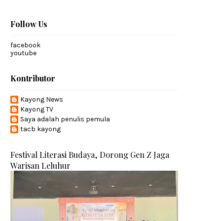
Follow Us
facebook
youtube
Kontributor
Kayong News
Kayong TV
Saya adalah penulis pemula
tacb kayong
Festival Literasi Budaya, Dorong Gen Z Jaga
Warisan Leluhur