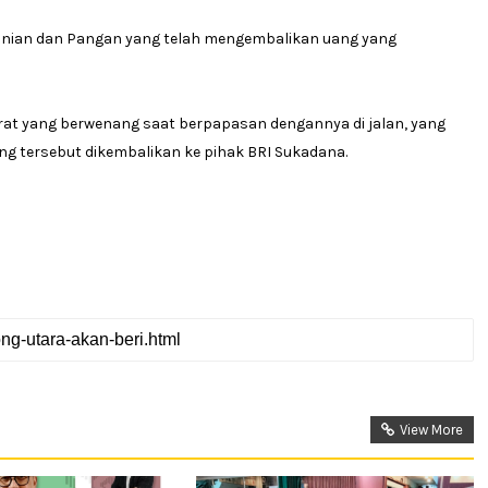
tanian dan Pangan yang telah mengembalikan uang yang
arat yang berwenang saat berpapasan dengannya di jalan, yang
ng tersebut dikembalikan ke pihak BRI Sukadana.
View More