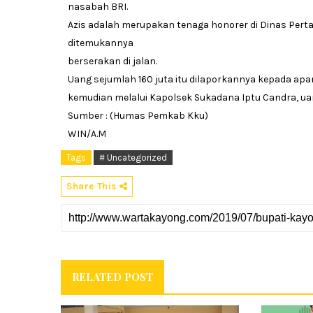
nasabah BRI.
Azis adalah merupakan tenaga honorer di Dinas Per
ditemukannya
berserakan di jalan.
Uang sejumlah 160 juta itu dilaporkannya kepada ap
kemudian melalui Kapolsek Sukadana Iptu Candra, ua
Sumber : (Humas Pemkab Kku)
WIN/A.M
Tags
# Uncategorized
Share This
RELATED POST