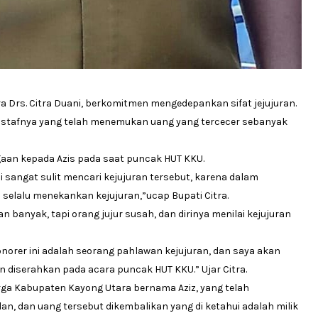
 Drs. Citra Duani, berkomitmen mengedepankan sifat jejujuran.
u stafnya yang telah menemukan uang yang tercecer sebanyak
aan kepada Azis pada saat puncak HUT KKU.
i sangat sulit mencari kejujuran tersebut, karena dalam
elalu menekankan kejujuran,”ucap Bupati Citra.
 banyak, tapi orang jujur susah, dan dirinya menilai kejujuran
orer ini adalah seorang pahlawan kejujuran, dan saya akan
diserahkan pada acara puncak HUT KKU.” Ujar Citra.
rga Kabupaten Kayong Utara bernama Aziz, yang telah
lan, dan uang tersebut dikembalikan yang di ketahui adalah milik