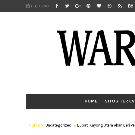
Aug 8, 2026
HOME
SITUS TERKA
Home
Uncategorized
Bupati Kayong Utara Akan Beri P