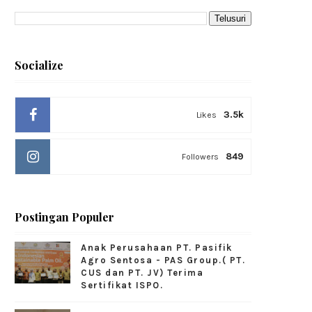
Socialize
3.5k
Likes
849
Followers
Postingan Populer
Anak Perusahaan PT. Pasifik
Agro Sentosa - PAS Group.( PT.
CUS dan PT. JV) Terima
Sertifikat ISPO.