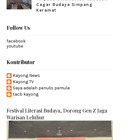
Cagar Budaya Simpang
Keramat
Follow Us
facebook
youtube
Kontributor
Kayong News
Kayong TV
Saya adalah penulis pemula
tacb kayong
Festival Literasi Budaya, Dorong Gen Z Jaga
Warisan Leluhur