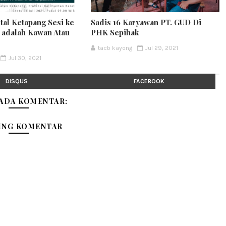
ital Ketapang Sesi ke
Sadis 16 Karyawan PT. GUD Di
t adalah Kawan Atau
PHK Sepihak
tacb kayong
Jul 29, 2021
Jul 30, 2021
DISQUS
FACEBOOK
 ADA KOMENTAR:
ING KOMENTAR