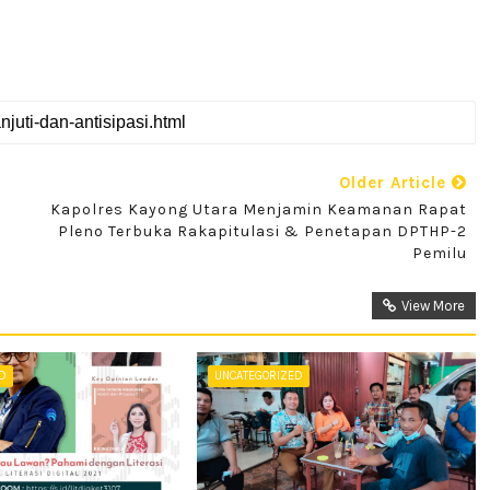
Older Article
Kapolres Kayong Utara Menjamin Keamanan Rapat
Pleno Terbuka Rakapitulasi & Penetapan DPTHP-2
Pemilu
View More
ED
UNCATEGORIZED