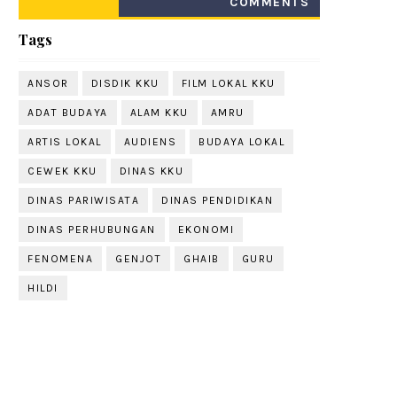
COMMENTS
Tags
ANSOR
DISDIK KKU
FILM LOKAL KKU
ADAT BUDAYA
ALAM KKU
AMRU
ARTIS LOKAL
AUDIENS
BUDAYA LOKAL
CEWEK KKU
DINAS KKU
DINAS PARIWISATA
DINAS PENDIDIKAN
DINAS PERHUBUNGAN
EKONOMI
FENOMENA
GENJOT
GHAIB
GURU
HILDI