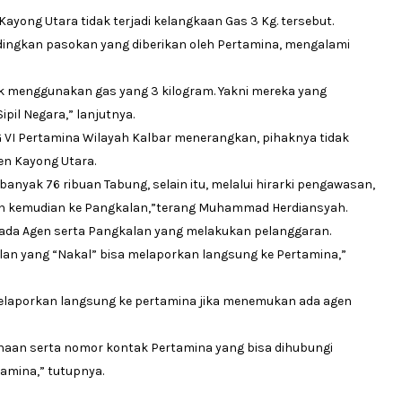
ong Utara tidak terjadi kelangkaan Gas 3 Kg. tersebut.
ngkan pasokan yang diberikan oleh Pertamina, mengalami
ak menggunakan gas yang 3 kilogram. Yakni mereka yang
ipil Negara,” lanjutnya.
G VI Pertamina Wilayah Kalbar menerangkan, pihaknya tidak
n Kayong Utara.
banyak 76 ribuan Tabung, selain itu, melalui hirarki pengawasan,
gen kemudian ke Pangkalan,”terang Muhammad Herdiansyah.
ada Agen serta Pangkalan yang melakukan pelanggaran.
an yang “Nakal” bisa melaporkan langsung ke Pertamina,”
elaporkan langsung ke pertamina jika menemukan ada agen
haan serta nomor kontak Pertamina yang bisa dihubungi
tamina,” tutupnya.