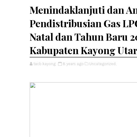
Menindaklanjuti dan An
Pendistribusian Gas LP
Natal dan Tahun Baru 2
Kabupaten Kayong Utar
tacb kayong
8 years ago
Uncategorized,