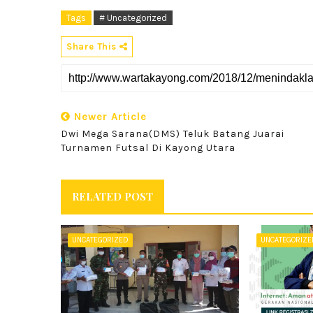
Tags
# Uncategorized
Share This
Newer Article
Dwi Mega Sarana(DMS) Teluk Batang Juarai
Turnamen Futsal Di Kayong Utara
RELATED POST
UNCATEGORIZED
UNCATEGORIZ