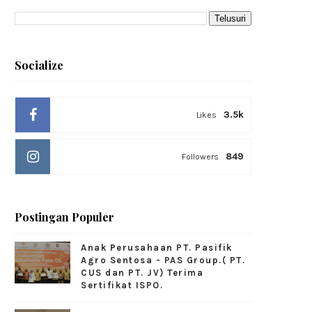
Socialize
3.5k
Likes
849
Followers
Postingan Populer
Anak Perusahaan PT. Pasifik
Agro Sentosa - PAS Group.( PT.
CUS dan PT. JV) Terima
Sertifikat ISPO.