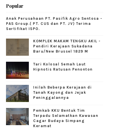
Popular
Anak Perusahaan PT. Pasifik Agro Sentosa -
PAS Group.( PT. CUS dan PT. JV) Terima
Sertifikat ISPO.
KOMPLEK MAKAM TENGKU AKIL -
Pendiri Kerajaan Sukadana
Baru/New Brussel 1829 M
Tari Kolosal Semah Laut
Hipnotis Ratusan Penonton
Inilah Beberpa Kerajaan di
Tanah Kayong dan Jejak
Peninggalannya
Pemkab KKU Bentuk Tim
Terpadu Selamatkan Kawasan
Cagar Budaya Simpang
Keramat