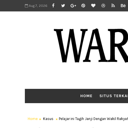
Aug 7, 2026
HOME
SITUS TERKA
Home
Kasus
Pelajar ini Tagih Janji Dengan Wakil Rakya