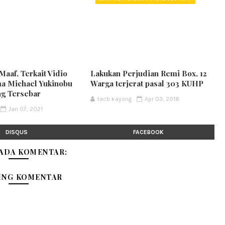
Maaf, Terkait Vidio
Lakukan Perjudian Remi Box, 12
a Michael Yukinobu
Warga terjerat pasal 303 KUHP
ng Tersebar
tacb kayong
Apr 03, 2018
Jan 07, 2021
DISQUS
FACEBOOK
 ADA KOMENTAR:
ING KOMENTAR