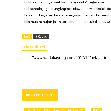
buktikan janjinya saat kampanye dulu”. tegasnya.
Hal senada juga di ungkapkan siswa –siswi sekolah d
tersebut kegiatan belajar mengajar menjadi terhamb
bila musim hujan jalan tersebut sulit untuk di lalui.
MJ
Tags
# Kasus
Share This
RELATED POST
100 DAFTAR KEPALA DAERAH YANG DI TANGKAP
BERITA