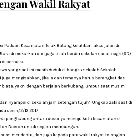
 Dengan Wakil Rakyat
Sei Paduan Kecamatan Teluk Batang keluhkan akss jalan di
tara di mekarkan dan juga telah berdiri sekolah dasar negri (SD)
di perbaiki.
iswa yang saat ini masih duduk di bangku sekolah Sekolah
 juga mengisahkan, jika ia dan temanya harus berangkat dari
r biasa. yakni dengan berjalan berkubang lumpur saat musim
dan nyampai di sekolah jam setengah tujuh”. Ungkap zaki saat di
da senin,12/12 2017
ana penghubung antara dusunya menuju kota kecamatan di
intah Daerah untuk segera membangun.
h puas menderita, dan juga kepada para wakil rakyat tolonglah