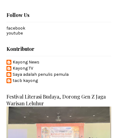
Follow Us
facebook
youtube
Kontributor
Kayong News
Kayong TV
Saya adalah penulis pemula
tacb kayong
Festival Literasi Budaya, Dorong Gen Z Jaga
Warisan Leluhur