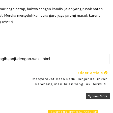
asar negri satap, bahwa dengan kondisi jalan yang rusak parah
at. Mereka mengeluhkan para guru juga jarang masuk karena
( 12/2017)
Older Article
Masyarakat Desa Padu Banjar Keluhkan
Pembangunan Jalan Yang Tak Bermutu
View More
12 WARGA TERJERAT PASAL 303 KUHP