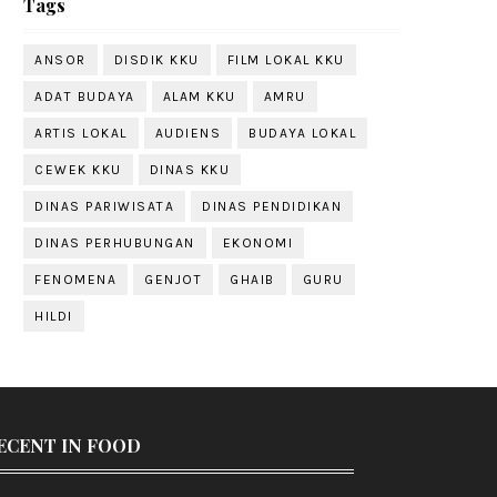
Tags
ANSOR
DISDIK KKU
FILM LOKAL KKU
ADAT BUDAYA
ALAM KKU
AMRU
ARTIS LOKAL
AUDIENS
BUDAYA LOKAL
CEWEK KKU
DINAS KKU
DINAS PARIWISATA
DINAS PENDIDIKAN
DINAS PERHUBUNGAN
EKONOMI
FENOMENA
GENJOT
GHAIB
GURU
HILDI
ECENT IN FOOD