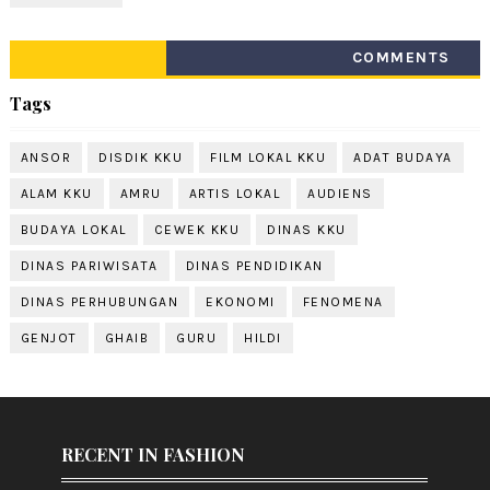
COMMENTS
Tags
ANSOR
DISDIK KKU
FILM LOKAL KKU
ADAT BUDAYA
ALAM KKU
AMRU
ARTIS LOKAL
AUDIENS
BUDAYA LOKAL
CEWEK KKU
DINAS KKU
DINAS PARIWISATA
DINAS PENDIDIKAN
DINAS PERHUBUNGAN
EKONOMI
FENOMENA
GENJOT
GHAIB
GURU
HILDI
RECENT IN FASHION