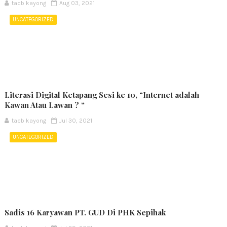
tacb kayong
Aug 03, 2021
UNCATEGORIZED
Literasi Digital Ketapang Sesi ke 10, “Internet adalah
Kawan Atau Lawan ? “
tacb kayong
Jul 30, 2021
UNCATEGORIZED
Sadis 16 Karyawan PT. GUD Di PHK Sepihak