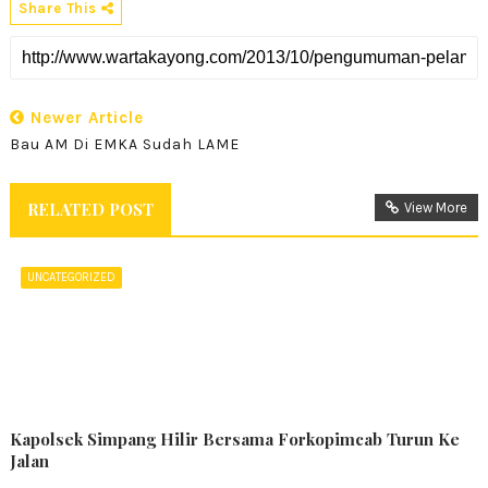
Share This
Newer Article
Bau AM Di EMKA Sudah LAME
RELATED POST
View More
UNCATEGORIZED
Kapolsek Simpang Hilir Bersama Forkopimcab Turun Ke
Jalan