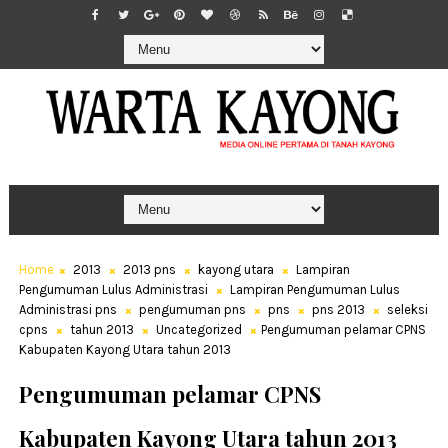
Home
2013
2013 pns
kayong utara
Lampiran
Pengumuman Lulus Administrasi
Lampiran Pengumuman Lulus
Administrasi pns
pengumuman pns
pns
pns 2013
seleksi
cpns
tahun 2013
Uncategorized
Pengumuman pelamar CPNS
Kabupaten Kayong Utara tahun 2013
Pengumuman pelamar CPNS
Kabupaten Kayong Utara tahun 2013