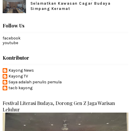
Selamatkan Kawasan Cagar Budaya
Simpang Keramat
Follow Us
facebook
youtube
Kontributor
Kayong News
Kayong TV
Saya adalah penulis pemula
tacb kayong
Festival Literasi Budaya, Dorong Gen Z Jaga Warisan
Leluhur