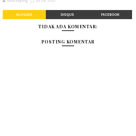
tacb kayong
Jul 29, 2021
BLOGGER
DISQUS
FACEBOOK
TIDAK ADA KOMENTAR:
POSTING KOMENTAR