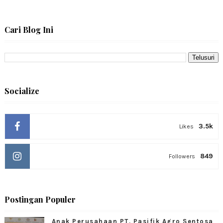
Cari Blog Ini
Socialize
3.5k
Likes
849
Followers
Postingan Populer
Anak Perusahaan PT. Pasifik Agro Sentosa