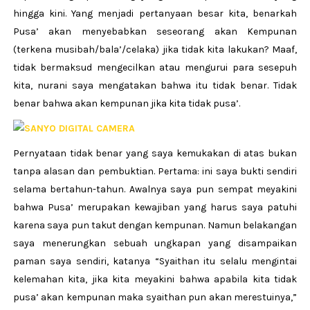
hingga kini. Yang menjadi pertanyaan besar kita, benarkah
Pusa’ akan menyebabkan seseorang akan Kempunan
(terkena musibah/bala’/celaka) jika tidak kita lakukan? Maaf,
tidak bermaksud mengecilkan atau mengurui para sesepuh
kita, nurani saya mengatakan bahwa itu tidak benar. Tidak
benar bahwa akan kempunan jika kita tidak pusa’.
Pernyataan tidak benar yang saya kemukakan di atas bukan
tanpa alasan dan pembuktian. Pertama: ini saya bukti sendiri
selama bertahun-tahun. Awalnya saya pun sempat meyakini
bahwa Pusa’ merupakan kewajiban yang harus saya patuhi
karena saya pun takut dengan kempunan. Namun belakangan
saya menerungkan sebuah ungkapan yang disampaikan
paman saya sendiri, katanya “Syaithan itu selalu mengintai
kelemahan kita, jika kita meyakini bahwa apabila kita tidak
pusa’ akan kempunan maka syaithan pun akan merestuinya,”