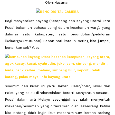
Oleh: Hasanan
Bagi masyarakat Kayong (Ketapang dan Kayong Utara) kata
Pusa’ bukanlah bahasa asing dalam keseharian warga yang
dulunya satu kabupaten, satu perundohan/peduloran
(keluarga/keturunan). Saban hari kata ini sering kita jumpai,
benar kan sob? Yupz.
Sinomim dari Pusa’ ini yaitu Jamah, Calet/colet, Jawel dan
Palet, yang kalau diindonesiakan berarti Menyentuh sesuatu.
Pusa’ dalam arti Melayu sesungguhnya ialah menyentuh
makanan/minuman yang ditawarkan oleh seseorang ketika
kita sedang tidak ingin ikut makan/minum kerena sedang