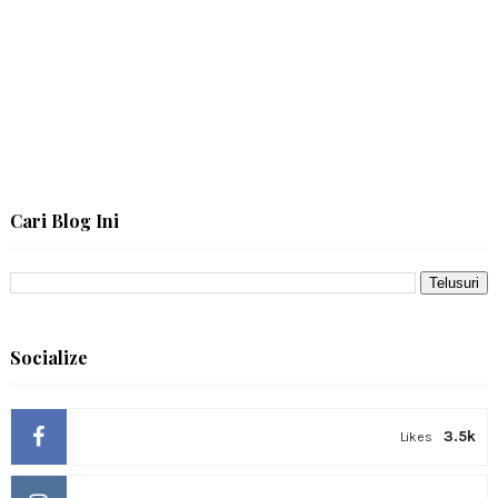
Cari Blog Ini
Socialize
3.5k
Likes