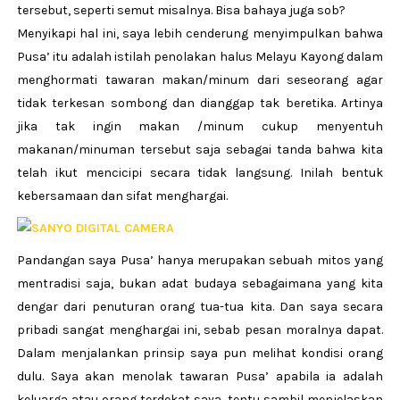
tersebut, seperti semut misalnya. Bisa bahaya juga sob?
Menyikapi hal ini, saya lebih cenderung menyimpulkan bahwa
Pusa’ itu adalah istilah penolakan halus Melayu Kayong dalam
menghormati tawaran makan/minum dari seseorang agar
tidak terkesan sombong dan dianggap tak beretika. Artinya
jika tak ingin makan /minum cukup menyentuh
makanan/minuman tersebut saja sebagai tanda bahwa kita
telah ikut mencicipi secara tidak langsung. Inilah bentuk
kebersamaan dan sifat menghargai.
Pandangan saya Pusa’ hanya merupakan sebuah mitos yang
mentradisi saja, bukan adat budaya sebagaimana yang kita
dengar dari penuturan orang tua-tua kita. Dan saya secara
pribadi sangat menghargai ini, sebab pesan moralnya dapat.
Dalam menjalankan prinsip saya pun melihat kondisi orang
dulu. Saya akan menolak tawaran Pusa’ apabila ia adalah
keluarga atau orang terdekat saya, tentu sambil menjelaskan