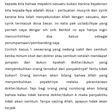
kepada kita bahwa meyakini sesuatu bukan karena keyakinan
kita kepada-Nya adalah dosa – perbuatan musyrik dan syirik
karena kita telah menyekutukan Allah dengan sesuatu, dan
syirik termasuk dosa besar. Ini kata pak ustadz/kiyai yang
pernah saya dengar sih sob. Berikut ini aya hanya ingin
mencontohkan dua kasus sebagai
perumpamaan/pembanding saja.
Contoh kasus 1: seseorang yang sedang sakit dan sembuh
ketika minum obat dari dokter atau sembuh setelah mendapat
jampian dari dukun. Apakah dokter/dukun yang
menyembuhkan orang tersebut dari penyakitnya? Tentu tidak
bukan? Orang beriman akan bilang bahwa Allah yang
menyembuhkan peyakitnya melalui perantaraan
dokter/dukun. Tapi bagi orang yang sombong akan bilang
bahwa kalau tidak karena dokter/dukun A maka penyakitku
tidak akan sembuh. Tanpa seizing Allah, apapun tidak akan
terjadi.