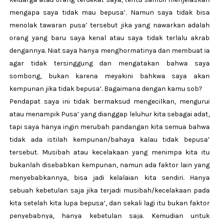
mengapa saya tidak mau bepusa’. Namun saya tidak bisa
menolak tawaran pusa’ tersebut jika yang nawarkan adalah
orang yang baru saya kenal atau saya tidak terlalu akrab
dengannya. Niat saya hanya menghormatinya dan membuat ia
agar tidak tersinggung dan mengatakan bahwa saya
sombong, bukan karena meyakini bahkwa saya akan
kempunan jika tidak bepusa’. Bagaimana dengan kamu sob?
Pendapat saya ini tidak bermaksud mengecilkan, mengurui
atau menampik Pusa’ yang dianggap leluhur kita sebagai adat,
tapi saya hanya ingin merubah pandangan kita semua bahwa
tidak ada istilah kempunan/bahaya kalau tidak bepusa’
tersebut. Musibah atau kecelakaan yang menimpa kita itu
bukanlah disebabkan kempunan, namun ada faktor lain yang
menyebabkannya, bisa jadi kelalaian kita sendiri. Hanya
sebuah kebetulan saja jika terjadi musibah/kecelakaan pada
kita setelah kita lupa bepusa’, dan sekali lagi itu bukan faktor
penyebabnya, hanya kebetulan saja. Kemudian untuk