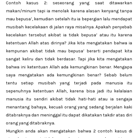
Contoh kasus 2: seseorang yang saat ditawarkan
makan/minum tapi ia menolak karena alasan kenyang tanpa
mau bepusa’, kemudian setelah itu ia bepergian lalu mendapat
musibah kecelakaan di jalan raya misalnya. Apakah penyebab
kecelakan tersebut akibat ia tidak bepusa’ atau itu karena
ketentuan Allah atas dirinya? Jika kita mengatakan bahwa ia
kempunan akibat tidak mau bepusa’ berarti pendapat kita
sangat keliru dan tidak berdasar. Tapi jika kita mengatakan
bahwa ini ketentuan Allah ada kemungkinan benar. Mengapa
saya mengatakan ada kemungkinan benar? Sebab belum
tentu setiap musibah yang terjadi pada manusia itu
sepenuhnya ketentuan Allah, karena bisa jadi itu kelalaian
manusia itu sendiri akibat tidak hati-hati atau ia sengaja
menantang bahaya, kecuali orang yang sedang berjalan kaki
ditabraknya dan meninggal itu dapat dikatakan takdir atas diri
orang yang ditabraknya.
Mungkin anda akan mengatakan bahwa 2 contoh kasus di