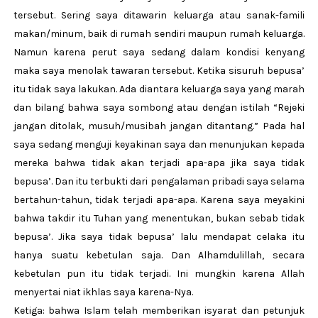
tersebut. Sering saya ditawarin keluarga atau sanak-famili
makan/minum, baik di rumah sendiri maupun rumah keluarga.
Namun karena perut saya sedang dalam kondisi kenyang
maka saya menolak tawaran tersebut. Ketika sisuruh bepusa’
itu tidak saya lakukan. Ada diantara keluarga saya yang marah
dan bilang bahwa saya sombong atau dengan istilah “Rejeki
jangan ditolak, musuh/musibah jangan ditantang.” Pada hal
saya sedang menguji keyakinan saya dan menunjukan kepada
mereka bahwa tidak akan terjadi apa-apa jika saya tidak
bepusa’. Dan itu terbukti dari pengalaman pribadi saya selama
bertahun-tahun, tidak terjadi apa-apa. Karena saya meyakini
bahwa takdir itu Tuhan yang menentukan, bukan sebab tidak
bepusa’. Jika saya tidak bepusa’ lalu mendapat celaka itu
hanya suatu kebetulan saja. Dan Alhamdulillah, secara
kebetulan pun itu tidak terjadi. Ini mungkin karena Allah
menyertai niat ikhlas saya karena-Nya.
Ketiga: bahwa Islam telah memberikan isyarat dan petunjuk