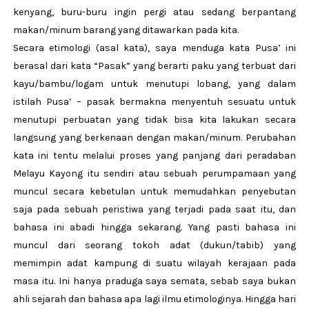
kenyang, buru-buru ingin pergi atau sedang berpantang
makan/minum barang yang ditawarkan pada kita.
Secara etimologi (asal kata), saya menduga kata Pusa’ ini
berasal dari kata “Pasak” yang berarti paku yang terbuat dari
kayu/bambu/logam untuk menutupi lobang, yang dalam
istilah Pusa’ – pasak bermakna menyentuh sesuatu untuk
menutupi perbuatan yang tidak bisa kita lakukan secara
langsung yang berkenaan dengan makan/minum. Perubahan
kata ini tentu melalui proses yang panjang dari peradaban
Melayu Kayong itu sendiri atau sebuah perumpamaan yang
muncul secara kebetulan untuk memudahkan penyebutan
saja pada sebuah peristiwa yang terjadi pada saat itu, dan
bahasa ini abadi hingga sekarang. Yang pasti bahasa ini
muncul dari seorang tokoh adat (dukun/tabib) yang
memimpin adat kampung di suatu wilayah kerajaan pada
masa itu. Ini hanya praduga saya semata, sebab saya bukan
ahli sejarah dan bahasa apa lagi ilmu etimologinya. Hingga hari