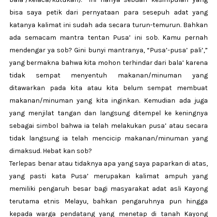
bisa saya petik dari pernyataan para sesepuh adat yang
katanya kalimat ini sudah ada secara turun-temurun. Bahkan
ada semacam mantra tentan Pusa’ ini sob. Kamu pernah
mendengar ya sob? Gini bunyi mantranya, “Pusa’-pusa’ pali’,”
yang bermakna bahwa kita mohon terhindar dari bala’ karena
tidak sempat menyentuh makanan/minuman yang
ditawarkan pada kita atau kita belum sempat membuat
makanan/minuman yang kita inginkan. Kemudian ada juga
yang menjilat tangan dan langsung ditempel ke keningnya
sebagai simbol bahwa ia telah melakukan pusa’ atau secara
tidak langsung ia telah mencicip makanan/minuman yang
dimaksud. Hebat kan sob?
Terlepas benar atau tidaknya apa yang saya paparkan di atas,
yang pasti kata Pusa’ merupakan kalimat ampuh yang
memiliki pengaruh besar bagi masyarakat adat asli Kayong
terutama etnis Melayu, bahkan pengaruhnya pun hingga
kepada warga pendatang yang menetap di tanah Kayong