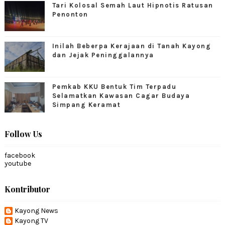
Tari Kolosal Semah Laut Hipnotis Ratusan
Penonton
Inilah Beberpa Kerajaan di Tanah Kayong
dan Jejak Peninggalannya
Pemkab KKU Bentuk Tim Terpadu
Selamatkan Kawasan Cagar Budaya
Simpang Keramat
Follow Us
facebook
youtube
Kontributor
Kayong News
Kayong TV