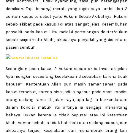
atas kontroversi, tidak nyambung, saya pun beranggapan
demikian. Tapi benang merah yang ingin saya ambil dari 2
contoh kasus tersebut yaitu Hukum Sebab Akibatnya. Hukum
sebab akibat pada kasus 1 di atas sangat jelas. Kesembuhan
penyakit pada kasus 1 itu melalui pertolongan dokter/dukun
sebab seijin/restu Allah., akibatnya penyakit yang diderita si
pasien sembuh.
Sedangkan pada kasus 2 hukum sebab akibatnya tak jelas.
Apa mungkin seseorang kecelakaan disebabkan karena tidak
bepusa’? Kententuan Allah pun masih samar-samar pada
kasus tersebut, karena bisa jadi ia ngebut pada saat kondisi
orang sedang ramai di jalan raya, apa lagi ia berkendaraan
dalam kondisi mabuk, itu artinya ia sengaja menantang
bahaya. Bukan kerena ia tidak bepusa’ atau ini ketentuan
Allah, namun sebab ia tidak hati-hati atau sedang mabuk, dan
akibatnya terjadi kecelakaan dan menambrak orang lain.