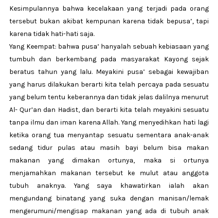
Kesimpulannya bahwa kecelakaan yang terjadi pada orang
tersebut bukan akibat kempunan karena tidak bepusa’, tapi
karena tidak hati-hati saja.
Yang Keempat: bahwa pusa’ hanyalah sebuah kebiasaan yang
tumbuh dan berkembang pada masyarakat Kayong sejak
beratus tahun yang lalu. Meyakini pusa’ sebagai kewajiban
yang harus dilakukan berarti kita telah percaya pada sesuatu
yang belum tentu keberannya dan tidak jelas dalilnya menurut
Al- Qur’an dan Hadist, dan berarti kita telah meyakini sesuatu
tanpa ilmu dan iman karena Allah. Yang menyedihkan hati lagi
ketika orang tua menyantap sesuatu sementara anak-anak
sedang tidur pulas atau masih bayi belum bisa makan
makanan yang dimakan ortunya, maka si ortunya
menjamahkan makanan tersebut ke mulut atau anggota
tubuh anaknya. Yang saya khawatirkan ialah akan
mengundang binatang yang suka dengan manisan/lemak
mengerumuni/mengisap makanan yang ada di tubuh anak