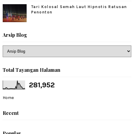
Tari Kolosal Semah Laut Hipnotis Ratusan
Penonton
Arsip Blog
Total Tayangan Halaman
281,952
Home
Recent
Popular