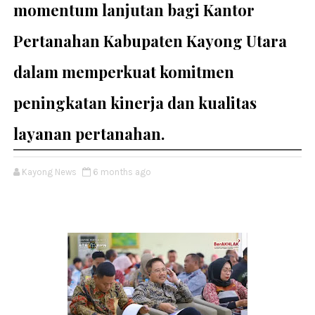
momentum lanjutan bagi Kantor
Pertanahan Kabupaten Kayong Utara
dalam memperkuat komitmen
peningkatan kinerja dan kualitas
layanan pertanahan.
Kayong News
6 months ago