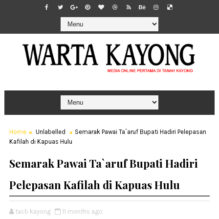
Home
Unlabelled
Semarak Pawai Ta`aruf Bupati Hadiri Pelepasan
Kafilah di Kapuas Hulu
Semarak Pawai Ta`aruf Bupati Hadiri
Pelepasan Kafilah di Kapuas Hulu
tacb kayong
11 months ago