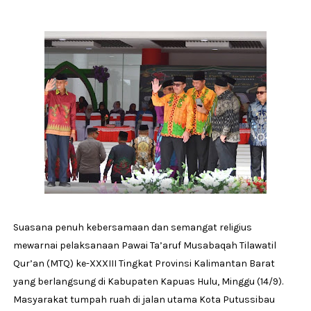
Suasana penuh kebersamaan dan semangat religius
mewarnai pelaksanaan Pawai Ta’aruf Musabaqah Tilawatil
Qur’an (MTQ) ke-XXXIII Tingkat Provinsi Kalimantan Barat
yang berlangsung di Kabupaten Kapuas Hulu, Minggu (14/9).
Masyarakat tumpah ruah di jalan utama Kota Putussibau