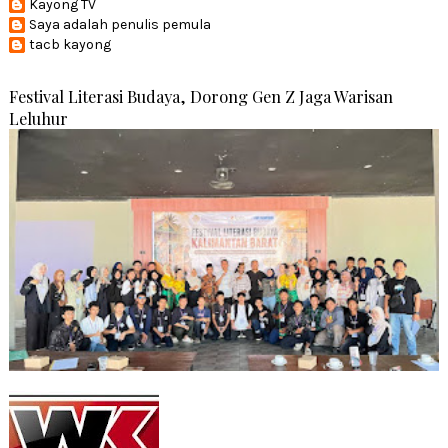
Kayong TV
Saya adalah penulis pemula
tacb kayong
Festival Literasi Budaya, Dorong Gen Z Jaga Warisan
Leluhur