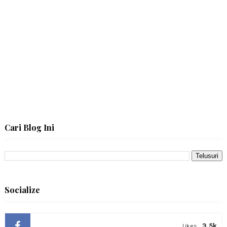
Cari Blog Ini
Socialize
3.5k
Likes