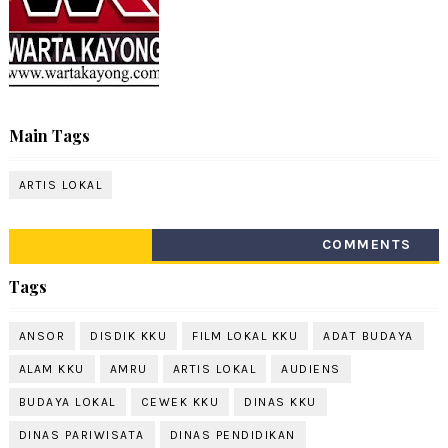
Main Tags
ARTIS LOKAL
COMMENTS
Tags
ANSOR
DISDIK KKU
FILM LOKAL KKU
ADAT BUDAYA
ALAM KKU
AMRU
ARTIS LOKAL
AUDIENS
BUDAYA LOKAL
CEWEK KKU
DINAS KKU
DINAS PARIWISATA
DINAS PENDIDIKAN