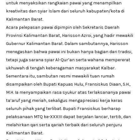
untuk menyaksikan rangkaian pawai yang menampilkan
kreativitas dan syiar Islam dari seluruh kabupaten/kota di
Kalimantan Barat.
Acara pelepasan pawai dipimpin oleh Sekretaris Daerah
Provinsi Kalimantan Barat, Harisson Azroi, yang hadir mewakili
Gubernur Kalimantan Barat. Dalam sambutannya, Harisson
menegaskan bahwa pawai ini bukan hanya bagian dari tradisi,
tetapi juga sarana syiar Al-Qur’an serta wahana mempererat
ukhuwah di tengah keberagaman masyarakat Kalbar.
Sementara itu, sambutan resmi mewakili tuan rumah
disampaikan oleh Bupati Kapuas Hulu, Fransiskus Diaan, S.H.,
M.H. Ia menyampaikan rasa syukur atas terlaksananya pawai
ta’aruf yang meriah, sekaligus mengapresiasi kerja keras
seluruh pihak yang terlibat. Bupati Fransiskus berharap
pelaksanaan MTQ ke-XXXIII dapat berjalan lancar, tertib, dan
melahirkan qari serta qariah terbaik dari seluruh penjuru
Kalimantan Barat.