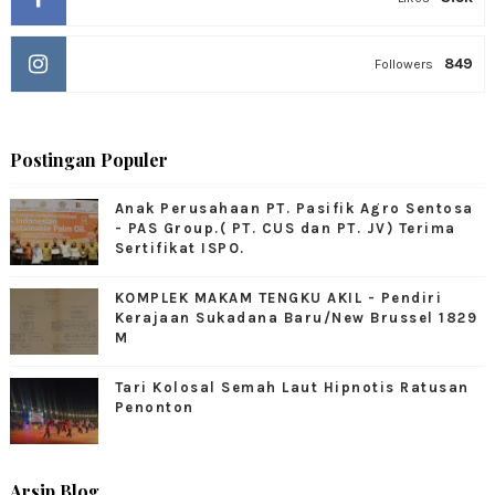
849
Followers
Postingan Populer
Anak Perusahaan PT. Pasifik Agro Sentosa
- PAS Group.( PT. CUS dan PT. JV) Terima
Sertifikat ISPO.
KOMPLEK MAKAM TENGKU AKIL - Pendiri
Kerajaan Sukadana Baru/New Brussel 1829
M
Tari Kolosal Semah Laut Hipnotis Ratusan
Penonton
Arsip Blog