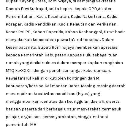
Bupati Kayong Utara, Romi Wijaya, di dampingi Sekretaris
Daerah Erwi Sudrajad, serta bepera kepala OPD,Asisten
Pemerintahan, Kadis Kesehatan, Kadis Nakertrans, Kadis
Porapar, Kadis Pendidikan, Kadis Kelautan dan Perikanan,
Kasat Pol PP, Kaban Baperida, Kaban Kesbangpol, turut hadir
menyaksikan kemeriahan pawai ta’aruf tersebut. Dalam
kesempatan itu, Bupati Romi wijaya memberikan apresiasi
kepada Pemerintah Kabupaten Kapuas Hulu sebagai tuan
rumah yang dinilai sukses dalam mempersiapkan rangkaian
MTQ ke-XXXIII dengan penuh semangat kebersamaan.
Pawai ta’aruf kali ini diikuti oleh kontingen dari 14
kabupaten/kota se-Kalimantan Barat. Masing-masing daerah
menampilkan kreativitas mobil hias (Hiyas) yang
menggambarkan identitas dan keunggulan daerah, disertai
barisan peserta dari berbagai unsur masyarakat, termasuk
pelajar, organisasi kemasyarakatan, hingga instansi
pemerintah. MH