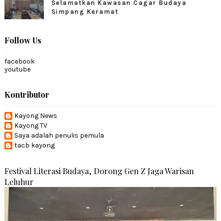
Selamatkan Kawasan Cagar Budaya
Simpang Keramat
Follow Us
facebook
youtube
Kontributor
Kayong News
Kayong TV
Saya adalah penulis pemula
tacb kayong
Festival Literasi Budaya, Dorong Gen Z Jaga Warisan
Leluhur