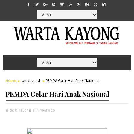
Home
Unlabelled
PEMDA Gelar Hari Anak Nasional
PEMDA Gelar Hari Anak Nasional
tacb kayong
1 year ago