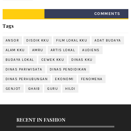
COMMENTS
Tags
ANSOR
DISDIK KKU
FILM LOKAL KKU
ADAT BUDAYA
ALAM KKU
AMRU
ARTIS LOKAL
AUDIENS
BUDAYA LOKAL
CEWEK KKU
DINAS KKU
DINAS PARIWISATA
DINAS PENDIDIKAN
DINAS PERHUBUNGAN
EKONOMI
FENOMENA
GENJOT
GHAIB
GURU
HILDI
RECENT IN FASHION