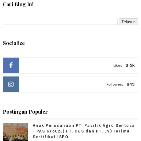
Cari Blog Ini
Socialize
3.5k
Likes
849
Followers
Postingan Populer
Anak Perusahaan PT. Pasifik Agro Sentosa
- PAS Group.( PT. CUS dan PT. JV) Terima
Sertifikat ISPO.