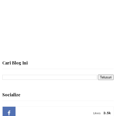
Cari Blog Ini
Socialize
3.5k
Likes