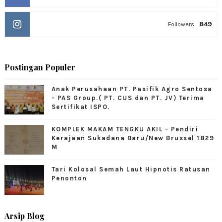
849
Followers
Postingan Populer
Anak Perusahaan PT. Pasifik Agro Sentosa
- PAS Group.( PT. CUS dan PT. JV) Terima
Sertifikat ISPO.
KOMPLEK MAKAM TENGKU AKIL - Pendiri
Kerajaan Sukadana Baru/New Brussel 1829
M
Tari Kolosal Semah Laut Hipnotis Ratusan
Penonton
Arsip Blog