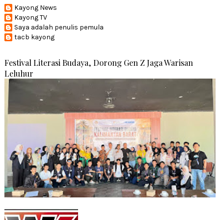
Kayong News
Kayong TV
Saya adalah penulis pemula
tacb kayong
Festival Literasi Budaya, Dorong Gen Z Jaga Warisan
Leluhur