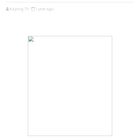
Kayong TV
1 year ago