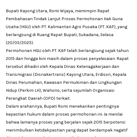
Bupati Kayong Utara, Romi Wijaya, memimpin Rapat
Pembahasan Tindak Lanjut Proses Permohonan Hak Guna
Usaha (HGU) oleh PT. Kalimantan Agro Pusaka (PT. KAP), yang
berlangsung di Ruang Rapat Bupati, Sukadana, Selasa
(20/05/2025).
Permohonan HGU oleh PT. KAP telah berlangsung sejak tahun
2015 dan hingga kini masih dalam proses penyelesaian. Rapat
tersebut dihadiri oleh Kepala Dinas Ketenagakerjaan dan
Transmigrasi (Disnakertrans) Kayong Utara, Erdison, Kepala
Dinas Perumahan, Kawasan Permukiman dan Lingkungan
Hidup (Perkim LH), Wahono, serta sejumlah Organisasi
Perangkat Daerah (OPD) terkait.
Dalam arahannya, Bupati Romi menekankan pentingnya
kepastian hukum dalam proses permohonan ini. Ia menilai
bahwa lamanya proses yang berjalan sejak 2015 berpotensi
menimbulkan ketidakpastian yang dapat berdampak negatif