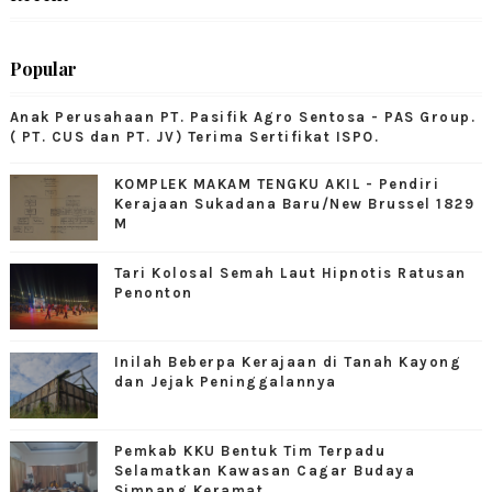
Popular
Anak Perusahaan PT. Pasifik Agro Sentosa - PAS Group.
( PT. CUS dan PT. JV) Terima Sertifikat ISPO.
KOMPLEK MAKAM TENGKU AKIL - Pendiri
Kerajaan Sukadana Baru/New Brussel 1829
M
Tari Kolosal Semah Laut Hipnotis Ratusan
Penonton
Inilah Beberpa Kerajaan di Tanah Kayong
dan Jejak Peninggalannya
Pemkab KKU Bentuk Tim Terpadu
Selamatkan Kawasan Cagar Budaya
Simpang Keramat