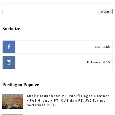
Socialize
3.5k
Likes
849
Followers
Postingan Populer
Anak Perusahaan PT. Pasifik Agro Sentosa
- PAS Group.( PT. CUS dan PT. JV) Terima
Sertifikat ISPO.