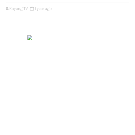
Kayong TV
1 year ago