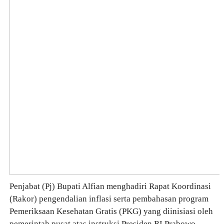
Penjabat (Pj) Bupati Alfian menghadiri Rapat Koordinasi
(Rakor) pengendalian inflasi serta pembahasan program
Pemeriksaan Kesehatan Gratis (PKG) yang diinisiasi oleh
pemerintah pusat atas instruksi Presiden RI Prabowo