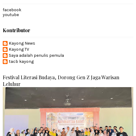
facebook
youtube
Kontributor
Kayong News
Kayong TV
Saya adalah penulis pemula
tacb kayong
Festival Literasi Budaya, Dorong Gen Z Jaga Warisan
Leluhur