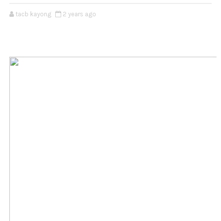
tacb kayong
2 years ago