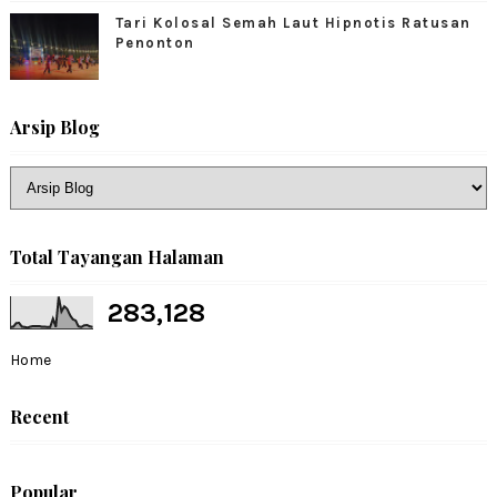
Tari Kolosal Semah Laut Hipnotis Ratusan
Penonton
Arsip Blog
Total Tayangan Halaman
283,128
Home
Recent
Popular