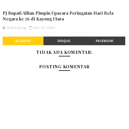
Pj Bupati Alfian Pimpin Upacara Peringatan Hari Bela
Negara ke 76 di Kayong Utara
tacb kayong
Dec 22, 2024
BLOGGER
DISQUS
FACEBOOK
TIDAK ADA KOMENTAR:
POSTING KOMENTAR