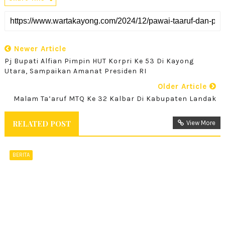
Newer Article
Pj Bupati Alfian Pimpin HUT Korpri Ke 53 Di Kayong
Utara, Sampaikan Amanat Presiden RI
Older Article
Malam Ta’aruf MTQ Ke 32 Kalbar Di Kabupaten Landak
RELATED POST
View More
BERITA