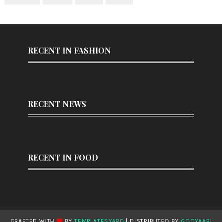
RECENT IN FASHION
RECENT NEWS
RECENT IN FOOD
CRAFTED WITH
BY
TEMPLATESYARD
| DISTRIBUTED BY
GOOYAABI