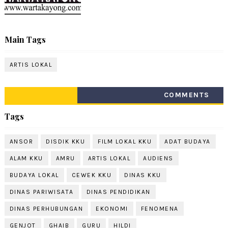
Main Tags
ARTIS LOKAL
COMMENTS
Tags
ANSOR
DISDIK KKU
FILM LOKAL KKU
ADAT BUDAYA
ALAM KKU
AMRU
ARTIS LOKAL
AUDIENS
BUDAYA LOKAL
CEWEK KKU
DINAS KKU
DINAS PARIWISATA
DINAS PENDIDIKAN
DINAS PERHUBUNGAN
EKONOMI
FENOMENA
GENJOT
GHAIB
GURU
HILDI