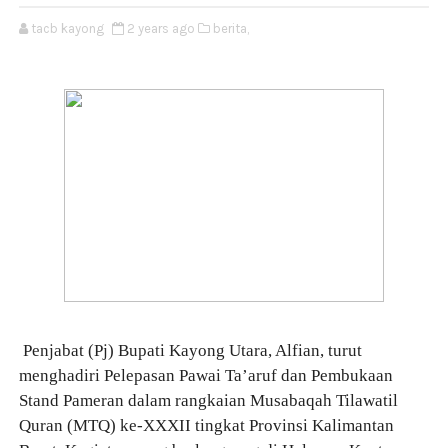
tacb kayong
2 years ago
berita,
Penjabat (Pj) Bupati Kayong Utara, Alfian, turut
menghadiri Pelepasan Pawai Ta’aruf dan Pembukaan
Stand Pameran dalam rangkaian Musabaqah Tilawatil
Quran (MTQ) ke-XXXII tingkat Provinsi Kalimantan