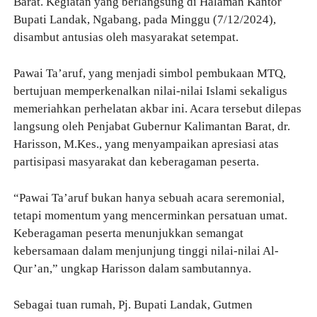
Barat. Kegiatan yang berlangsung di Halaman Kantor
Bupati Landak, Ngabang, pada Minggu (7/12/2024),
disambut antusias oleh masyarakat setempat.
Pawai Ta’aruf, yang menjadi simbol pembukaan MTQ,
bertujuan memperkenalkan nilai-nilai Islami sekaligus
memeriahkan perhelatan akbar ini. Acara tersebut dilepas
langsung oleh Penjabat Gubernur Kalimantan Barat, dr.
Harisson, M.Kes., yang menyampaikan apresiasi atas
partisipasi masyarakat dan keberagaman peserta.
“Pawai Ta’aruf bukan hanya sebuah acara seremonial,
tetapi momentum yang mencerminkan persatuan umat.
Keberagaman peserta menunjukkan semangat
kebersamaan dalam menjunjung tinggi nilai-nilai Al-
Qur’an,” ungkap Harisson dalam sambutannya.
Sebagai tuan rumah, Pj. Bupati Landak, Gutmen