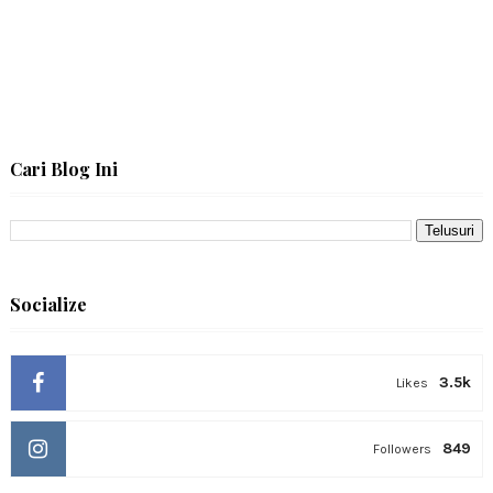
Cari Blog Ini
Socialize
3.5k
Likes
849
Followers