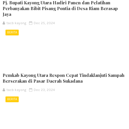
Pj. Bupati Kayong Utara Hadiri Panen dan Pelatihan
Perbanyakan Bibit Pisang Pontia di Desa Riam Berasap
Jaya
tacb kayong
Dec 25, 2024
BERITA
Pemkab Kayong Utara Respon Cepat Tindaklanjuti Sampah
Berserakan di Pasar Daerah Sukadana
tacb kayong
Dec 23, 2024
BERITA