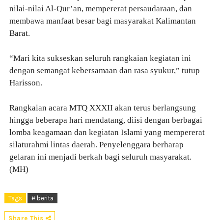
nilai-nilai Al-Qur’an, mempererat persaudaraan, dan
membawa manfaat besar bagi masyarakat Kalimantan
Barat.
“Mari kita sukseskan seluruh rangkaian kegiatan ini
dengan semangat kebersamaan dan rasa syukur,” tutup
Harisson.
Rangkaian acara MTQ XXXII akan terus berlangsung
hingga beberapa hari mendatang, diisi dengan berbagai
lomba keagamaan dan kegiatan Islami yang mempererat
silaturahmi lintas daerah. Penyelenggara berharap
gelaran ini menjadi berkah bagi seluruh masyarakat.
(MH)
Tags
# berita
Share This