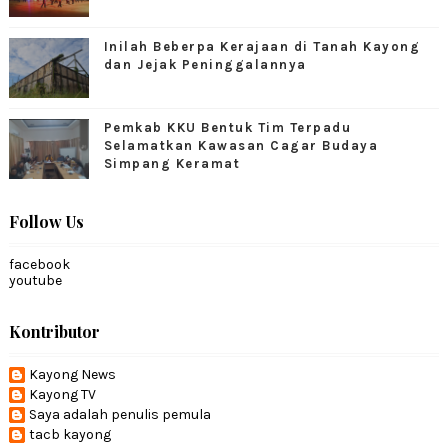
Inilah Beberpa Kerajaan di Tanah Kayong
dan Jejak Peninggalannya
Pemkab KKU Bentuk Tim Terpadu
Selamatkan Kawasan Cagar Budaya
Simpang Keramat
Follow Us
facebook
youtube
Kontributor
Kayong News
Kayong TV
Saya adalah penulis pemula
tacb kayong