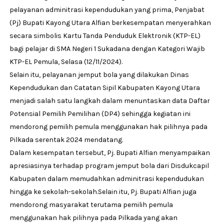
pelayanan adminitrasi kependudukan yang prima, Penjabat
(Pj) Bupati Kayong Utara Alfian berkesempatan menyerahkan
secara simbolis Kartu Tanda Penduduk Elektronik (KTP-EL)
bagi pelajar di SMA Negeri 1 Sukadana dengan Kategori Wajib
KTP-EL Pemula, Selasa (12/11/2024).
Selain itu, pelayanan jemput bola yang dilakukan Dinas
Kependudukan dan Catatan Sipil Kabupaten Kayong Utara
menjadi salah satu langkah dalam menuntaskan data Daftar
Potensial Pemilih Pemilihan (DP4) sehingga kegiatan ini
mendorong pemilih pemula menggunakan hak pilihnya pada
Pilkada serentak 2024 mendatang.
Dalam kesempatan tersebut, Pj. Bupati Alfian menyampaikan
apresiasinya terhadap program jemput bola dari Disdukcapil
Kabupaten dalam memudahkan adminitrasi kependudukan
hingga ke sekolah-sekolah.Selain itu, Pj. Bupati Alfian juga
mendorong masyarakat terutama pemilih pemula
menggunakan hak pilihnya pada Pilkada yang akan