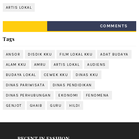
ARTIS LOKAL
COMMENTS
Tags
ANSOR
DISDIK KKU
FILM LOKAL KKU
ADAT BUDAYA
ALAM KKU
AMRU
ARTIS LOKAL
AUDIENS
BUDAYA LOKAL
CEWEK KKU
DINAS KKU
DINAS PARIWISATA
DINAS PENDIDIKAN
DINAS PERHUBUNGAN
EKONOMI
FENOMENA
GENJOT
GHAIB
GURU
HILDI
RECENT IN FASHION