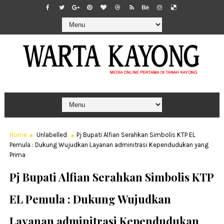
Home
Unlabelled
Pj Bupati Alfian Serahkan Simbolis KTP EL
Pemula : Dukung Wujudkan Layanan adminitrasi Kependudukan yang
Prima
Pj Bupati Alfian Serahkan Simbolis KTP
EL Pemula : Dukung Wujudkan
Layanan adminitrasi Kependudukan