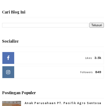
Cari Blog Ini
Socialize
3.5k
Likes
849
Followers
Postingan Populer
Anak Perusahaan PT. Pasifik Agro Sentosa