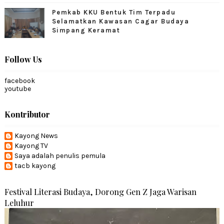
Pemkab KKU Bentuk Tim Terpadu
Selamatkan Kawasan Cagar Budaya
Simpang Keramat
Follow Us
facebook
youtube
Kontributor
Kayong News
Kayong TV
Saya adalah penulis pemula
tacb kayong
Festival Literasi Budaya, Dorong Gen Z Jaga Warisan
Leluhur