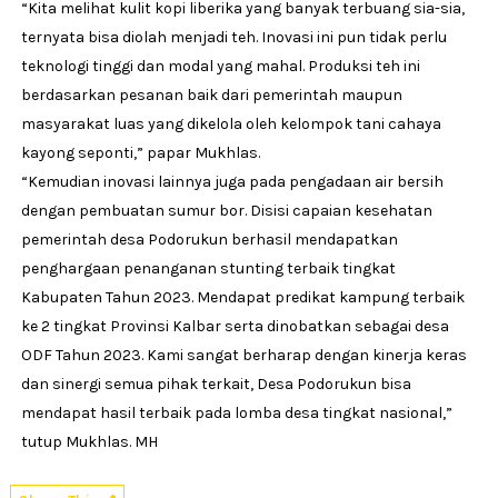
“Kita melihat kulit kopi liberika yang banyak terbuang sia-sia,
ternyata bisa diolah menjadi teh. Inovasi ini pun tidak perlu
teknologi tinggi dan modal yang mahal. Produksi teh ini
berdasarkan pesanan baik dari pemerintah maupun
masyarakat luas yang dikelola oleh kelompok tani cahaya
kayong seponti,” papar Mukhlas.
“Kemudian inovasi lainnya juga pada pengadaan air bersih
dengan pembuatan sumur bor. Disisi capaian kesehatan
pemerintah desa Podorukun berhasil mendapatkan
penghargaan penanganan stunting terbaik tingkat
Kabupaten Tahun 2023. Mendapat predikat kampung terbaik
ke 2 tingkat Provinsi Kalbar serta dinobatkan sebagai desa
ODF Tahun 2023. Kami sangat berharap dengan kinerja keras
dan sinergi semua pihak terkait, Desa Podorukun bisa
mendapat hasil terbaik pada lomba desa tingkat nasional,”
tutup Mukhlas. MH