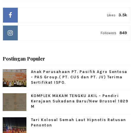
3.5k
Likes
849
Followers
Postingan Populer
Anak Perusahaan PT. Pasifik Agro Sentosa
- PAS Group.( PT. CUS dan PT. JV) Terima
Sertifikat ISPO.
KOMPLEK MAKAM TENGKU AKIL - Pendiri
Kerajaan Sukadana Baru/New Brussel 1829
M
Tari Kolosal Semah Laut Hipnotis Ratusan
Penonton