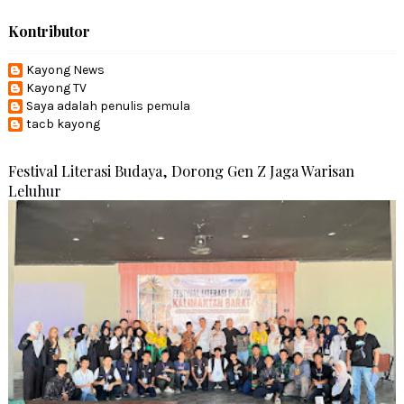
Kontributor
Kayong News
Kayong TV
Saya adalah penulis pemula
tacb kayong
Festival Literasi Budaya, Dorong Gen Z Jaga Warisan
Leluhur