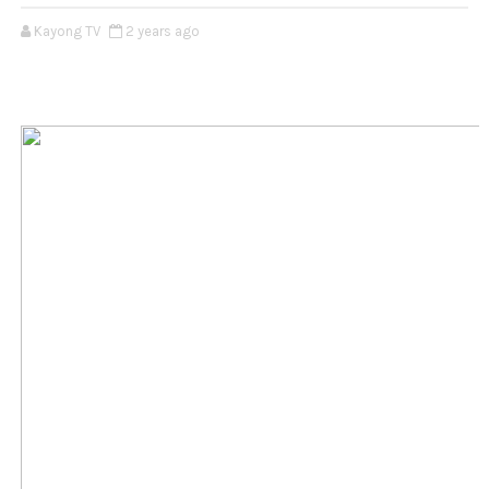
Kayong TV
2 years ago