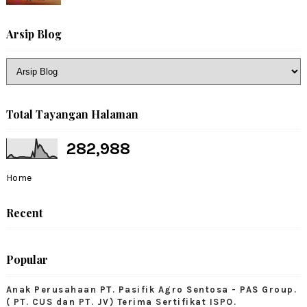
Arsip Blog
Total Tayangan Halaman
282,988
Home
Recent
Popular
Anak Perusahaan PT. Pasifik Agro Sentosa - PAS Group.
( PT. CUS dan PT. JV) Terima Sertifikat ISPO.