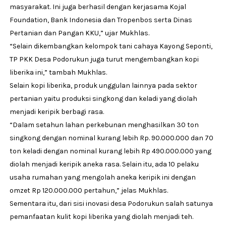
masyarakat. Ini juga berhasil dengan kerjasama Kojal
Foundation, Bank Indonesia dan Tropenbos serta Dinas
Pertanian dan Pangan KKU,” ujar Mukhlas.
“Selain dikembangkan kelompok tani cahaya Kayong Seponti,
TP PKK Desa Podorukun juga turut mengembangkan kopi
liberika ini,” tambah Mukhlas.
Selain kopi liberika, produk unggulan lainnya pada sektor
pertanian yaitu produksi singkong dan keladi yang diolah
menjadi keripik berbagi rasa.
“Dalam setahun lahan perkebunan menghasilkan 30 ton
singkong dengan nominal kurang lebih Rp. 90.000.000 dan 70
ton keladi dengan nominal kurang lebih Rp 490.000.000 yang
diolah menjadi keripik aneka rasa. Selain itu, ada 10 pelaku
usaha rumahan yang mengolah aneka keripik ini dengan
omzet Rp 120.000.000 pertahun,” jelas Mukhlas.
Sementara itu, dari sisi inovasi desa Podorukun salah satunya
pemanfaatan kulit kopi liberika yang diolah menjadi teh.