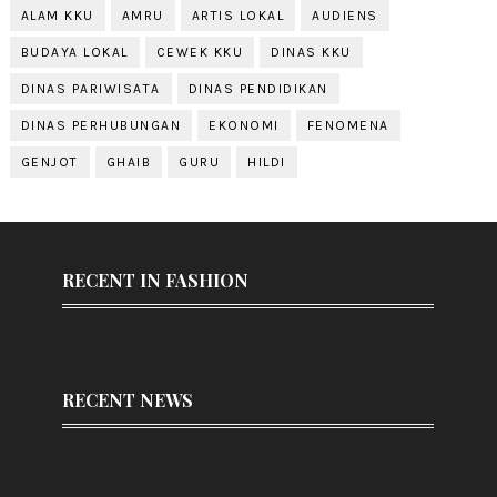
ALAM KKU
AMRU
ARTIS LOKAL
AUDIENS
BUDAYA LOKAL
CEWEK KKU
DINAS KKU
DINAS PARIWISATA
DINAS PENDIDIKAN
DINAS PERHUBUNGAN
EKONOMI
FENOMENA
GENJOT
GHAIB
GURU
HILDI
RECENT IN FASHION
RECENT NEWS