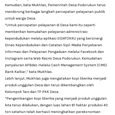
Kemudian, kata Mukhlas, Pemerintah Desa Podorukun terus
mendorong berbagai langkah percepatan pelayanan publik
untuk warga Desa.
“Untuk percepatan pelayanan di Desa kami itu seperti
memberikan kemudahan pelayanan administrasi
kependudukan melalui aplikasi SIDATOKKU yang bersinergi
Dinas Kependudukan dan Catatan Sipil. Media Penyebaran
Informasi dan Pelayanan Pengaduan melalui Facebook dan
Instagram serta Web Resmi Desa Podorukun. Kemudahan
penyaluran APBdes melalui Cash Management System (CMS)
Bank Kalbar,” kata Mukhlas.
Lebih lanjut, Mukhlas juga mengatakan kopi liberika menjadi
produk unggulan Desa dan terus dikembangkan oleh
Kelompok Tani dan TP PKK Desa.
“Pengembangan kopi liberika yang menjadi produk unggulan
kita terus dilakukan, dengan luas lahan 81 hektar produksi 40
ton setahun telah berhasil meningkatkan perekonomian