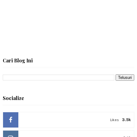
Cari Blog Ini
Socialize
3.5k
Likes