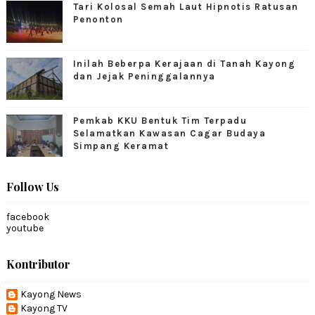
Tari Kolosal Semah Laut Hipnotis Ratusan
Penonton
Inilah Beberpa Kerajaan di Tanah Kayong
dan Jejak Peninggalannya
Pemkab KKU Bentuk Tim Terpadu
Selamatkan Kawasan Cagar Budaya
Simpang Keramat
Follow Us
facebook
youtube
Kontributor
Kayong News
Kayong TV