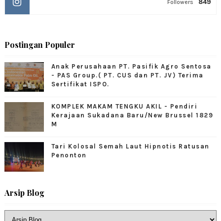
849
Followers
Postingan Populer
Anak Perusahaan PT. Pasifik Agro Sentosa
- PAS Group.( PT. CUS dan PT. JV) Terima
Sertifikat ISPO.
KOMPLEK MAKAM TENGKU AKIL - Pendiri
Kerajaan Sukadana Baru/New Brussel 1829
M
Tari Kolosal Semah Laut Hipnotis Ratusan
Penonton
Arsip Blog