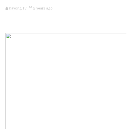
Kayong TV
2 years ago