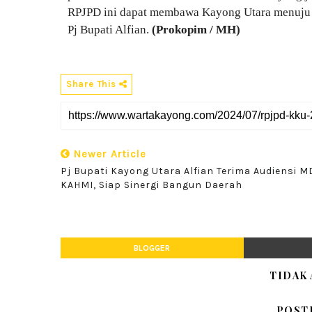
RPJPD ini dapat membawa Kayong Utara menuju ma
Pj Bupati Alfian.
(Prokopim / MH)
Share This
Newer Article
Pj Bupati Kayong Utara Alfian Terima Audiensi M
KAHMI, Siap Sinergi Bangun Daerah
BLOGGER
TIDAK
POST