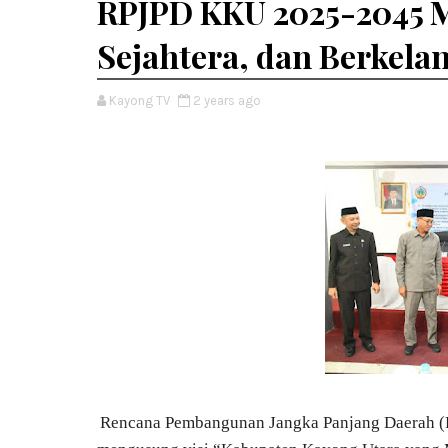
RPJPD KKU 2025-2045 
Sejahtera, dan Berkela
Kayong TV
2 years ago
Rencana Pembangunan Jangka Panjang Daerah 