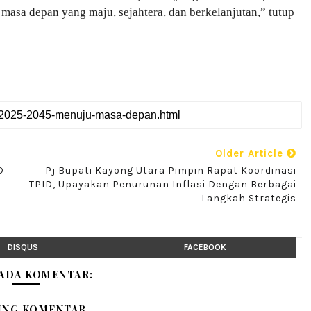
sa depan yang maju, sejahtera, dan berkelanjutan,” tutup
Older Article
D
Pj Bupati Kayong Utara Pimpin Rapat Koordinasi
TPID, Upayakan Penurunan Inflasi Dengan Berbagai
Langkah Strategis
DISQUS
FACEBOOK
 ADA KOMENTAR:
ING KOMENTAR