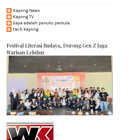
Kayong News
Kayong TV
Saya adalah penulis pemula
tacb kayong
Festival Literasi Budaya, Dorong Gen Z Jaga
Warisan Leluhur