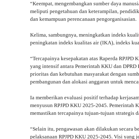
“Keempat, mengembangkan sumber daya manusia (S
meliputi pengetahuan dan keterampilan, pendid
dan kemampuan perencanaan pengorganisasian.
Kelima, sambungnya, meningkatkan indeks kualita
peningkatan indeks kualitas air (IKA), indeks kua
“Tercapainya kesepakatan atas Raperda RPJPD K
yang intensif antara Pemerintah KKU dan DPRD 
prioritas dan kebutuhan masyarakat dengan sumbe
pembangunan dan alokasi anggaran untuk mencapa
Ia memberikan evaluasi positif terhadap kerjasama
menyusun RPJPD KKU 2025-2045. Pemerintah KKU
memastikan tercapainya tujuan-tujuan strategi
“Selain itu, pengawasan akan dilakukan secara be
pelaksanaan RPJPD KKU 2025-2045. Visi yang jel