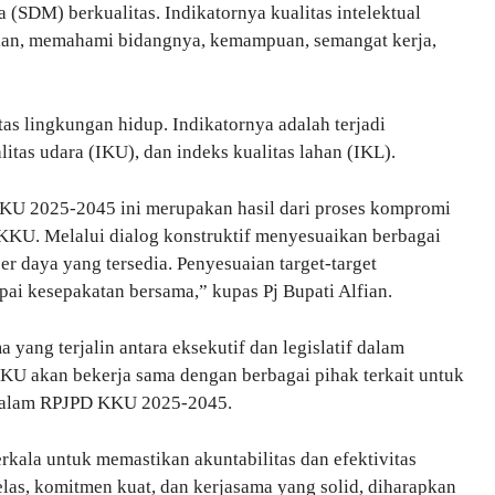
DM) berkualitas. Indikatornya kualitas intelektual
ikan, memahami bidangnya, kemampuan, semangat kerja,
s lingkungan hidup. Indikatornya adalah terjadi
litas udara (IKU), dan indeks kualitas lahan (IKL).
KU 2025-2045 ini merupakan hasil dari proses kompromi
KKU. Melalui dialog konstruktif menyesuaikan berbagai
r daya yang tersedia. Penyesuaian target-target
i kesepakatan bersama,” kupas Pj Bupati Alfian.
 yang terjalin antara eksekutif dan legislatif dalam
 akan bekerja sama dengan berbagai pihak terkait untuk
s dalam RPJPD KKU 2025-2045.
rkala untuk memastikan akuntabilitas dan efektivitas
as, komitmen kuat, dan kerjasama yang solid, diharapkan