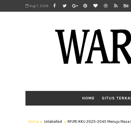
Aug 7, 2026
HOME
SITUS TERKA
Home
Unlabelled
RPJPD KKU 2025-2045 Menuju Masa De