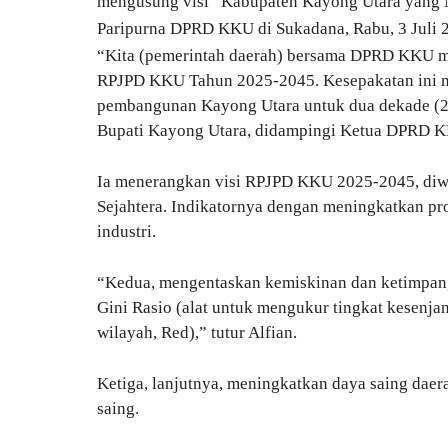
mengusung visi “Kabupaten Kayong Utara yang Ma
Paripurna DPRD KKU di Sukadana, Rabu, 3 Juli 
“Kita (pemerintah daerah) bersama DPRD KKU m
RPJPD KKU Tahun 2025-2045. Kesepakatan ini 
pembangunan Kayong Utara untuk dua dekade (20
Bupati Kayong Utara, didampingi Ketua DPRD K
Ia menerangkan visi RPJPD KKU 2025-2045, diwu
Sejahtera. Indikatornya dengan meningkatkan pr
industri.
“Kedua, mengentaskan kemiskinan dan ketimpang
Gini Rasio (alat untuk mengukur tingkat kesenja
wilayah, Red),” tutur Alfian.
Ketiga, lanjutnya, meningkatkan daya saing daera
saing.