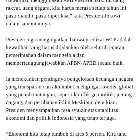
Kewajiban menggunakan APBN secara baik. Ini uang
rakyat, uang negara, kita harus merasa setiap tahun ini
pasti diaudit, pasti diperiksa,” kata Presiden Jokowi
dalam sambutannya.
Presiden juga mengingatkan bahwa predikat WTP adalah
kewajiban yang harus dijalankan oleh seluruh jajaran
pemerintahan dalam mengelola dan
mempertanggungjawabkan APBN-APBD secara baik.
Ia menekankan pentingnya pengelolaan keuangan negara
yang transparan dan akuntabel, mengingat kondisi global
yang penuh tantangan, seperti konflik geopolitik, perang
dagang, dan perubahan iklim.Meskipun demikian,
Presiden menyampaikan rasa syukur atas stabilitas
ekonomi dan politik Indonesia yang tetap terjaga.
“Ekonomi kita tetap tumbuh di atas 5 persen. Kita tahu