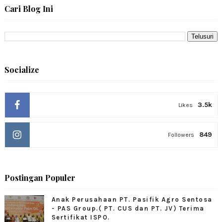
Cari Blog Ini
Socialize
3.5k
Likes
849
Followers
Postingan Populer
Anak Perusahaan PT. Pasifik Agro Sentosa
- PAS Group.( PT. CUS dan PT. JV) Terima
Sertifikat ISPO.