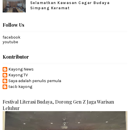
Selamatkan Kawasan Cagar Budaya
Simpang Keramat
Follow Us
facebook
youtube
Kontributor
Kayong News
Kayong TV
Saya adalah penulis pemula
tacb kayong
Festival Literasi Budaya, Dorong Gen Z Jaga Warisan
Leluhur