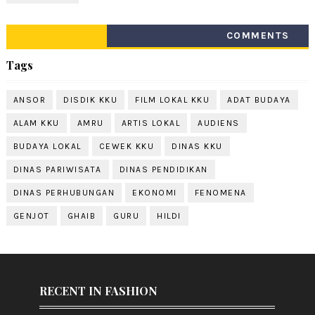
COMMENTS
Tags
ANSOR
DISDIK KKU
FILM LOKAL KKU
ADAT BUDAYA
ALAM KKU
AMRU
ARTIS LOKAL
AUDIENS
BUDAYA LOKAL
CEWEK KKU
DINAS KKU
DINAS PARIWISATA
DINAS PENDIDIKAN
DINAS PERHUBUNGAN
EKONOMI
FENOMENA
GENJOT
GHAIB
GURU
HILDI
RECENT IN FASHION