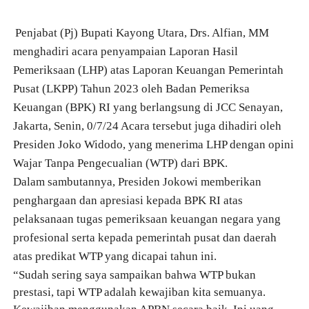
Penjabat (Pj) Bupati Kayong Utara, Drs. Alfian, MM
menghadiri acara penyampaian Laporan Hasil
Pemeriksaan (LHP) atas Laporan Keuangan Pemerintah
Pusat (LKPP) Tahun 2023 oleh Badan Pemeriksa
Keuangan (BPK) RI yang berlangsung di JCC Senayan,
Jakarta, Senin, 0/7/24 Acara tersebut juga dihadiri oleh
Presiden Joko Widodo, yang menerima LHP dengan opini
Wajar Tanpa Pengecualian (WTP) dari BPK.
Dalam sambutannya, Presiden Jokowi memberikan
penghargaan dan apresiasi kepada BPK RI atas
pelaksanaan tugas pemeriksaan keuangan negara yang
profesional serta kepada pemerintah pusat dan daerah
atas predikat WTP yang dicapai tahun ini.
“Sudah sering saya sampaikan bahwa WTP bukan
prestasi, tapi WTP adalah kewajiban kita semuanya.