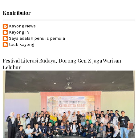
Kontributor
Kayong News
Kayong TV
Saya adalah penulis pemula
tacb kayong
Festival Literasi Budaya, Dorong Gen Z Jaga Warisan
Leluhur