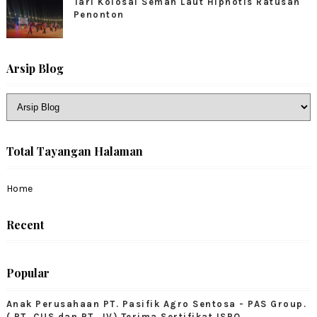
Tari Kolosal Semah Laut Hipnotis Ratusan
Penonton
Arsip Blog
Total Tayangan Halaman
Home
Recent
Popular
Anak Perusahaan PT. Pasifik Agro Sentosa - PAS Group.
( PT. CUS dan PT. JV) Terima Sertifikat ISPO.