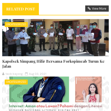
RELATED POST
View More
UNCATEGORIZED
Kapolsek Simpang Hilir Bersama Forkopimcab Turun Ke
Jalan
tacb kayong
Aug 03, 2021
UNCATEGORIZED