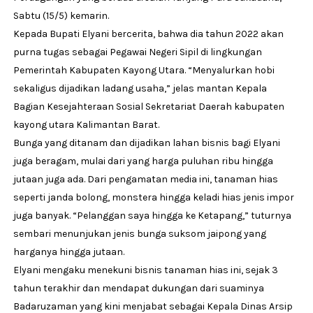
Sabtu (15/5) kemarin.
Kepada Bupati Elyani bercerita, bahwa dia tahun 2022 akan
purna tugas sebagai Pegawai Negeri Sipil di lingkungan
Pemerintah Kabupaten Kayong Utara. “Menyalurkan hobi
sekaligus dijadikan ladang usaha,” jelas mantan Kepala
Bagian Kesejahteraan Sosial Sekretariat Daerah kabupaten
kayong utara Kalimantan Barat.
Bunga yang ditanam dan dijadikan lahan bisnis bagi Elyani
juga beragam, mulai dari yang harga puluhan ribu hingga
jutaan juga ada. Dari pengamatan media ini, tanaman hias
seperti janda bolong, monstera hingga keladi hias jenis impor
juga banyak. “Pelanggan saya hingga ke Ketapang,” tuturnya
sembari menunjukan jenis bunga suksom jaipong yang
harganya hingga jutaan.
Elyani mengaku menekuni bisnis tanaman hias ini, sejak 3
tahun terakhir dan mendapat dukungan dari suaminya
Badaruzaman yang kini menjabat sebagai Kepala Dinas Arsip