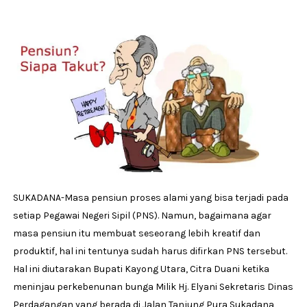
SUKADANA-Masa pensiun proses alami yang bisa terjadi pada
setiap Pegawai Negeri Sipil (PNS). Namun, bagaimana agar
masa pensiun itu membuat seseorang lebih kreatif dan
produktif, hal ini tentunya sudah harus difirkan PNS tersebut.
Hal ini diutarakan Bupati Kayong Utara, Citra Duani ketika
meninjau perkebenunan bunga Milik Hj. Elyani Sekretaris Dinas
Perdagangan yang berada di Jalan Tanjung Pura Sukadana,