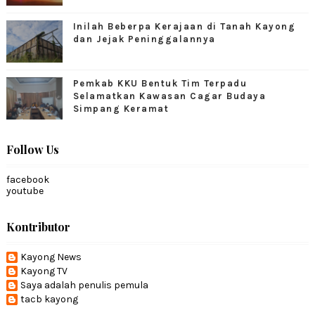
Inilah Beberpa Kerajaan di Tanah Kayong
dan Jejak Peninggalannya
Pemkab KKU Bentuk Tim Terpadu
Selamatkan Kawasan Cagar Budaya
Simpang Keramat
Follow Us
facebook
youtube
Kontributor
Kayong News
Kayong TV
Saya adalah penulis pemula
tacb kayong