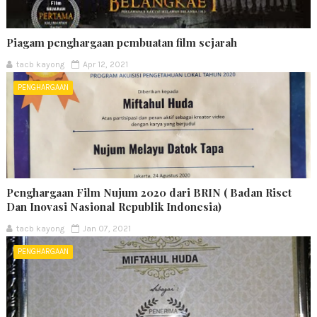
Piagam penghargaan pembuatan film sejarah
tacb kayong
Apr 12, 2021
PENGHARGAAN
Penghargaan Film Nujum 2020 dari BRIN ( Badan Riset
Dan Inovasi Nasional Republik Indonesia)
tacb kayong
Jan 07, 2021
PENGHARGAAN