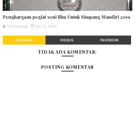
Penghargaan pegiat seni film Untuk Simpang Mandiri 2019
tacb kayong
Dec 12, 2020
BLOGGER
DISQUS
FACEBOOK
TIDAK ADA KOMENTAR:
POSTING KOMENTAR