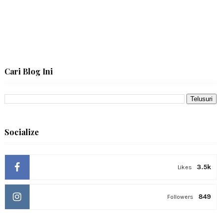
Cari Blog Ini
Socialize
3.5k
Likes
849
Followers