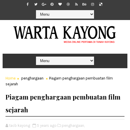
Home
penghargaan
Piagam penghargaan pembuatan film
sejarah
Piagam penghargaan pembuatan film
sejarah
tacb kayong
5 years ago
penghargaan,