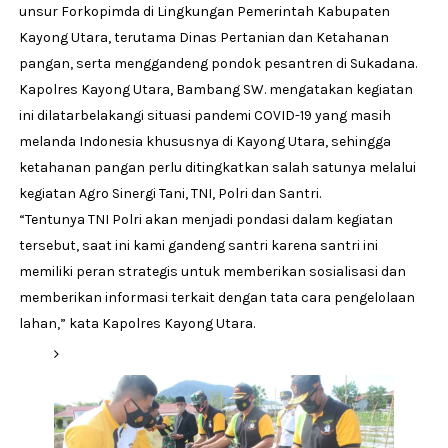
unsur Forkopimda di Lingkungan Pemerintah Kabupaten
Kayong Utara, terutama Dinas Pertanian dan Ketahanan
pangan, serta menggandeng pondok pesantren di Sukadana.
Kapolres Kayong Utara, Bambang SW. mengatakan kegiatan
ini dilatarbelakangi situasi pandemi COVID-19 yang masih
melanda Indonesia khususnya di Kayong Utara, sehingga
ketahanan pangan perlu ditingkatkan salah satunya melalui
kegiatan Agro Sinergi Tani, TNI, Polri dan Santri.
“Tentunya TNI Polri akan menjadi pondasi dalam kegiatan
tersebut, saat ini kami gandeng santri karena santri ini
memiliki peran strategis untuk memberikan sosialisasi dan
memberikan informasi terkait dengan tata cara pengelolaan
lahan,” kata Kapolres Kayong Utara.