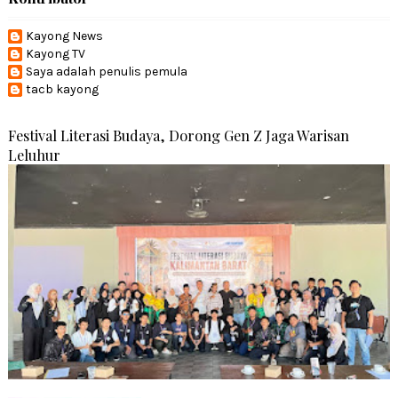
Kayong News
Kayong TV
Saya adalah penulis pemula
tacb kayong
Festival Literasi Budaya, Dorong Gen Z Jaga Warisan
Leluhur