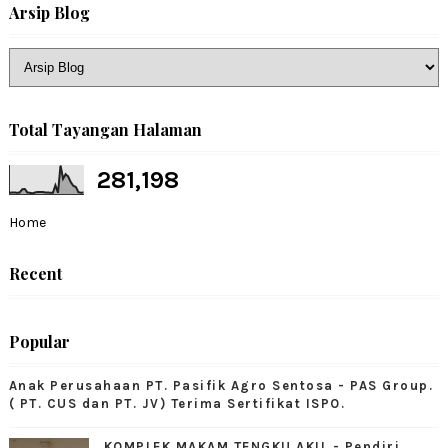
Arsip Blog
Total Tayangan Halaman
281,198
Home
Recent
Popular
Anak Perusahaan PT. Pasifik Agro Sentosa - PAS Group.
( PT. CUS dan PT. JV) Terima Sertifikat ISPO.
KOMPLEK MAKAM TENGKU AKIL - Pendiri