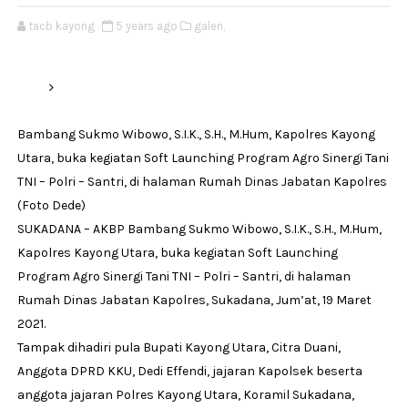
tacb kayong
5 years ago
galeri,
Bambang Sukmo Wibowo, S.I.K., S.H., M.Hum, Kapolres Kayong
Utara, buka kegiatan Soft Launching Program Agro Sinergi Tani
TNI – Polri – Santri, di halaman Rumah Dinas Jabatan Kapolres
(Foto Dede)
SUKADANA – AKBP Bambang Sukmo Wibowo, S.I.K., S.H., M.Hum,
Kapolres Kayong Utara, buka kegiatan Soft Launching
Program Agro Sinergi Tani TNI – Polri – Santri, di halaman
Rumah Dinas Jabatan Kapolres, Sukadana, Jum’at, 19 Maret
2021.
Tampak dihadiri pula Bupati Kayong Utara, Citra Duani,
Anggota DPRD KKU, Dedi Effendi, jajaran Kapolsek beserta
anggota jajaran Polres Kayong Utara, Koramil Sukadana,