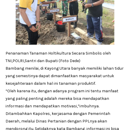
Penanaman Tanaman Holtikultura Secara Simbolis oleh
TNI,POLRI,Santri dan Bupati (Foto Dede)
Bambang menilai, di Kayong Utara banyak memiliki lahan tidur
yang semestinya dapat dimanfaatkan masyarakat untuk
kesejahteraan dalam hal ini tanaman produktif.
“Oleh karena itu, dengan adanya program ini tentu manfaat
yang paling penting adalah mereka bisa mendapatkan
informasi dan mendapatkan motivasi,”imbuhnya.
Ditambahkan Kapolres, kerjasama dengan Pemerintah
Daerah, melalui Dinas Pertanian dengan PPLnya akan
mendorong itu. Setidaknya kata Bambang, informasi ini bisa