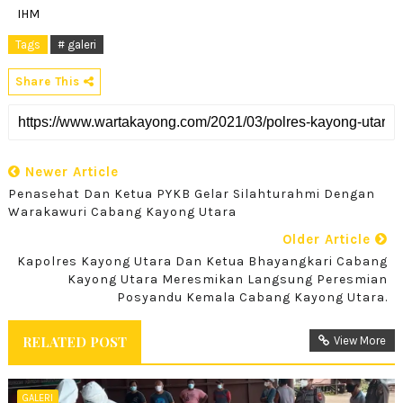
IHM
Tags
# galeri
Share This
Newer Article
Penasehat Dan Ketua PYKB Gelar Silahturahmi Dengan
Warakawuri Cabang Kayong Utara
Older Article
Kapolres Kayong Utara Dan Ketua Bhayangkari Cabang
Kayong Utara Meresmikan Langsung Peresmian
Posyandu Kemala Cabang Kayong Utara.
RELATED POST
View More
GALERI