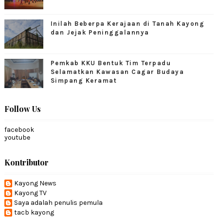
Inilah Beberpa Kerajaan di Tanah Kayong
dan Jejak Peninggalannya
Pemkab KKU Bentuk Tim Terpadu
Selamatkan Kawasan Cagar Budaya
Simpang Keramat
Follow Us
facebook
youtube
Kontributor
Kayong News
Kayong TV
Saya adalah penulis pemula
tacb kayong