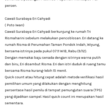
persen.
Cawali Surabaya Eri Cahyadi
( Poto Iwan)
Cawali Surabaya Eri Cahyadi berkunjung ke rumah Tri
Rismaharini sebelum melakukan pencoblosan. Eri datang ke
rumah Risma di Perumahan Taman Pondok Indah, Wiyung,
bersama istrinya pada pukul 07.11 WIB, Rabu (9/12).
Dengan memakai baju senada dengan istrinya warna putih
dan biru, Eri disambut Risma. Eri dan istri duduk di ruang tamu
bersama Risma kurang-lebih 15 menit.
Quick count atau hitung cepat adalah metode verifikasi hasil
pemilihan umum yang dilakukan dengan menghitung
persentase hasil pemilu di tempat pemungutan suara (TPS)
yang dijadikan sampel. Hasil quick count ini merupakan hasil
sementara.