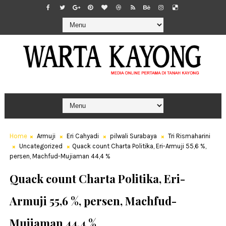
Home
Armuji
Eri Cahyadi
pilwali Surabaya
Tri Rismaharini
Uncategorized
Quack count Charta Politika, Eri-Armuji 55,6 %,
persen, Machfud-Mujiaman 44,4 %
Quack count Charta Politika, Eri-
Armuji 55,6 %, persen, Machfud-
Mujiaman 44,4 %