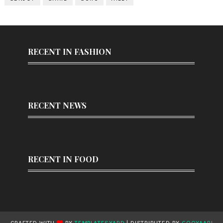
RECENT IN FASHION
RECENT NEWS
RECENT IN FOOD
CRAFTED WITH
BY
TEMPLATESYARD
| DISTRIBUTED BY
GOOYAABI