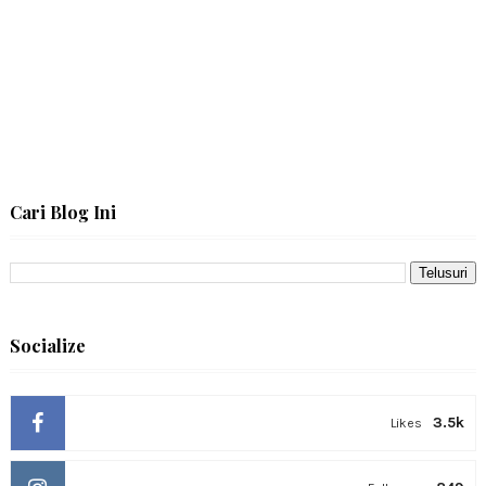
Cari Blog Ini
Socialize
3.5k
Likes