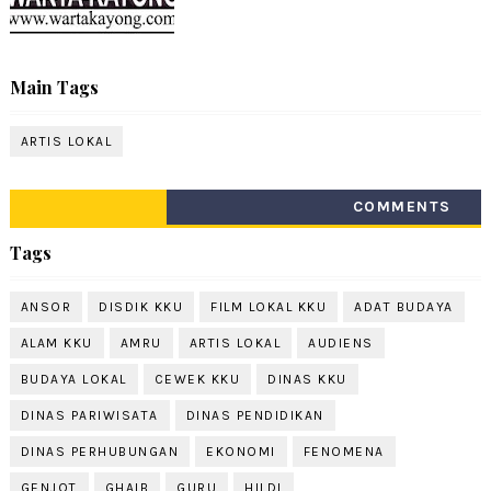
Main Tags
ARTIS LOKAL
COMMENTS
Tags
ANSOR
DISDIK KKU
FILM LOKAL KKU
ADAT BUDAYA
ALAM KKU
AMRU
ARTIS LOKAL
AUDIENS
BUDAYA LOKAL
CEWEK KKU
DINAS KKU
DINAS PARIWISATA
DINAS PENDIDIKAN
DINAS PERHUBUNGAN
EKONOMI
FENOMENA
GENJOT
GHAIB
GURU
HILDI