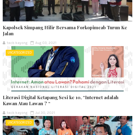
Kapolsek Simpang Hilir Bersama Forkopimcab Turun Ke
Jalan
tacb kayong
Aug 03, 2021
UNCATEGORIZED
Literasi Digital Ketapang Sesi ke 10, “Internet adalah
Kawan Atau Lawan ? “
tacb kayong
Jul 30, 2021
UNCATEGORIZED