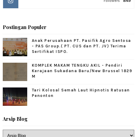
849
Followers
Postingan Populer
Anak Perusahaan PT. Pasifik Agro Sentosa
- PAS Group.( PT. CUS dan PT. JV) Terima
Sertifikat ISPO.
KOMPLEK MAKAM TENGKU AKIL - Pendiri
Kerajaan Sukadana Baru/New Brussel 1829
M
Tari Kolosal Semah Laut Hipnotis Ratusan
Penonton
Arsip Blog