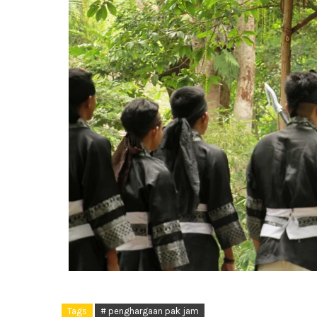
Tags
# penghargaan pak jam