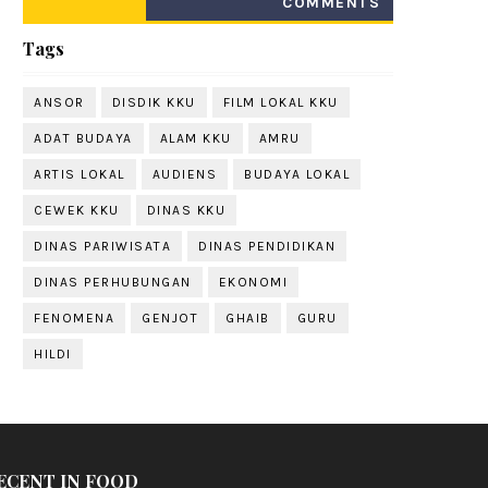
COMMENTS
Tags
ANSOR
DISDIK KKU
FILM LOKAL KKU
ADAT BUDAYA
ALAM KKU
AMRU
ARTIS LOKAL
AUDIENS
BUDAYA LOKAL
CEWEK KKU
DINAS KKU
DINAS PARIWISATA
DINAS PENDIDIKAN
DINAS PERHUBUNGAN
EKONOMI
FENOMENA
GENJOT
GHAIB
GURU
HILDI
ECENT IN FOOD