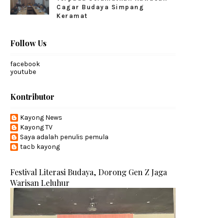
Cagar Budaya Simpang
Keramat
Follow Us
facebook
youtube
Kontributor
Kayong News
Kayong TV
Saya adalah penulis pemula
tacb kayong
Festival Literasi Budaya, Dorong Gen Z Jaga
Warisan Leluhur