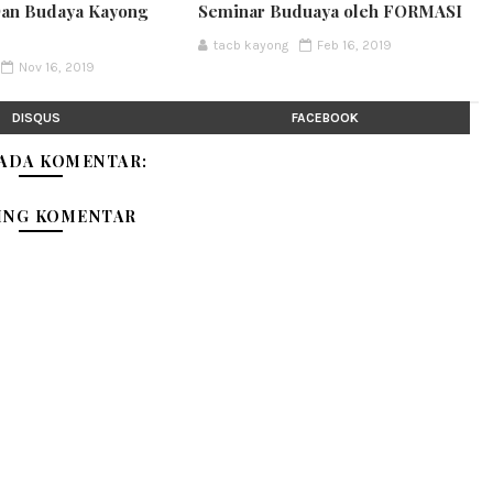
Dan Budaya Kayong
Seminar Buduaya oleh FORMASI
tacb kayong
Feb 16, 2019
Nov 16, 2019
DISQUS
FACEBOOK
 ADA KOMENTAR:
ING KOMENTAR