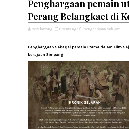
Penghargaan pemain ut
Perang Belangkaet di 
tacb kayong
6 years ago
penghargaan pak jam,
Penghargaan Sebagai pemain utama dalam Film Sej
kerajaan Simpang