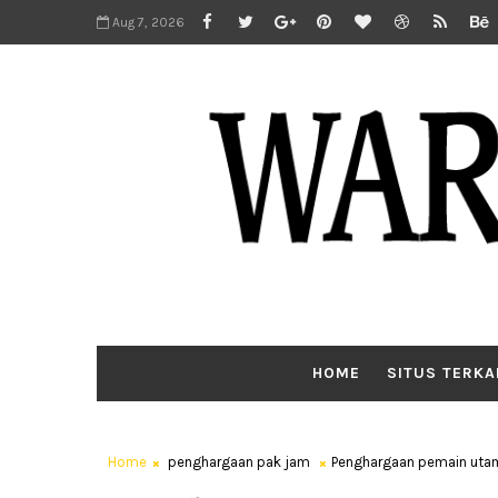
Aug 7, 2026
HOME
SITUS TERKA
Home
penghargaan pak jam
Penghargaan pemain utam