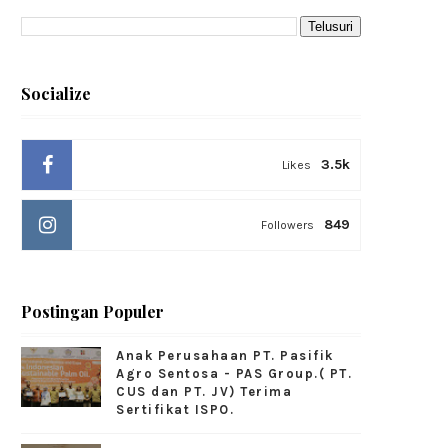
Socialize
3.5k
Likes
849
Followers
Postingan Populer
Anak Perusahaan PT. Pasifik
Agro Sentosa - PAS Group.( PT.
CUS dan PT. JV) Terima
Sertifikat ISPO.