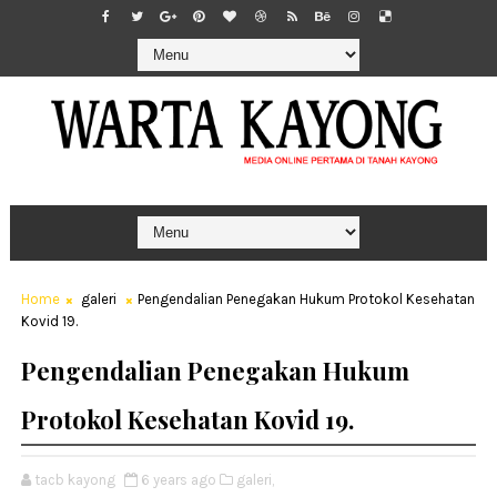
Home
galeri
Pengendalian Penegakan Hukum Protokol Kesehatan
Kovid 19.
Pengendalian Penegakan Hukum
Protokol Kesehatan Kovid 19.
tacb kayong
6 years ago
galeri,