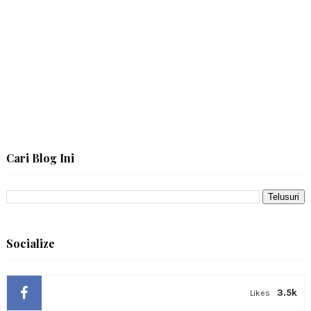
Cari Blog Ini
Socialize
3.5k
Likes