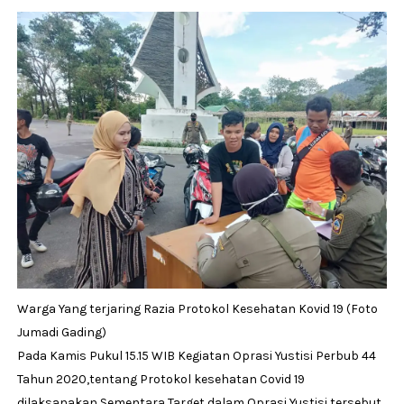
Warga Yang terjaring Razia Protokol Kesehatan Kovid 19 (Foto
Jumadi Gading)
Pada Kamis Pukul 15.15 WIB Kegiatan Oprasi Yustisi Perbub 44
Tahun 2020,tentang Protokol kesehatan Covid 19
dilaksanakan,Sementara Target dalam Oprasi Yustisi tersebut