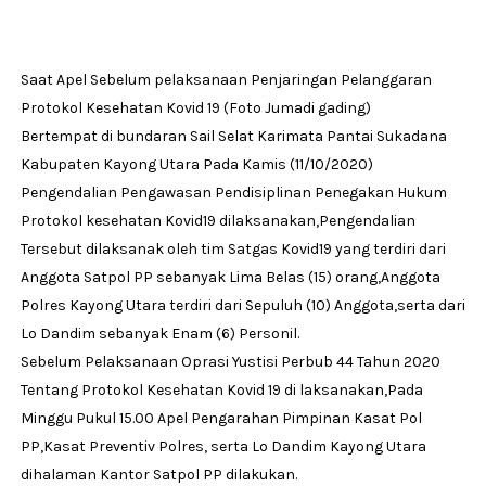
Saat Apel Sebelum pelaksanaan Penjaringan Pelanggaran
Protokol Kesehatan Kovid 19 (Foto Jumadi gading)
Bertempat di bundaran Sail Selat Karimata Pantai Sukadana
Kabupaten Kayong Utara Pada Kamis (11/10/2020)
Pengendalian Pengawasan Pendisiplinan Penegakan Hukum
Protokol kesehatan Kovid19 dilaksanakan,Pengendalian
Tersebut dilaksanak oleh tim Satgas Kovid19 yang terdiri dari
Anggota Satpol PP sebanyak Lima Belas (15) orang,Anggota
Polres Kayong Utara terdiri dari Sepuluh (10) Anggota,serta dari
Lo Dandim sebanyak Enam (6) Personil.
Sebelum Pelaksanaan Oprasi Yustisi Perbub 44 Tahun 2020
Tentang Protokol Kesehatan Kovid 19 di laksanakan,Pada
Minggu Pukul 15.00 Apel Pengarahan Pimpinan Kasat Pol
PP,Kasat Preventiv Polres, serta Lo Dandim Kayong Utara
dihalaman Kantor Satpol PP dilakukan.