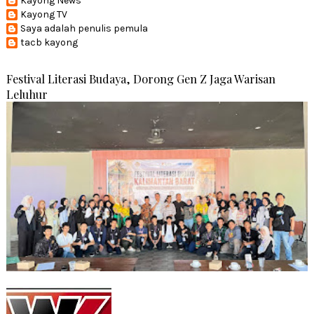
Kayong News
Kayong TV
Saya adalah penulis pemula
tacb kayong
Festival Literasi Budaya, Dorong Gen Z Jaga Warisan
Leluhur