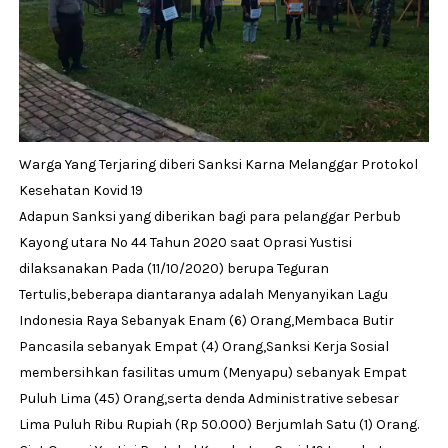
Warga Yang Terjaring diberi Sanksi Karna Melanggar Protokol
Kesehatan Kovid 19
Adapun Sanksi yang diberikan bagi para pelanggar Perbub
Kayong utara No 44 Tahun 2020 saat Oprasi Yustisi
dilaksanakan Pada (11/10/2020) berupa Teguran
Tertulis,beberapa diantaranya adalah Menyanyikan Lagu
Indonesia Raya Sebanyak Enam (6) Orang,Membaca Butir
Pancasila sebanyak Empat (4) Orang,Sanksi Kerja Sosial
membersihkan fasilitas umum (Menyapu) sebanyak Empat
Puluh Lima (45) Orang,serta denda Administrative sebesar
Lima Puluh Ribu Rupiah (Rp 50.000) Berjumlah Satu (1) Orang.