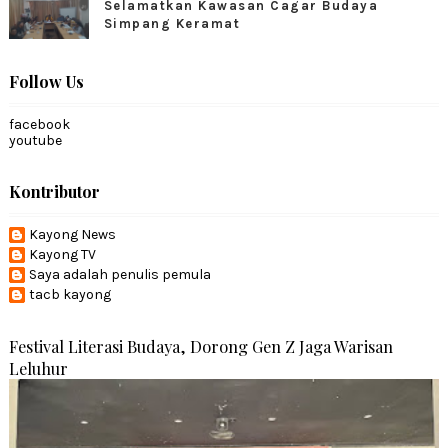
Selamatkan Kawasan Cagar Budaya
Simpang Keramat
Follow Us
facebook
youtube
Kontributor
Kayong News
Kayong TV
Saya adalah penulis pemula
tacb kayong
Festival Literasi Budaya, Dorong Gen Z Jaga Warisan
Leluhur