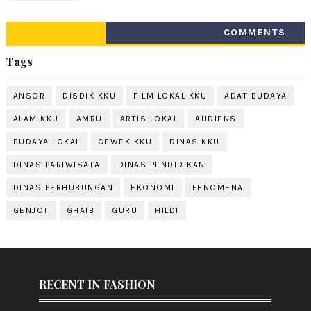
COMMENTS
Tags
ANSOR
DISDIK KKU
FILM LOKAL KKU
ADAT BUDAYA
ALAM KKU
AMRU
ARTIS LOKAL
AUDIENS
BUDAYA LOKAL
CEWEK KKU
DINAS KKU
DINAS PARIWISATA
DINAS PENDIDIKAN
DINAS PERHUBUNGAN
EKONOMI
FENOMENA
GENJOT
GHAIB
GURU
HILDI
RECENT IN FASHION