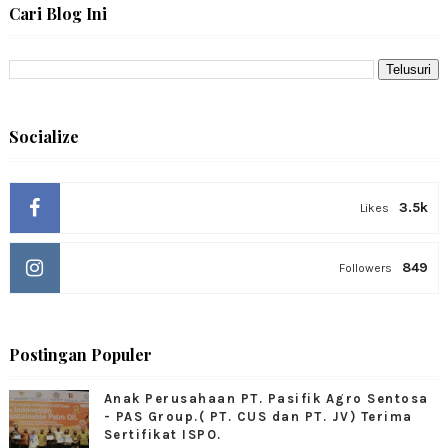
Cari Blog Ini
Socialize
3.5k
Likes
849
Followers
Postingan Populer
Anak Perusahaan PT. Pasifik Agro Sentosa
- PAS Group.( PT. CUS dan PT. JV) Terima
Sertifikat ISPO.