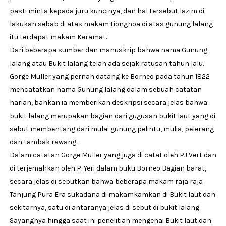
pasti minta kepada juru kuncinya, dan hal tersebut lazim di
lakukan sebab di atas makam tionghoa di atas gunung lalang
itu terdapat makam Keramat.
Dari beberapa sumber dan manuskrip bahwa nama Gunung
lalang atau Bukit lalang telah ada sejak ratusan tahun lalu.
Gorge Muller yang pernah datang ke Borneo pada tahun 1822
mencatatkan nama Gunung lalang dalam sebuah catatan
harian, bahkan ia memberikan deskripsi secara jelas bahwa
bukit lalang merupakan bagian dari gugusan bukit laut yang di
sebut membentang dari mulai gunung pelintu, mulia, pelerang
dan tambak rawang.
Dalam catatan Gorge Muller yang juga di catat oleh PJ Vert dan
di terjemahkan oleh P. Yeri dalam buku Borneo Bagian barat,
secara jelas di sebutkan bahwa beberapa makam raja raja
Tanjung Pura Era sukadana di makamkamkan di Bukit laut dan
sekitarnya, satu di antaranya jelas di sebut di bukit lalang.
Sayangnya hingga saat ini penelitian mengenai Bukit laut dan