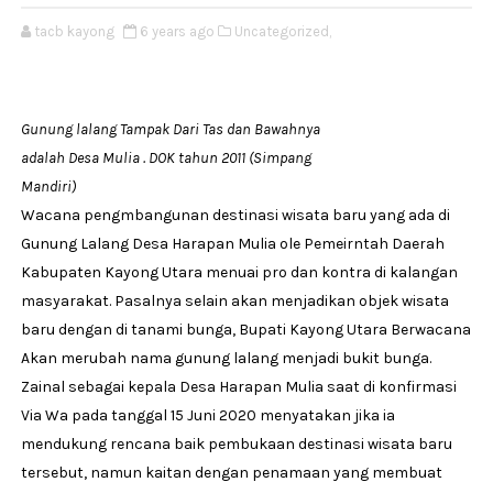
tacb kayong
6 years ago
Uncategorized,
Gunung lalang Tampak Dari Tas dan Bawahnya
adalah Desa Mulia . DOK tahun 2011 (Simpang
Mandiri)
Wacana pengmbangunan destinasi wisata baru yang ada di
Gunung Lalang Desa Harapan Mulia ole Pemeirntah Daerah
Kabupaten Kayong Utara menuai pro dan kontra di kalangan
masyarakat. Pasalnya selain akan menjadikan objek wisata
baru dengan di tanami bunga, Bupati Kayong Utara Berwacana
Akan merubah nama gunung lalang menjadi bukit bunga.
Zainal sebagai kepala Desa Harapan Mulia saat di konfirmasi
Via Wa pada tanggal 15 Juni 2020 menyatakan jika ia
mendukung rencana baik pembukaan destinasi wisata baru
tersebut, namun kaitan dengan penamaan yang membuat