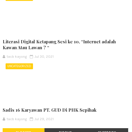
Literasi Digital Ketapang Sesi ke 10, “Internet adalah
Kawan Atau Lawan ? “
tacb kayong
Jul 30, 2021
UNCATEGORIZED
Sadis 16 Karyawan PT. GUD Di PHK Sepihak
tacb kayong
Jul 29, 2021