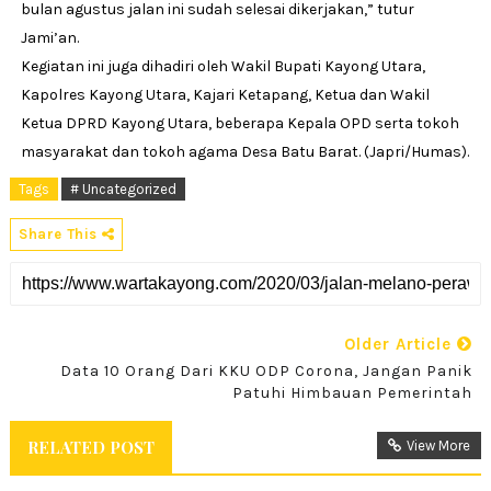
bulan agustus jalan ini sudah selesai dikerjakan,” tutur
Jami’an.
Kegiatan ini juga dihadiri oleh Wakil Bupati Kayong Utara,
Kapolres Kayong Utara, Kajari Ketapang, Ketua dan Wakil
Ketua DPRD Kayong Utara, beberapa Kepala OPD serta tokoh
masyarakat dan tokoh agama Desa Batu Barat. (Japri/Humas).
Tags
# Uncategorized
Share This
Older Article
Data 10 Orang Dari KKU ODP Corona, Jangan Panik
Patuhi Himbauan Pemerintah
RELATED POST
View More