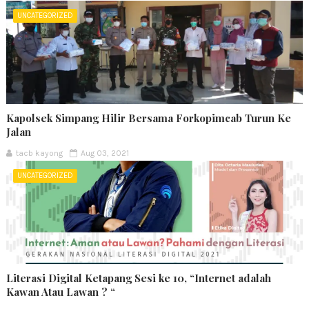
UNCATEGORIZED
Kapolsek Simpang Hilir Bersama Forkopimcab Turun Ke
Jalan
tacb kayong
Aug 03, 2021
UNCATEGORIZED
Literasi Digital Ketapang Sesi ke 10, “Internet adalah
Kawan Atau Lawan ? “