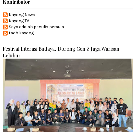
Kontributor
Kayong News
Kayong TV
Saya adalah penulis pemula
tacb kayong
Festival Literasi Budaya, Dorong Gen Z Jaga Warisan
Leluhur