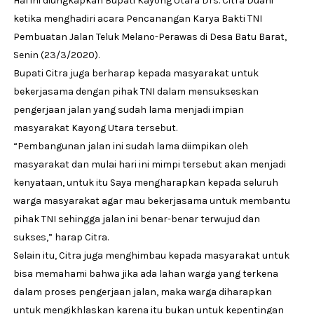
Hal ini diungkapkan Bupati Kayong Utara Drs. Citra Duani
ketika menghadiri acara Pencanangan Karya Bakti TNI
Pembuatan Jalan Teluk Melano-Perawas di Desa Batu Barat,
Senin (23/3/2020).
Bupati Citra juga berharap kepada masyarakat untuk
bekerjasama dengan pihak TNI dalam mensukseskan
pengerjaan jalan yang sudah lama menjadi impian
masyarakat Kayong Utara tersebut.
“Pembangunan jalan ini sudah lama diimpikan oleh
masyarakat dan mulai hari ini mimpi tersebut akan menjadi
kenyataan, untuk itu Saya mengharapkan kepada seluruh
warga masyarakat agar mau bekerjasama untuk membantu
pihak TNI sehingga jalan ini benar-benar terwujud dan
sukses,” harap Citra.
Selain itu, Citra juga menghimbau kepada masyarakat untuk
bisa memahami bahwa jika ada lahan warga yang terkena
dalam proses pengerjaan jalan, maka warga diharapkan
untuk mengikhlaskan karena itu bukan untuk kepentingan