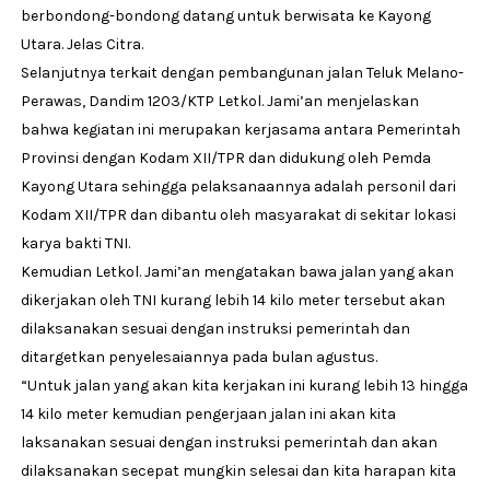
berbondong-bondong datang untuk berwisata ke Kayong
Utara. Jelas Citra.
Selanjutnya terkait dengan pembangunan jalan Teluk Melano-
Perawas, Dandim 1203/KTP Letkol. Jami’an menjelaskan
bahwa kegiatan ini merupakan kerjasama antara Pemerintah
Provinsi dengan Kodam XII/TPR dan didukung oleh Pemda
Kayong Utara sehingga pelaksanaannya adalah personil dari
Kodam XII/TPR dan dibantu oleh masyarakat di sekitar lokasi
karya bakti TNI.
Kemudian Letkol. Jami’an mengatakan bawa jalan yang akan
dikerjakan oleh TNI kurang lebih 14 kilo meter tersebut akan
dilaksanakan sesuai dengan instruksi pemerintah dan
ditargetkan penyelesaiannya pada bulan agustus.
“Untuk jalan yang akan kita kerjakan ini kurang lebih 13 hingga
14 kilo meter kemudian pengerjaan jalan ini akan kita
laksanakan sesuai dengan instruksi pemerintah dan akan
dilaksanakan secepat mungkin selesai dan kita harapan kita