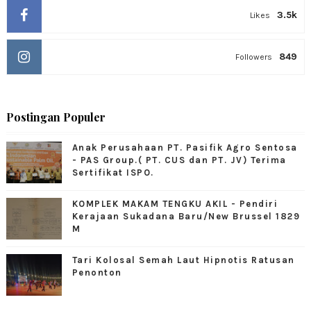
3.5k
Likes
849
Followers
Postingan Populer
Anak Perusahaan PT. Pasifik Agro Sentosa
- PAS Group.( PT. CUS dan PT. JV) Terima
Sertifikat ISPO.
KOMPLEK MAKAM TENGKU AKIL - Pendiri
Kerajaan Sukadana Baru/New Brussel 1829
M
Tari Kolosal Semah Laut Hipnotis Ratusan
Penonton