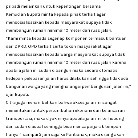
pribadi melainkan untuk kepentingan bersama.
Kemudian Bupati minta kepada pihak terkait agar
mensosialisasikan kepada masyarakat supaya tidak
membangun rumah minimal 10 meter dari ruas jalan.
“Kami minta kepada segenap komponen termasuk bantuan
dari DPRD, OPD terkait serta tokoh masyarakat agar
mensosialisasikan kepada warga masyarakat supaya tidak
membangun rumah minimal 10 meter dari ruas jalan karena
apabila jalan ini sudah dibangun maka secara otomatis
kedepan pelebaran jalan harus dilakukan sehingga tidak ada
bangunan warga yang menghalangai pembangunan jalan ini,”
ujar Bupati.
Citra juga menambahkan bahwa akses jalan ini sangat
menentukan untuk pertumbuhan ekonomi dan kelancaran
transportasi, maka diyakininya apabila jalan ini terhubung
dan sudah diaspal sehingga bisa mencapai jarak tempuh
hanya 4 sampai 5 jam saja ke Pontianak, maka orang akan