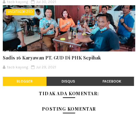
tacb kayong
Jul 30, 2021
UNCATEGORIZED
Sadis 16 Karyawan PT. GUD Di PHK Sepihak
tacb kayong
Jul 29, 2021
BLOGGER
DISQUS
FACEBOOK
TIDAK ADA KOMENTAR:
POSTING KOMENTAR