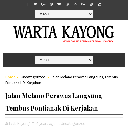
Home
Uncategorized
Jalan Melano Perawas Langsung Tembus
Pontianak Di Kerjakan
Jalan Melano Perawas Langsung
Tembus Pontianak Di Kerjakan
tacb kayong
6 years ago
Uncategorized,