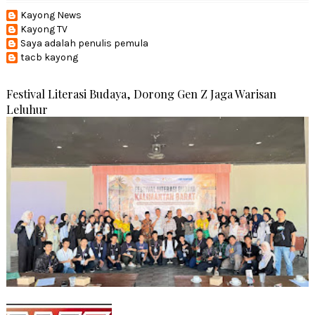
Kayong News
Kayong TV
Saya adalah penulis pemula
tacb kayong
Festival Literasi Budaya, Dorong Gen Z Jaga Warisan
Leluhur