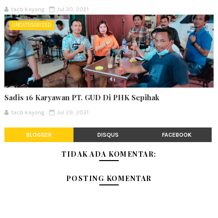
tacb kayong
Jul 30, 2021
UNCATEGORIZED
Sadis 16 Karyawan PT. GUD Di PHK Sepihak
tacb kayong
Jul 29, 2021
BLOGGER
DISQUS
FACEBOOK
TIDAK ADA KOMENTAR:
POSTING KOMENTAR