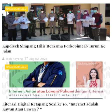
UNCATEGORIZED
Kapolsek Simpang Hilir Bersama Forkopimcab Turun Ke
Jalan
tacb kayong
Aug 03, 2021
UNCATEGORIZED
Literasi Digital Ketapang Sesi ke 10, “Internet adalah
Kawan Atau Lawan ? “