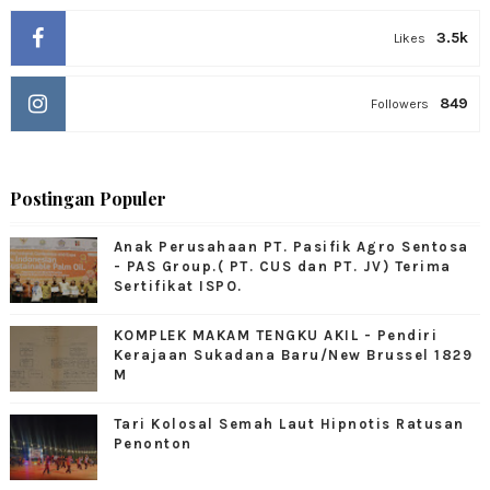
3.5k
Likes
849
Followers
Postingan Populer
Anak Perusahaan PT. Pasifik Agro Sentosa
- PAS Group.( PT. CUS dan PT. JV) Terima
Sertifikat ISPO.
KOMPLEK MAKAM TENGKU AKIL - Pendiri
Kerajaan Sukadana Baru/New Brussel 1829
M
Tari Kolosal Semah Laut Hipnotis Ratusan
Penonton