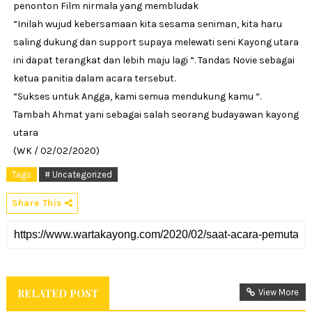
penonton Film nirmala yang membludak
“Inilah wujud kebersamaan kita sesama seniman, kita haru
saling dukung dan support supaya melewati seni Kayong utara
ini dapat terangkat dan lebih maju lagi “. Tandas Novie sebagai
ketua panitia dalam acara tersebut.
“Sukses untuk Angga, kami semua mendukung kamu “.
Tambah Ahmat yani sebagai salah seorang budayawan kayong
utara
(WK / 02/02/2020)
Tags
# Uncategorized
Share This
RELATED POST
View More