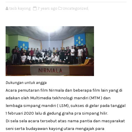
tacb kayong
7 years ago
Uncategorized,
Dukungan untuk angga
Acara pemutaran film Nirmala dan beberapa film lain yang di
adakan oleh Multimedia tekhnologi mandiri (MTM ) dan
lembaga simpang mandiri ( LSM), sukses di gelar pada tanggal
1 februari 2020 lalu di gedung graha pra simpang hilir.
Di sela sela acara tersebut atas nama pantia dan masyarakat
seni serta budayawan kayong utara mengajak para