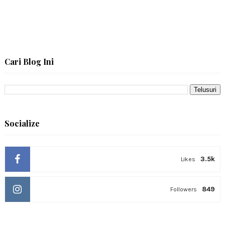
Cari Blog Ini
Socialize
3.5k
Likes
849
Followers