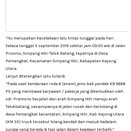
“Itu merupakan Kecelakaan lalu lintas tunggal pada hari
Selasa tanggal 3 september 2019 sekitar jam 09.00 wib di Jalan
Provinsi, Simpang Hilir-Telok Batang, tepatnya di Desa
Pemangkat, Kecamatan Simpang Hilir, Kabapaten Kayong
Utara.
Lanjut diterangkan Iptu Sulardi.
“Pada saat kendaraan roda 6 (enam) jenis bak pendek KB 9668
PE yang membawa karyawan / pekerja yang dikemudikan oleh
sdr. Pramono berjalan dari arah Simpang Hilir menuju arah
Telukbatang, sesaimpainya di jalan rusak dan berlubang di
desa Pemangkat kecamatan, Simpang Hilir, Kab. kayong Utara
(KM 35) truck tersebut hilang kendali dan masuk kedalam
sungai yang berada di tepi jalan dalam keadaan terbalik,”