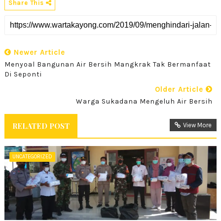
Share This
Newer Article
Menyoal Bangunan Air Bersih Mangkrak Tak Bermanfaat
Di Seponti
Older Article
Warga Sukadana Mengeluh Air Bersih
RELATED POST
View More
UNCATEGORIZED