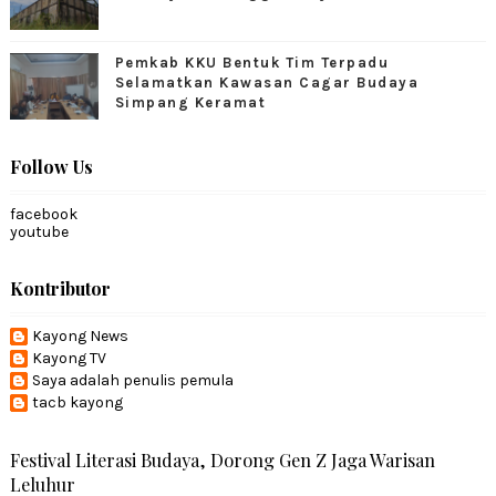
Pemkab KKU Bentuk Tim Terpadu
Selamatkan Kawasan Cagar Budaya
Simpang Keramat
Follow Us
facebook
youtube
Kontributor
Kayong News
Kayong TV
Saya adalah penulis pemula
tacb kayong
Festival Literasi Budaya, Dorong Gen Z Jaga Warisan
Leluhur