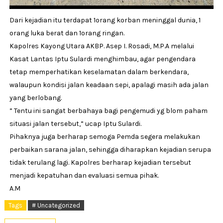
Dari kejadian itu terdapat 1orang korban meninggal dunia, 1
orang luka berat dan 1orang ringan.
Kapolres Kayong Utara AKBP. Asep I. Rosadi, M.P.A melalui
Kasat Lantas Iptu Sulardi menghimbau, agar pengendara
tetap memperhatikan keselamatan dalam berkendara,
walaupun kondisi jalan keadaan sepi, apalagi masih ada jalan
yang berlobang.
” Tentu ini sangat berbahaya bagi pengemudi yg blom paham
situasi jalan tersebut,” ucap Iptu Sulardi.
Pihaknya juga berharap semoga Pemda segera melakukan
perbaikan sarana jalan, sehingga diharapkan kejadian serupa
tidak terulang lagi. Kapolres berharap kejadian tersebut
menjadi kepatuhan dan evaluasi semua pihak.
A.M
Tags
# Uncategorized