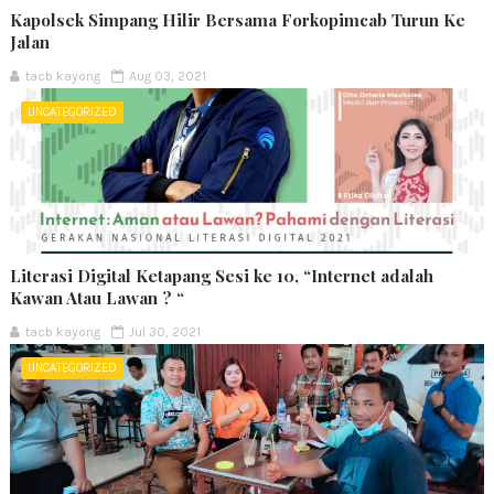
Kapolsek Simpang Hilir Bersama Forkopimcab Turun Ke
Jalan
tacb kayong
Aug 03, 2021
UNCATEGORIZED
Literasi Digital Ketapang Sesi ke 10, “Internet adalah
Kawan Atau Lawan ? “
tacb kayong
Jul 30, 2021
UNCATEGORIZED