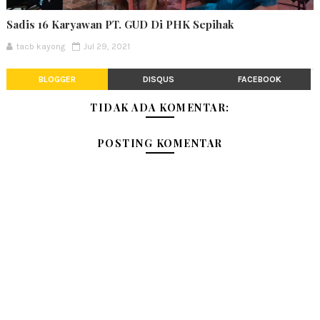
Sadis 16 Karyawan PT. GUD Di PHK Sepihak
tacb kayong
Jul 29, 2021
BLOGGER
DISQUS
FACEBOOK
TIDAK ADA KOMENTAR:
POSTING KOMENTAR