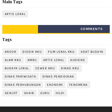
Main Tags
ARTIS LOKAL
COMMENTS
Tags
ANSOR
DISDIK KKU
FILM LOKAL KKU
ADAT BUDAYA
ALAM KKU
AMRU
ARTIS LOKAL
AUDIENS
BUDAYA LOKAL
CEWEK KKU
DINAS KKU
DINAS PARIWISATA
DINAS PENDIDIKAN
DINAS PERHUBUNGAN
EKONOMI
FENOMENA
GENJOT
GHAIB
GURU
HILDI