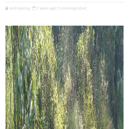
tacb kayong
7 years ago
Uncategorized,