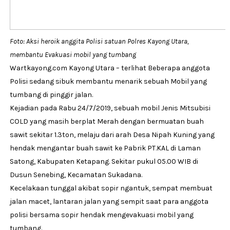
Foto: Aksi heroik anggita Polisi satuan Polres Kayong Utara,
membantu Evakuasi mobil yang tumbang
Wartkayong.com Kayong Utara – terlihat Beberapa anggota
Polisi sedang sibuk membantu menarik sebuah Mobil yang
tumbang di pinggir jalan.
Kejadian pada Rabu 24/7/2019, sebuah mobil Jenis Mitsubisi
COLD yang masih berplat Merah dengan bermuatan buah
sawit sekitar 1.3ton, melaju dari arah Desa Nipah Kuning yang
hendak mengantar buah sawit ke Pabrik PT.KAL di Laman
Satong, Kabupaten Ketapang. Sekitar pukul 05.00 WIB di
Dusun Senebing, Kecamatan Sukadana.
Kecelakaan tunggal akibat sopir ngantuk, sempat membuat
jalan macet, lantaran jalan yang sempit saat para anggota
polisi bersama sopir hendak mengevakuasi mobil yang
tumbang.