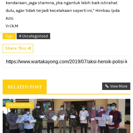
kendaraan, jaga stamina, jika ngantuk lebih baik istirahat
dulu, agar tidak terjadi kecelakaan seperti ini,” Himbau Ipda
Azis.
Vr/A.M
Tags
# Uncategorized
Share This
RELATED POST
View More
UNCATEGORIZED