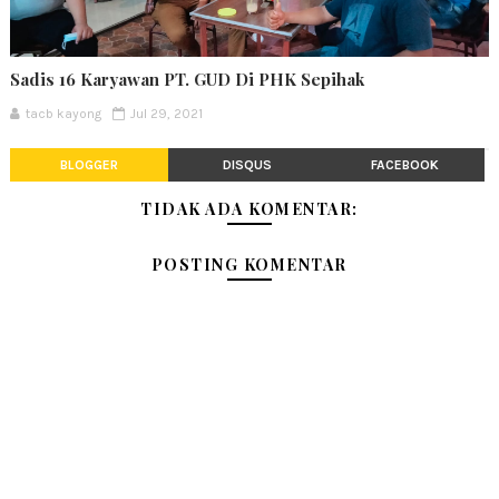
Sadis 16 Karyawan PT. GUD Di PHK Sepihak
tacb kayong
Jul 29, 2021
BLOGGER
DISQUS
FACEBOOK
TIDAK ADA KOMENTAR:
POSTING KOMENTAR