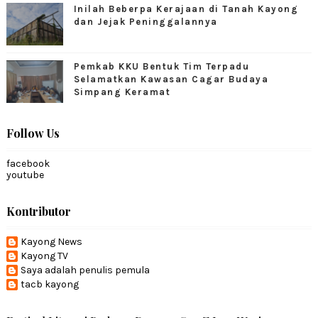
Inilah Beberpa Kerajaan di Tanah Kayong
dan Jejak Peninggalannya
Pemkab KKU Bentuk Tim Terpadu
Selamatkan Kawasan Cagar Budaya
Simpang Keramat
Follow Us
facebook
youtube
Kontributor
Kayong News
Kayong TV
Saya adalah penulis pemula
tacb kayong