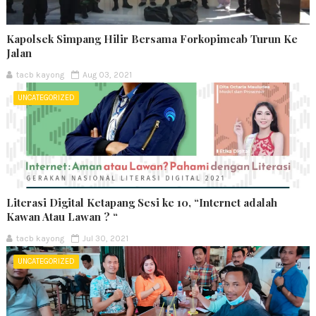
Kapolsek Simpang Hilir Bersama Forkopimcab Turun Ke
Jalan
tacb kayong
Aug 03, 2021
UNCATEGORIZED
Literasi Digital Ketapang Sesi ke 10, “Internet adalah
Kawan Atau Lawan ? “
tacb kayong
Jul 30, 2021
UNCATEGORIZED