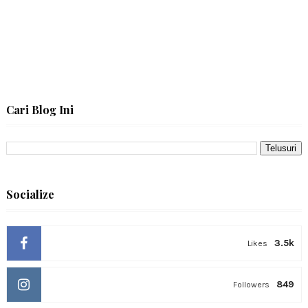
Cari Blog Ini
Socialize
3.5k
Likes
849
Followers