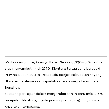
Wartakayong.com, Kayong Utara – Selasa (5/2)Gong Xi Fa Chai,
siap menyambut Imlek 2570 . Klenteng tertua yang berada di jl
Provinsi Dusun Sutera, Desa Padu Banjar, Kabupaten Kayong
Utara, ini nantinya akan dipadati ratusan warga keturunan
Tionghoa.
Suasana persiapan dalam menyambut tahun baru Imlek 2570
nampak di klenteng, segala pernak pernik yang menjadi ciri
khas telah terpasang.