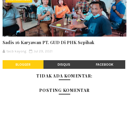
Sadis 16 Karyawan PT. GUD Di PHK Sepihak
tacb kayong
Jul 29, 2021
BLOGGER
DISQUS
FACEBOOK
TIDAK ADA KOMENTAR:
POSTING KOMENTAR