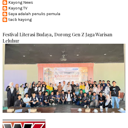
Kayong News
Kayong TV
Saya adalah penulis pemula
tacb kayong
Festival Literasi Budaya, Dorong Gen Z Jaga Warisan
Leluhur