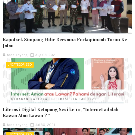
Kapolsek Simpang Hilir Bersama Forkopimcab Turun Ke
Jalan
tacb kayong
Aug 03, 2021
UNCATEGORIZED
Literasi Digital Ketapang Sesi ke 10, “Internet adalah
Kawan Atau Lawan ? “
tacb kayong
Jul 30, 2021
UNCATEGORIZED