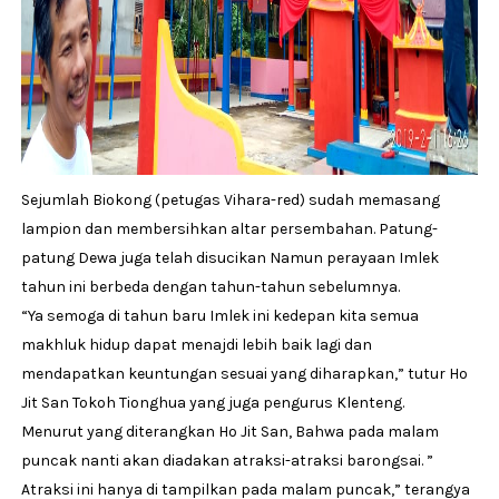
Sejumlah Biokong (petugas Vihara-red) sudah memasang
lampion dan membersihkan altar persembahan. Patung-
patung Dewa juga telah disucikan Namun perayaan Imlek
tahun ini berbeda dengan tahun-tahun sebelumnya.
“Ya semoga di tahun baru Imlek ini kedepan kita semua
makhluk hidup dapat menajdi lebih baik lagi dan
mendapatkan keuntungan sesuai yang diharapkan,” tutur Ho
Jit San Tokoh Tionghua yang juga pengurus Klenteng.
Menurut yang diterangkan Ho Jit San, Bahwa pada malam
puncak nanti akan diadakan atraksi-atraksi barongsai. ”
Atraksi ini hanya di tampilkan pada malam puncak,” terangya