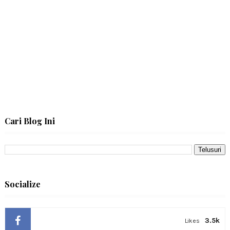
Cari Blog Ini
Socialize
3.5k
Likes