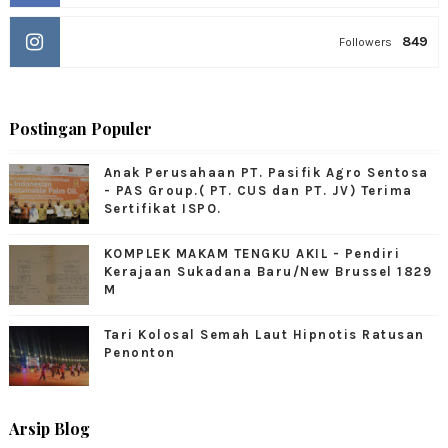
849
Followers
Postingan Populer
Anak Perusahaan PT. Pasifik Agro Sentosa
- PAS Group.( PT. CUS dan PT. JV) Terima
Sertifikat ISPO.
KOMPLEK MAKAM TENGKU AKIL - Pendiri
Kerajaan Sukadana Baru/New Brussel 1829
M
Tari Kolosal Semah Laut Hipnotis Ratusan
Penonton
Arsip Blog