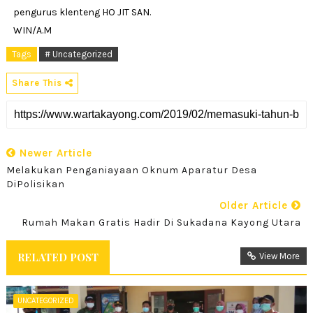
pengurus klenteng HO JIT SAN.
WIN/A.M
Tags
# Uncategorized
Share This
Newer Article
Melakukan Penganiayaan Oknum Aparatur Desa
DiPolisikan
Older Article
Rumah Makan Gratis Hadir Di Sukadana Kayong Utara
RELATED POST
View More
UNCATEGORIZED