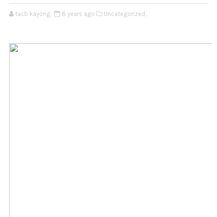
tacb kayong
8 years ago
Uncategorized,