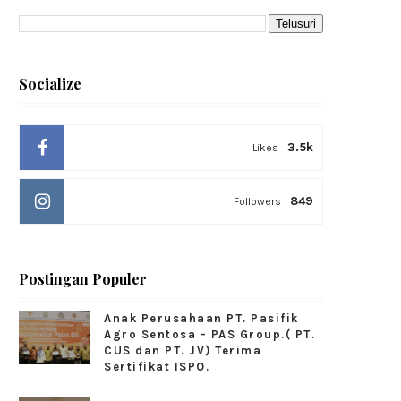
Socialize
3.5k
Likes
849
Followers
Postingan Populer
Anak Perusahaan PT. Pasifik
Agro Sentosa - PAS Group.( PT.
CUS dan PT. JV) Terima
Sertifikat ISPO.