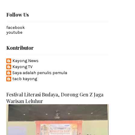
Follow Us
facebook
youtube
Kontributor
Kayong News
Kayong TV
Saya adalah penulis pemula
tacb kayong
Festival Literasi Budaya, Dorong Gen Z Jaga
Warisan Leluhur