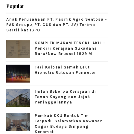
Popular
Anak Perusahaan PT. Pasifik Agro Sentosa -
PAS Group.( PT. CUS dan PT. JV) Terima
Sertifikat ISPO.
KOMPLEK MAKAM TENGKU AKIL -
Pendiri Kerajaan Sukadana
Baru/New Brussel 1829 M
Tari Kolosal Semah Laut
Hipnotis Ratusan Penonton
Inilah Beberpa Kerajaan di
Tanah Kayong dan Jejak
Peninggalannya
Pemkab KKU Bentuk Tim
Terpadu Selamatkan Kawasan
Cagar Budaya Simpang
Keramat