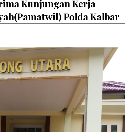
erima Kunjungan Kerja
yah(Pamatwil) Polda Kalbar