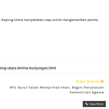
res Kayong Utara menyatakan siap untuk mengamankan pemilu
Older Article
MTs Nurul Falah Memprihatinkan, Begini Penjelasan
Kementrian Agama
View More