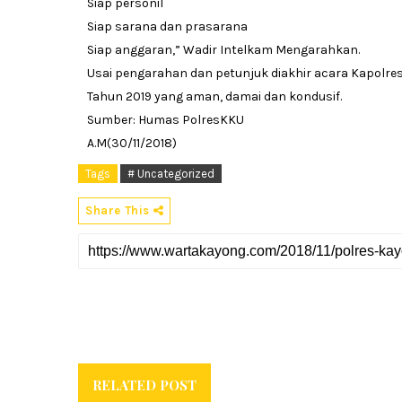
Siap personil
Siap sarana dan prasarana
Siap anggaran,” Wadir Intelkam Mengarahkan.
Usai pengarahan dan petunjuk diakhir acara Kapol
Tahun 2019 yang aman, damai dan kondusif.
Sumber: Humas PolresKKU
A.M(30/11/2018)
Tags
# Uncategorized
Share This
RELATED POST