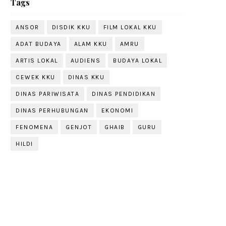
Tags
ANSOR
DISDIK KKU
FILM LOKAL KKU
ADAT BUDAYA
ALAM KKU
AMRU
ARTIS LOKAL
AUDIENS
BUDAYA LOKAL
CEWEK KKU
DINAS KKU
DINAS PARIWISATA
DINAS PENDIDIKAN
DINAS PERHUBUNGAN
EKONOMI
FENOMENA
GENJOT
GHAIB
GURU
HILDI