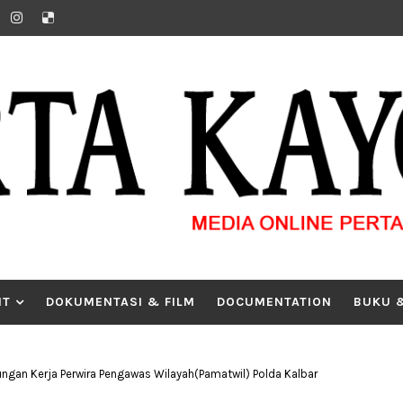
IT
DOKUMENTASI & FILM
DOCUMENTATION
BUKU 
ungan Kerja Perwira Pengawas Wilayah(Pamatwil) Polda Kalbar