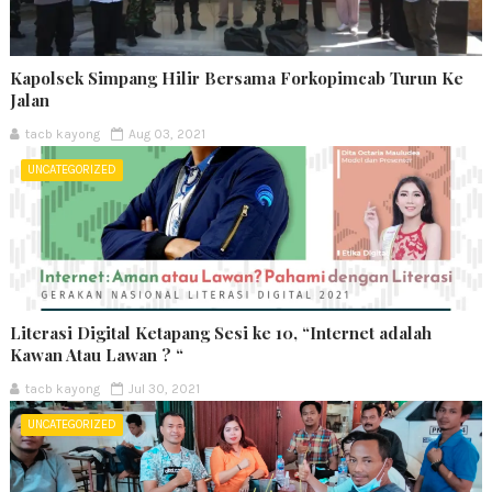
Kapolsek Simpang Hilir Bersama Forkopimcab Turun Ke
Jalan
tacb kayong
Aug 03, 2021
UNCATEGORIZED
Literasi Digital Ketapang Sesi ke 10, “Internet adalah
Kawan Atau Lawan ? “
tacb kayong
Jul 30, 2021
UNCATEGORIZED