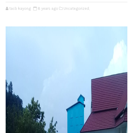
tacb kayong
8 years ago
Uncategorized,