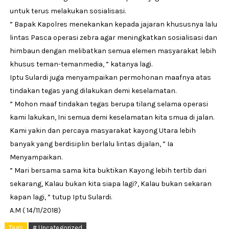
untuk terus melakukan sosialisasi.
” Bapak Kapolres menekankan kepada jajaran khususnya lalu
lintas Pasca operasi zebra agar meningkatkan sosialisasi dan
himbaun dengan melibatkan semua elemen masyarakat lebih
khusus teman-temanmedia, ” katanya lagi.
Iptu Sulardi juga menyampaikan permohonan maafnya atas
tindakan tegas yang dilakukan demi keselamatan.
” Mohon maaf tindakan tegas berupa tilang selama operasi
kami lakukan, Ini semua demi keselamatan kita smua di jalan.
Kami yakin dan percaya masyarakat kayong Utara lebih
banyak yang berdisiplin berlalu lintas dijalan, ” Ia
Menyampaikan.
” Mari bersama sama kita buktikan Kayong lebih tertib dari
sekarang, Kalau bukan kita siapa lagi?, Kalau bukan sekaran
kapan lagi, ” tutup Iptu Sulardi.
A.M ( 14/11/2018)
Tags
# Uncategorized