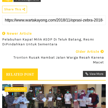
Share This
Newer Article
Pelabuhan Kapal Milik ASDP Di Teluk Batang, Resmi
DiPindahkan Untuk Sementara
Older Article
Tronton Rusak Hambat Jalan Warga Resah Karena
Macet
RELATED POST
View More
UNCATEGORIZED