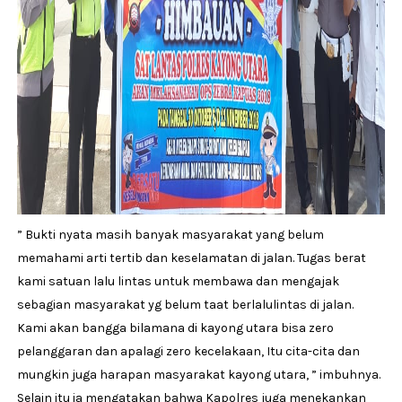
” Bukti nyata masih banyak masyarakat yang belum
memahami arti tertib dan keselamatan di jalan. Tugas berat
kami satuan lalu lintas untuk membawa dan mengajak
sebagian masyarakat yg belum taat berlalulintas di jalan.
Kami akan bangga bilamana di kayong utara bisa zero
pelanggaran dan apalagi zero kecelakaan, Itu cita-cita dan
mungkin juga harapan masyarakat kayong utara, ” imbuhnya.
Selain itu ia mengatakan bahwa Kapolres juga menekankan