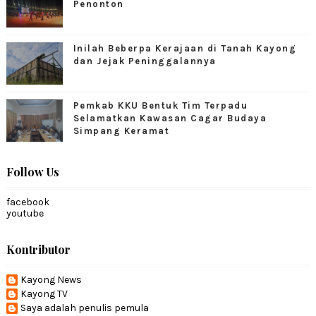
Penonton
Inilah Beberpa Kerajaan di Tanah Kayong
dan Jejak Peninggalannya
Pemkab KKU Bentuk Tim Terpadu
Selamatkan Kawasan Cagar Budaya
Simpang Keramat
Follow Us
facebook
youtube
Kontributor
Kayong News
Kayong TV
Saya adalah penulis pemula