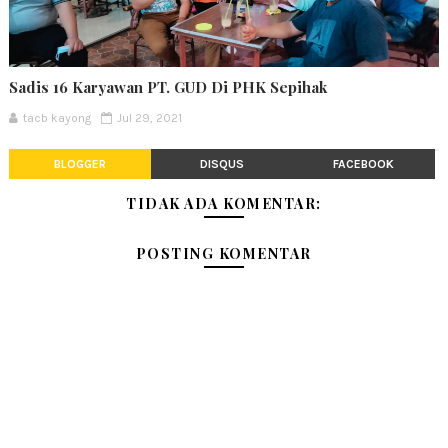
Sadis 16 Karyawan PT. GUD Di PHK Sepihak
tacb kayong
Jul 29, 2021
BLOGGER
DISQUS
FACEBOOK
TIDAK ADA KOMENTAR:
POSTING KOMENTAR