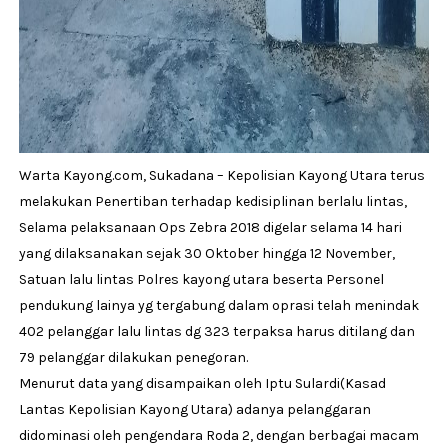
Warta Kayong.com, Sukadana – Kepolisian Kayong Utara terus
melakukan Penertiban terhadap kedisiplinan berlalu lintas,
Selama pelaksanaan Ops Zebra 2018 digelar selama 14 hari
yang dilaksanakan sejak 30 Oktober hingga 12 November,
Satuan lalu lintas Polres kayong utara beserta Personel
pendukung lainya yg tergabung dalam oprasi telah menindak
402 pelanggar lalu lintas dg 323 terpaksa harus ditilang dan
79 pelanggar dilakukan penegoran.
Menurut data yang disampaikan oleh Iptu Sulardi(Kasad
Lantas Kepolisian Kayong Utara) adanya pelanggaran
didominasi oleh pengendara Roda 2, dengan berbagai macam