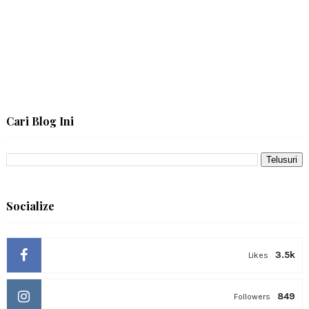
Cari Blog Ini
Socialize
3.5k
Likes
849
Followers